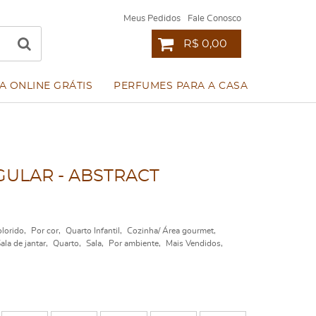
Meus Pedidos
Fale Conosco
R$ 0,00
A ONLINE GRÁTIS
PERFUMES PARA A CASA
ULAR - ABSTRACT
lorido
Por cor
Quarto Infantil
Cozinha/ Área gourmet
ala de jantar
Quarto
Sala
Por ambiente
Mais Vendidos