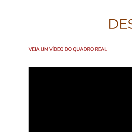
DE
VEJA UM VÍDEO DO QUADRO REAL