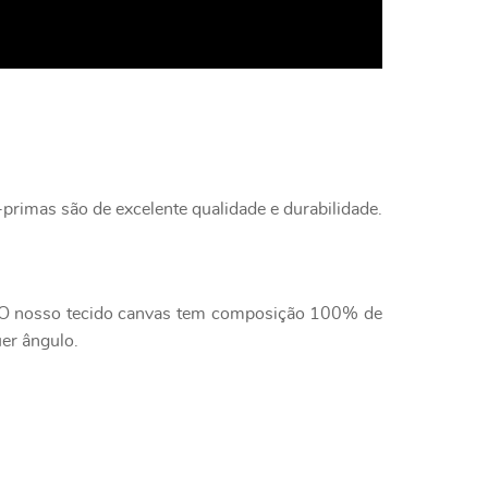
primas são de excelente qualidade e durabilidade.
e. O nosso tecido canvas tem composição 100% de
uer ângulo.