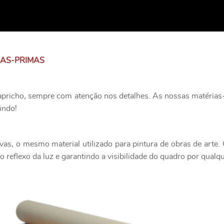
IAS-PRIMAS
apricho, sempre com atenção nos detalhes. As nossas matérias-
indo!
as, o mesmo material utilizado para pintura de obras de art
 reflexo da luz e garantindo a visibilidade do quadro por qualq