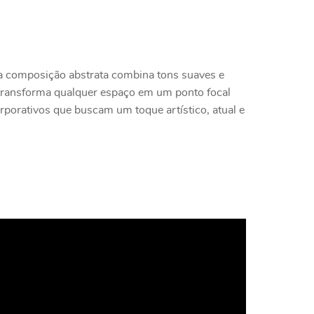
 a composição abstrata combina tons suaves e
 transforma qualquer espaço em um ponto focal
orporativos que buscam um toque artístico, atual e