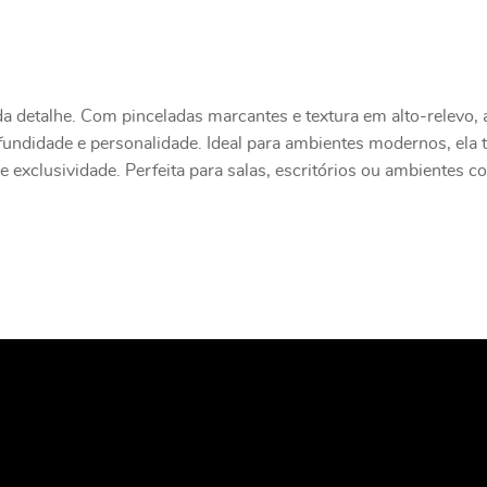
da detalhe. Com pinceladas marcantes e textura em alto-relevo,
undidade e personalidade. Ideal para ambientes modernos, ela
e exclusividade. Perfeita para salas, escritórios ou ambientes c