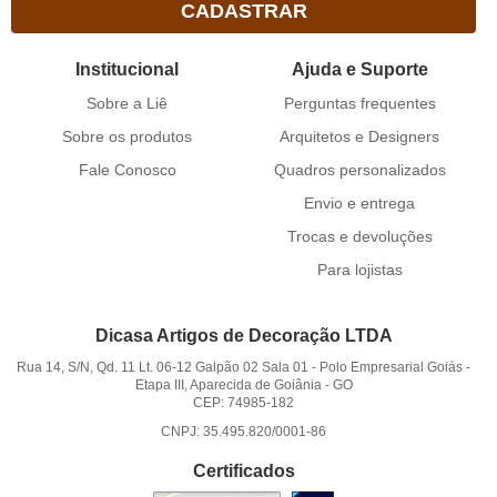
CADASTRAR
Institucional
Ajuda e Suporte
Sobre a Liê
Perguntas frequentes
Sobre os produtos
Arquitetos e Designers
Fale Conosco
Quadros personalizados
Envio e entrega
Trocas e devoluções
Para lojistas
Dicasa Artigos de Decoração LTDA
Rua 14, S/N, Qd. 11 Lt. 06-12 Galpão 02 Sala 01
-
Polo Empresarial Goiás -
Etapa III, Aparecida de Goiânia
-
GO
CEP: 74985-182
CNPJ: 35.495.820/0001-86
Certificados