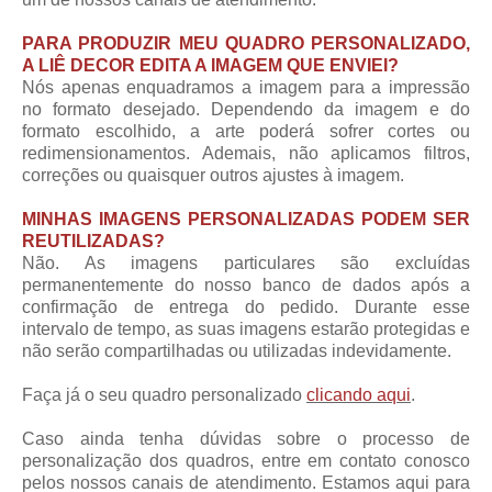
PARA PRODUZIR MEU QUADRO PERSONALIZADO,
A LIÊ DECOR EDITA A IMAGEM QUE ENVIEI?
Nós apenas enquadramos a imagem para a impressão
no formato desejado. Dependendo da imagem e do
formato escolhido, a arte poderá sofrer cortes ou
redimensionamentos. Ademais, não aplicamos filtros,
correções ou quaisquer outros ajustes à imagem.
MINHAS IMAGENS PERSONALIZADAS PODEM SER
REUTILIZADAS?
Não. As imagens particulares são excluídas
permanentemente do nosso banco de dados após a
confirmação de entrega do pedido. Durante esse
intervalo de tempo, as suas imagens estarão protegidas e
não serão compartilhadas ou utilizadas indevidamente.
Faça já o seu quadro personalizado
clicando aqui
.
Caso ainda tenha dúvidas sobre o processo de
personalização dos quadros, entre em contato conosco
pelos nossos canais de atendimento. Estamos aqui para