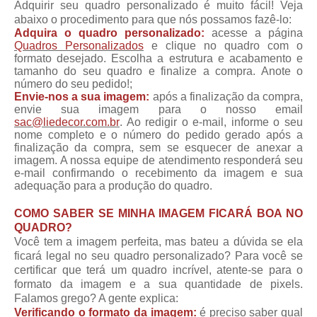
Adquirir seu quadro personalizado é muito fácil! Veja
abaixo o procedimento para que nós possamos fazê-lo:
Adquira o quadro personalizado:
acesse a página
Quadros Personalizados
e clique no quadro com o
formato desejado. Escolha a estrutura e acabamento e
tamanho do seu quadro e finalize a compra. Anote o
número do seu pedido!;
Envie-nos a sua imagem:
após a finalização da compra,
envie sua imagem para o nosso email
sac@liedecor.com.br
. Ao redigir o e-mail, informe o seu
nome completo e o número do pedido gerado após a
finalização da compra, sem se esquecer de anexar a
imagem. A nossa equipe de atendimento responderá seu
e-mail confirmando o recebimento da imagem e sua
adequação para a produção do quadro.
COMO SABER SE MINHA IMAGEM FICARÁ BOA NO
QUADRO?
Você tem a imagem perfeita, mas bateu a dúvida se ela
ficará legal no seu quadro personalizado? Para você se
certificar que terá um quadro incrível, atente-se para o
formato da imagem e a sua quantidade de pixels.
Falamos grego? A gente explica:
Verificando o formato da imagem:
é preciso saber qual