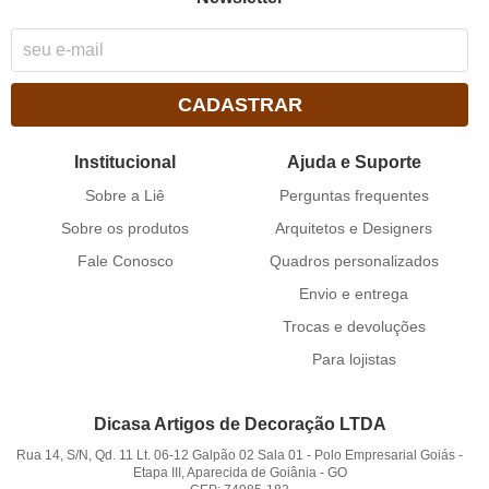
CADASTRAR
Institucional
Ajuda e Suporte
Sobre a Liê
Perguntas frequentes
Sobre os produtos
Arquitetos e Designers
Fale Conosco
Quadros personalizados
Envio e entrega
Trocas e devoluções
Para lojistas
Dicasa Artigos de Decoração LTDA
Rua 14, S/N, Qd. 11 Lt. 06-12 Galpão 02 Sala 01
-
Polo Empresarial Goiás -
Etapa III, Aparecida de Goiânia
-
GO