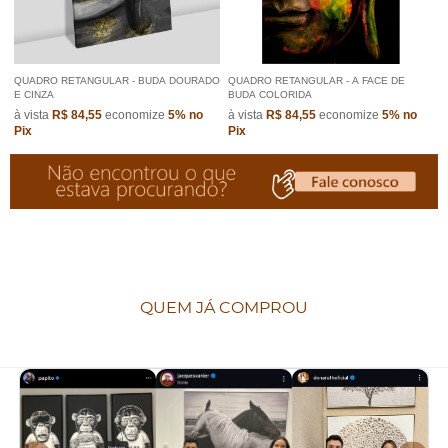
QUADRO RETANGULAR - BUDA DOURADO
QUADRO RETANGULAR - A FACE DE
E CINZA
BUDA COLORIDA
à vista
R$ 84,55
economize
5%
no
à vista
R$ 84,55
economize
5%
no
Pix
Pix
QUEM JÁ COMPROU