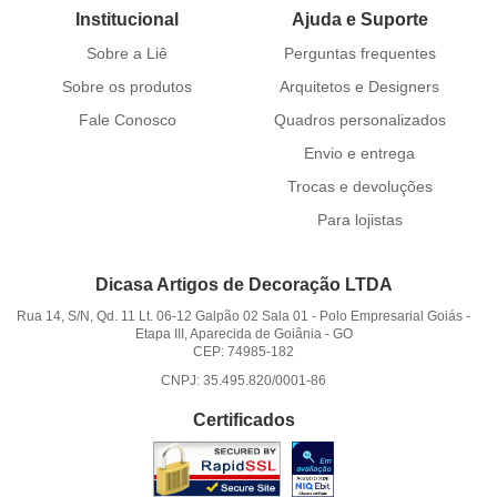
Institucional
Ajuda e Suporte
Sobre a Liê
Perguntas frequentes
Sobre os produtos
Arquitetos e Designers
Fale Conosco
Quadros personalizados
Envio e entrega
Trocas e devoluções
Para lojistas
Dicasa Artigos de Decoração LTDA
Rua 14, S/N, Qd. 11 Lt. 06-12 Galpão 02 Sala 01
-
Polo Empresarial Goiás -
Etapa III, Aparecida de Goiânia
-
GO
CEP: 74985-182
CNPJ: 35.495.820/0001-86
Certificados