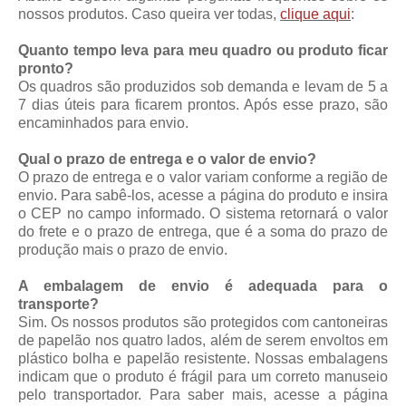
nossos produtos. Caso queira ver todas,
clique aqui
:
Quanto tempo leva para meu quadro ou produto ficar
pronto?
Os quadros são produzidos sob demanda e levam de 5 a
7 dias úteis para ficarem prontos. Após esse prazo, são
encaminhados para envio.
Qual o prazo de entrega e o valor de envio?
O prazo de entrega e o valor variam conforme a região de
envio. Para sabê-los, acesse a página do produto e insira
o CEP no campo informado. O sistema retornará o valor
do frete e o prazo de entrega, que é a soma do prazo de
produção mais o prazo de envio.
A embalagem de envio é adequada para o
transporte?
Sim. Os nossos produtos são protegidos com cantoneiras
de papelão nos quatro lados, além de serem envoltos em
plástico bolha e papelão resistente. Nossas embalagens
indicam que o produto é frágil para um correto manuseio
pelo transportador. Para saber mais, acesse a página