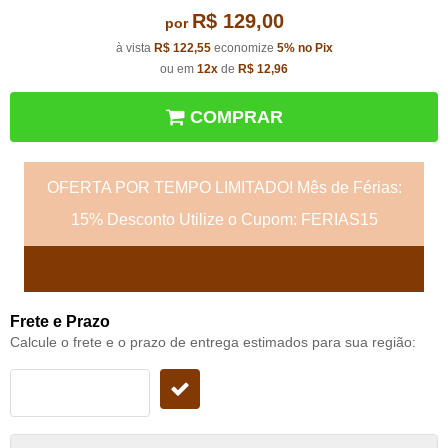
R$ 129,00
por
à vista
R$ 122,55
economize
5%
no Pix
ou em
12x
de
R$ 12,96
COMPRAR
OFERTA POR TEMPO LIMITADO! Mês de Férias:
15% Desconto Utilize o Cupom: FERIAS15
Frete e Prazo
Calcule o frete e o prazo de entrega estimados para sua região: