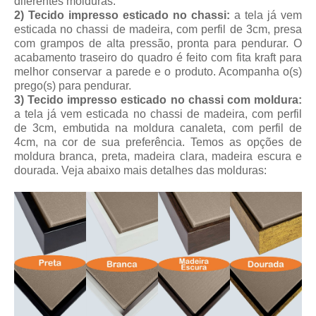
diferentes molduras.
2) Tecido impresso esticado no chassi:
a tela já vem
esticada no chassi de madeira, com perfil de 3cm, presa
com grampos de alta pressão, pronta para pendurar. O
acabamento traseiro do quadro é feito com fita kraft para
melhor conservar a parede e o produto. Acompanha o(s)
prego(s) para pendurar.
3) Tecido impresso esticado no chassi com moldura:
a tela já vem esticada no chassi de madeira, com perfil
de 3cm, embutida na moldura canaleta, com perfil de
4cm, na cor de sua preferência. Temos as opções de
moldura branca, preta, madeira clara, madeira escura e
dourada.
Veja abaixo mais detalhes das molduras: