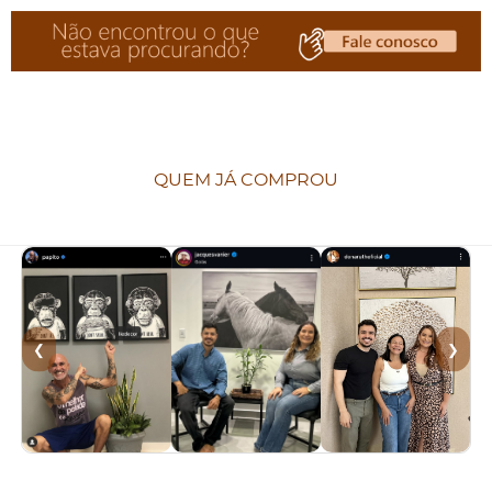
QUEM JÁ COMPROU
❮
❯