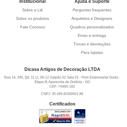
Institucional
Ajuda e Suporte
Sobre a Liê
Perguntas frequentes
Sobre os produtos
Arquitetos e Designers
Fale Conosco
Quadros personalizados
Envio e entrega
Trocas e devoluções
Para lojistas
Dicasa Artigos de Decoração LTDA
Rua 14, S/N, Qd. 11 Lt. 06-12 Galpão 02 Sala 01
-
Polo Empresarial Goiás -
Etapa III, Aparecida de Goiânia
-
GO
CEP: 74985-182
CNPJ: 35.495.820/0001-86
Certificados