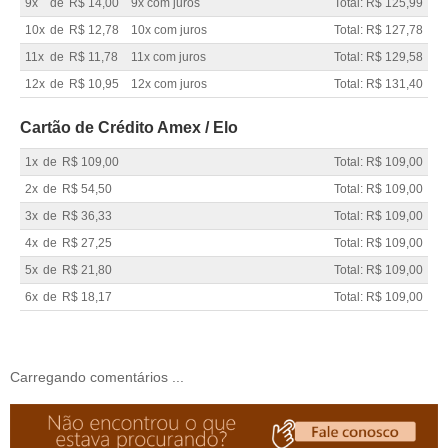
9x
de
R$ 14,00
9x com juros
Total: R$ 125,99
10x
de
R$ 12,78
10x com juros
Total: R$ 127,78
11x
de
R$ 11,78
11x com juros
Total: R$ 129,58
12x
de
R$ 10,95
12x com juros
Total: R$ 131,40
Cartão de Crédito Amex / Elo
1x
de
R$ 109,00
Total: R$ 109,00
2x
de
R$ 54,50
Total: R$ 109,00
3x
de
R$ 36,33
Total: R$ 109,00
4x
de
R$ 27,25
Total: R$ 109,00
5x
de
R$ 21,80
Total: R$ 109,00
6x
de
R$ 18,17
Total: R$ 109,00
Carregando comentários ...