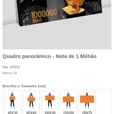
Quadro panorâmico - Nota de 1 Milhão
Sku:
1P0052
Marca:
Liê
Escolha o Tamanho (cm)