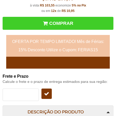
à vista
R$ 103,55
economize
5%
no Pix
ou em
12x
de
R$ 10,95
COMPRAR
OFERTA POR TEMPO LIMITADO! Mês de Férias:
15% Desconto Utilize o Cupom: FERIAS15
Frete e Prazo
Calcule o frete e o prazo de entrega estimados para sua região:
DESCRIÇÃO DO PRODUTO