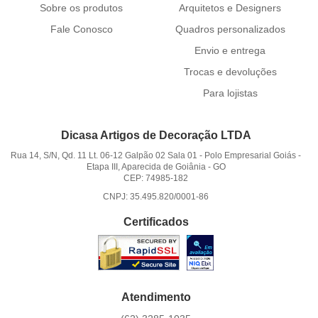
Sobre os produtos
Arquitetos e Designers
Fale Conosco
Quadros personalizados
Envio e entrega
Trocas e devoluções
Para lojistas
Dicasa Artigos de Decoração LTDA
Rua 14, S/N, Qd. 11 Lt. 06-12 Galpão 02 Sala 01
-
Polo Empresarial Goiás -
Etapa III, Aparecida de Goiânia
-
GO
CEP: 74985-182
CNPJ: 35.495.820/0001-86
Certificados
Atendimento