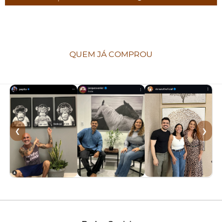
QUEM JÁ COMPROU
❮
❯