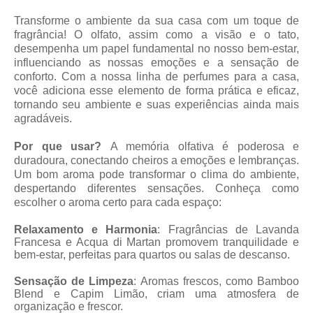
Transforme o ambiente da sua casa com um toque de
fragrância! O olfato, assim como a visão e o tato,
desempenha um papel fundamental no nosso bem-estar,
influenciando as nossas emoções e a sensação de
conforto. Com a nossa linha de perfumes para a casa,
você adiciona esse elemento de forma prática e eficaz,
tornando seu ambiente e suas experiências ainda mais
agradáveis.
Por que usar?
A memória olfativa é poderosa e
duradoura, conectando cheiros a emoções e lembranças.
Um bom aroma pode transformar o clima do ambiente,
despertando diferentes sensações. Conheça como
escolher o aroma certo para cada espaço:
Relaxamento e Harmonia
: Fragrâncias de Lavanda
Francesa e Acqua di Martan promovem tranquilidade e
bem-estar, perfeitas para quartos ou salas de descanso.
Sensação de Limpeza
: Aromas frescos, como Bamboo
Blend e Capim Limão, criam uma atmosfera de
organização e frescor.