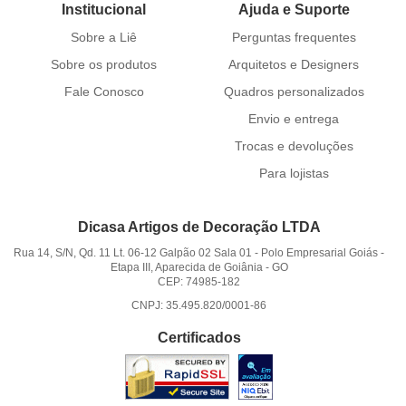
Institucional
Ajuda e Suporte
Sobre a Liê
Perguntas frequentes
Sobre os produtos
Arquitetos e Designers
Fale Conosco
Quadros personalizados
Envio e entrega
Trocas e devoluções
Para lojistas
Dicasa Artigos de Decoração LTDA
Rua 14, S/N, Qd. 11 Lt. 06-12 Galpão 02 Sala 01
-
Polo Empresarial Goiás -
Etapa III, Aparecida de Goiânia
-
GO
CEP: 74985-182
CNPJ: 35.495.820/0001-86
Certificados