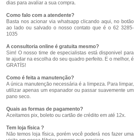
dias para avaliar a sua compra.
Como falo com a atendente?
Basta nos acionar via whatsapp
clicando aqui
, no botão
ao lado ou salvado o nosso contato que é o 62 3285-
1035
A consultoria online é gratuita mesmo?
Sim! O nosso time de especialistas está disponivel para
te ajudar na escolha do seu quadro perfeito. E o melhor, é
GRATÍS!
Como é feita a manutenção?
A única manutenção necessária é a limpeza. Para limpar,
utilizar apenas um espanador ou passar suavemente um
pano seco.
Quais as formas de pagamento?
Aceitamos pix, boleto ou cartão de crédito em até 12x.
Tem loja física ?
Não temos loja física, porém você poderá nos fazer uma