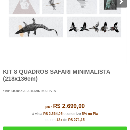
KIT 8 QUADROS SAFARI MINIMALISTA
(218x136cm)
Sku:
Kit-8k-SAFARI-MINIMALISTA
R$ 2.699,00
por
à vista
R$ 2.564,05
economize
5%
no Pix
ou em
12x
de
R$ 271,15