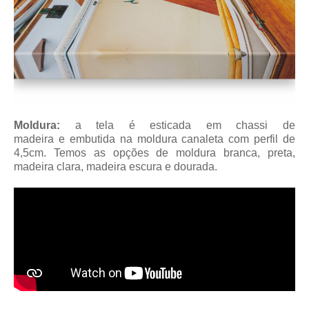
Moldura:
a tela é esticada em chassi de
madeira
e embutida na moldura canaleta
com perfil de
4,5cm
. Temos as opções de moldura branca, preta,
madeira clara, madeira escura e dourada.