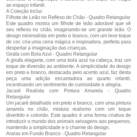
ao espaço infantil.
A Coleção Inclui:
Filhote de Leão no Reflexo do Chão - Quadro Retangular
Este quadro mostra um filhote de leão adorável que vê
seu reflexo no chão, imaginando-se um grande leão. O
design minimalista em preto e branco, com um leve toque
de cor, cria uma cena mágica e inspiradora, perfeita para
despertar a imaginação das crianças.
Girafa com Bola Azul - Quadro Retangular
A girafa elegante, com uma bola azul na cabeça, traz um
toque de diversão ao ambiente. A simplicidade do design
em preto e branco, destacada pelo acento azul, faz desta
peça uma adição encantadora ao quarto infantil,
incentivando um sentimento de curiosidade e alegria.
Jacaré Realista com Pintura Amarela - Quadro
Retangular
Um jacaré detalhado em preto e branco, com uma pintura
amarela no chão, mistura realismo com um toque
divertido e colorido. Este quadro é uma forma criativa de
introduzir o mundo dos animais selvagens aos pequenos,
mantendo a simplicidade e o charme do design.
Araras em Fundo Branco - Quadro Retangular