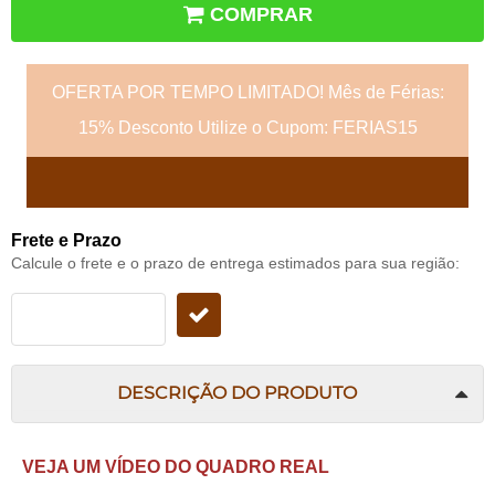
COMPRAR
OFERTA POR TEMPO LIMITADO! Mês de Férias:
15% Desconto Utilize o Cupom: FERIAS15
Frete e Prazo
Calcule o frete e o prazo de entrega estimados para sua região:
DESCRIÇÃO DO PRODUTO
VEJA UM VÍDEO DO QUADRO REAL