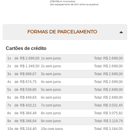
FORMAS DE PARCELAMENTO
Cartões de crédito
1x
de
R$ 2.699,00
1x sem juros
Total: R$ 2.699,00
2x
de
R$ 1.349,50
2x sem juros
Total: R$ 2.699,00
3x
de
R$ 899,67
3x sem juros
Total: R$ 2.699,00
4x
de
R$ 674,75
4x sem juros
Total: R$ 2.699,00
5x
de
R$ 539,80
5x sem juros
Total: R$ 2.699,00
6x
de
R$ 449,83
6x sem juros
Total: R$ 2.699,00
7x
de
R$ 433,21
7x com juros
Total: R$ 3.032,45
8x
de
R$ 384,49
8x com juros
Total: R$ 3.075,92
9x
de
R$ 346,64
9x com juros
Total: R$ 3.119,79
10x
de
R$ 316,40
10x com juros
Total: R$ 3.164,05