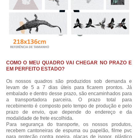
COMO O MEU QUADRO VAI CHEGAR NO PRAZO E
EM PERFEITO ESTADO?
Os nossos quadros são produzidos sob demanda e
levam de 5 a 7 dias úteis para ficarem prontos. Já
embalado e dentro desse prazo, são encaminhados para
a transportadora parceira.
O prazo total para
recebimento
é composto pelo tempo de produção e pelo
prazo de envio, que depende do endereço e da
modalidade de frete escolhida.
Para segurança do transporte, os nossos produtos,
recebem cantoneiras de espuma ou papelão, filme pvc
para proteção contra poeira, placas de isopor, plástico