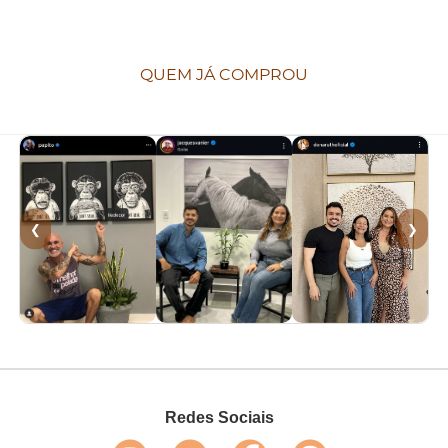
QUEM JÁ COMPROU
❮
❯
Redes Sociais