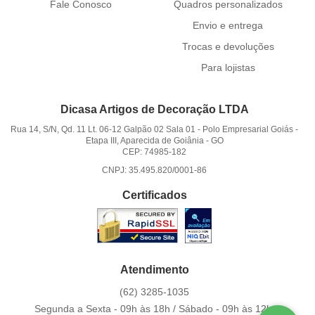
Fale Conosco
Quadros personalizados
Envio e entrega
Trocas e devoluções
Para lojistas
Dicasa Artigos de Decoração LTDA
Rua 14, S/N, Qd. 11 Lt. 06-12 Galpão 02 Sala 01
-
Polo Empresarial Goiás -
Etapa III, Aparecida de Goiânia
-
GO
CEP: 74985-182
CNPJ: 35.495.820/0001-86
Certificados
Atendimento
(62)
3285-1035
Segunda a Sexta - 09h às 18h / Sábado - 09h às 12h.