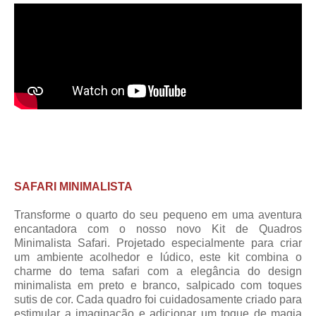
SAFARI MINIMALISTA
Transforme o quarto do seu pequeno em uma aventura
encantadora com o nosso novo Kit de Quadros
Minimalista Safari. Projetado especialmente para criar
um ambiente acolhedor e lúdico, este kit combina o
charme do tema safari com a elegância do design
minimalista em preto e branco, salpicado com toques
sutis de cor. Cada quadro foi cuidadosamente criado para
estimular a imaginação e adicionar um toque de magia