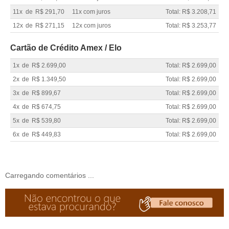
11x
de
R$ 291,70
11x com juros
Total: R$ 3.208,71
12x
de
R$ 271,15
12x com juros
Total: R$ 3.253,77
Cartão de Crédito Amex / Elo
1x
de
R$ 2.699,00
Total: R$ 2.699,00
2x
de
R$ 1.349,50
Total: R$ 2.699,00
3x
de
R$ 899,67
Total: R$ 2.699,00
4x
de
R$ 674,75
Total: R$ 2.699,00
5x
de
R$ 539,80
Total: R$ 2.699,00
6x
de
R$ 449,83
Total: R$ 2.699,00
Carregando comentários ...