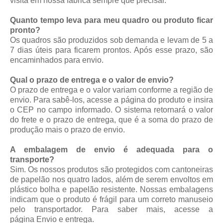
visita em nossa fábrica sempre que precisar.
Quanto tempo leva para meu quadro ou produto ficar
pronto?
Os quadros são produzidos sob demanda e levam de 5 a
7 dias úteis para ficarem prontos. Após esse prazo, são
encaminhados para envio.
Qual o prazo de entrega e o valor de envio?
O prazo de entrega e o valor variam conforme a região de
envio. Para sabê-los, acesse a página do produto e insira
o CEP no campo informado. O sistema retornará o valor
do frete e o prazo de entrega, que é a soma do prazo de
produção mais o prazo de envio.
A embalagem de envio é adequada para o
transporte?
Sim. Os nossos produtos são protegidos com cantoneiras
de papelão nos quatro lados, além de serem envoltos em
plástico bolha e papelão resistente. Nossas embalagens
indicam que o produto é frágil para um correto manuseio
pelo transportador. Para saber mais, acesse a
página
Envio e entrega
.