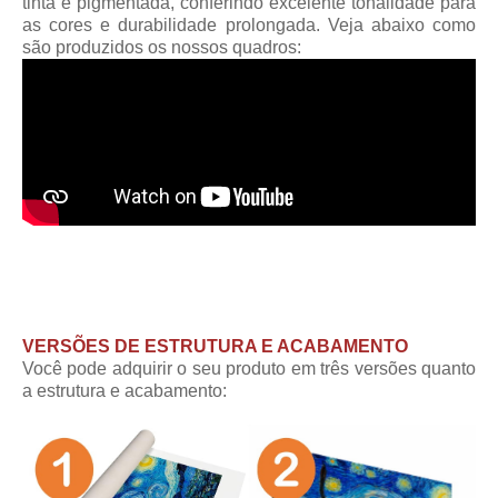
tinta é pigmentada, conferindo excelente tonalidade para
as cores e durabilidade prolongada. Veja abaixo como
são produzidos os nossos quadros:
VERSÕES DE ESTRUTURA E ACABAMENTO
Você pode adquirir o seu produto em três versões quanto
a estrutura e acabamento: