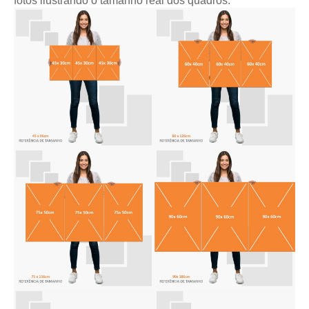
fotos ilustrando o tamanho real dos quadros: