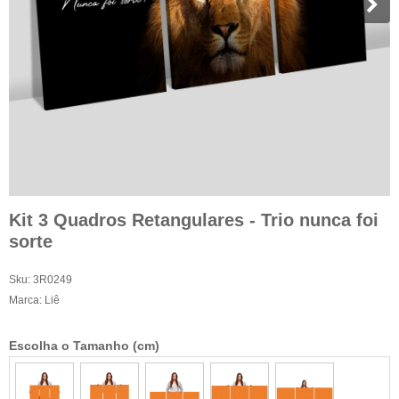
Kit 3 Quadros Retangulares - Trio nunca foi
sorte
Sku:
3R0249
Marca:
Liê
Escolha o Tamanho (cm)