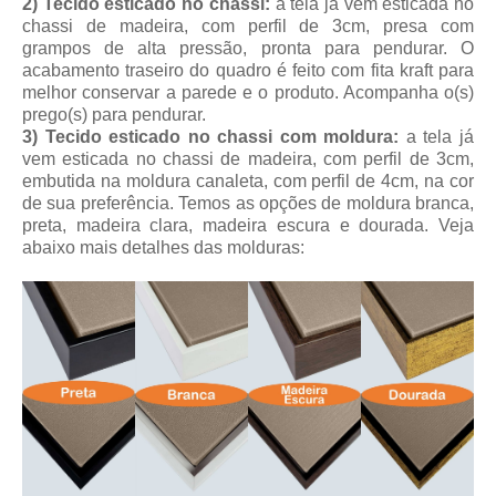
2) Tecido esticado no chassi:
a tela já vem esticada no
chassi de madeira, com perfil de 3cm, presa com
grampos de alta pressão, pronta para pendurar. O
acabamento traseiro do quadro é feito com fita kraft para
melhor conservar a parede e o produto. Acompanha o(s)
prego(s) para pendurar.
3) Tecido esticado no chassi com moldura:
a tela já
vem esticada no chassi de madeira, com perfil de 3cm,
embutida na moldura canaleta, com perfil de 4cm, na cor
de sua preferência. Temos as opções de moldura branca,
preta, madeira clara, madeira escura e dourada. Veja
abaixo mais detalhes das molduras: