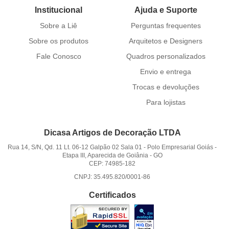
Institucional
Ajuda e Suporte
Sobre a Liê
Perguntas frequentes
Sobre os produtos
Arquitetos e Designers
Fale Conosco
Quadros personalizados
Envio e entrega
Trocas e devoluções
Para lojistas
Dicasa Artigos de Decoração LTDA
Rua 14, S/N, Qd. 11 Lt. 06-12 Galpão 02 Sala 01
-
Polo Empresarial Goiás -
Etapa III, Aparecida de Goiânia
-
GO
CEP: 74985-182
CNPJ: 35.495.820/0001-86
Certificados