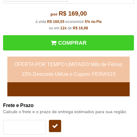
R$ 169,00
por
à vista
R$ 160,55
economize
5%
no Pix
ou em
12x
de
R$ 16,98
COMPRAR
OFERTA POR TEMPO LIMITADO! Mês de Férias:
15% Desconto Utilize o Cupom: FERIAS15
Frete e Prazo
Calcule o frete e o prazo de entrega estimados para sua região: