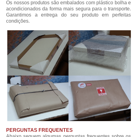
Os nossos produtos são embalados com plástico bolha e
acondicionados da forma mais segura para o transporte.
Garantimos a entrega do seu produto em perfeitas
condições.
PERGUNTAS FREQUENTES
Abaixo seguem algumas perguntas frequentes sobre os