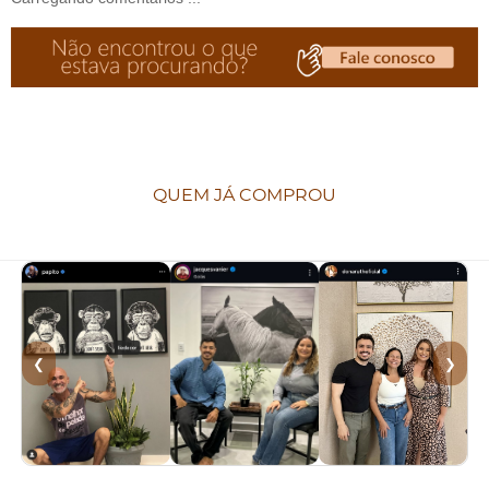
QUEM JÁ COMPROU
❮
❯