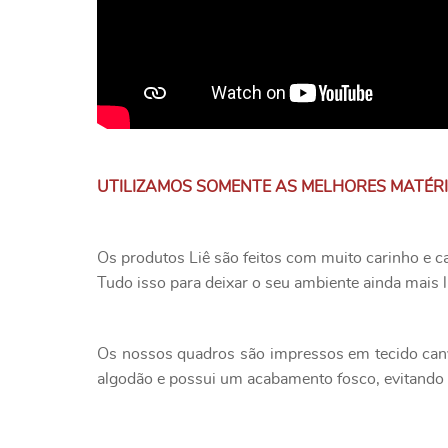
UTILIZAMOS SOMENTE AS MELHORES MATÉR
Os produtos Liê são feitos com muito carinho e c
Tudo isso para deixar o seu ambiente ainda mais l
Os nossos quadros são impressos em tecido canv
algodão e possui um acabamento fosco, evitando o