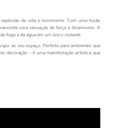
a explosão de vida e movimento. Com uma fusão
 transmite uma sensação de força e dinamismo. A
a do fogo e da água em um único instante.
igor ao seu espaço. Perfeito para ambientes que
les decoração – é uma manifestação artística que