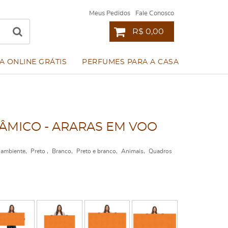
Meus Pedidos
Fale Conosco
R$ 0,00
A ONLINE GRÁTIS
PERFUMES PARA A CASA
MICO - ARARAS EM VOO
 ambiente
Preto
Branco
Preto e branco
Animais
Quadros