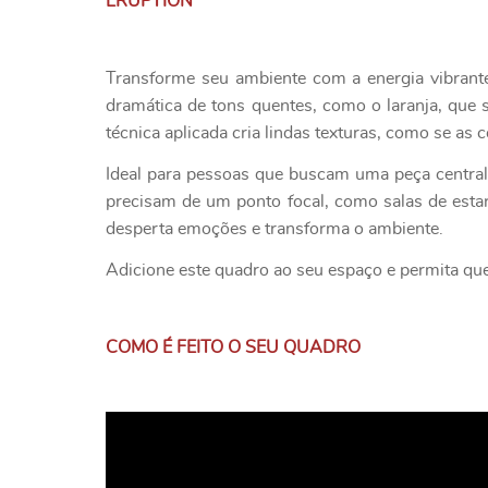
ERUPTION
Transforme seu ambiente com a energia vibran
dramática de tons quentes, como o laranja, que
técnica aplicada cria lindas texturas, como se as
Ideal para pessoas que buscam uma peça central
precisam de um ponto focal, como salas de estar
desperta emoções e transforma o ambiente.
Adicione este quadro ao seu espaço e permita que
COMO É FEITO O SEU QUADRO