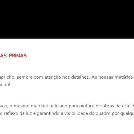
IAS-PRIMAS
apricho, sempre com atenção nos detalhes. As nossas matérias-
indo!
as, o mesmo material utilizado para pintura de obras de art
 reflexo da luz e garantindo a visibilidade do quadro por qualq