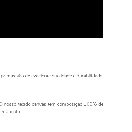
primas são de excelente qualidade e durabilidade.
e. O nosso tecido canvas tem composição 100% de
uer ângulo.