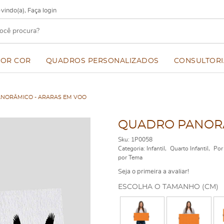
vindo(a),
Faça login
POR COR
QUADROS PERSONALIZADOS
CONSULTORI
NORÂMICO - ARARAS EM VOO
QUADRO PANORÂ
Sku:
1P0058
Categoria:
Infantil
Quarto Infantil
Por
por Tema
Seja o primeira a avaliar!
ESCOLHA O TAMANHO (CM)