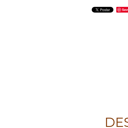
Sav
DE