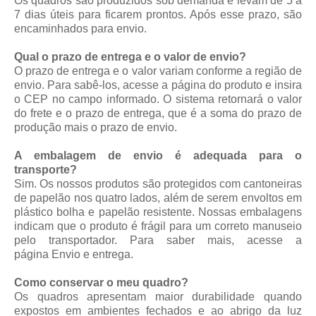
Os quadros são produzidos sob demanda e levam de 5 a
7 dias úteis para ficarem prontos. Após esse prazo, são
encaminhados para envio.
Qual o prazo de entrega e o valor de envio?
O prazo de entrega e o valor variam conforme a região de
envio. Para sabê-los, acesse a página do produto e insira
o CEP no campo informado. O sistema retornará o valor
do frete e o prazo de entrega, que é a soma do prazo de
produção mais o prazo de envio.
A embalagem de envio é adequada para o
transporte?
Sim. Os nossos produtos são protegidos com cantoneiras
de papelão nos quatro lados, além de serem envoltos em
plástico bolha e papelão resistente. Nossas embalagens
indicam que o produto é frágil para um correto manuseio
pelo transportador. Para saber mais, acesse a
página
Envio e entrega
.
Como conservar o meu quadro?
Os quadros apresentam maior durabilidade quando
expostos em ambientes fechados e ao abrigo da luz