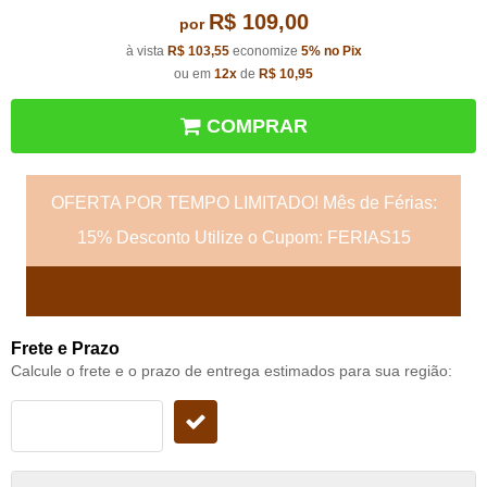
R$ 109,00
por
à vista
R$ 103,55
economize
5%
no Pix
ou em
12x
de
R$ 10,95
COMPRAR
OFERTA POR TEMPO LIMITADO! Mês de Férias:
15% Desconto Utilize o Cupom: FERIAS15
Frete e Prazo
Calcule o frete e o prazo de entrega estimados para sua região: