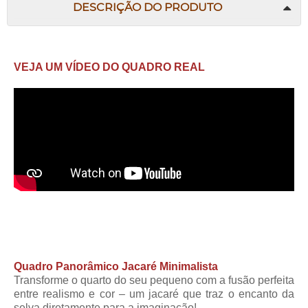
DESCRIÇÃO DO PRODUTO
VEJA UM VÍDEO DO QUADRO REAL
Quadro Panorâmico Jacaré Minimalista
Transforme o quarto do seu pequeno com a fusão perfeita
entre realismo e cor – um jacaré que traz o encanto da
selva diretamente para a imaginação!