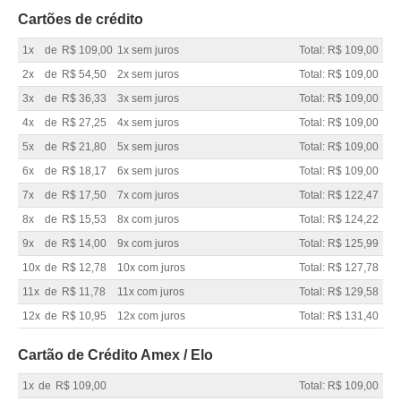
Cartões de crédito
1x
de
R$ 109,00
1x sem juros
Total: R$ 109,00
2x
de
R$ 54,50
2x sem juros
Total: R$ 109,00
3x
de
R$ 36,33
3x sem juros
Total: R$ 109,00
4x
de
R$ 27,25
4x sem juros
Total: R$ 109,00
5x
de
R$ 21,80
5x sem juros
Total: R$ 109,00
6x
de
R$ 18,17
6x sem juros
Total: R$ 109,00
7x
de
R$ 17,50
7x com juros
Total: R$ 122,47
8x
de
R$ 15,53
8x com juros
Total: R$ 124,22
9x
de
R$ 14,00
9x com juros
Total: R$ 125,99
10x
de
R$ 12,78
10x com juros
Total: R$ 127,78
11x
de
R$ 11,78
11x com juros
Total: R$ 129,58
12x
de
R$ 10,95
12x com juros
Total: R$ 131,40
Cartão de Crédito Amex / Elo
1x
de
R$ 109,00
Total: R$ 109,00