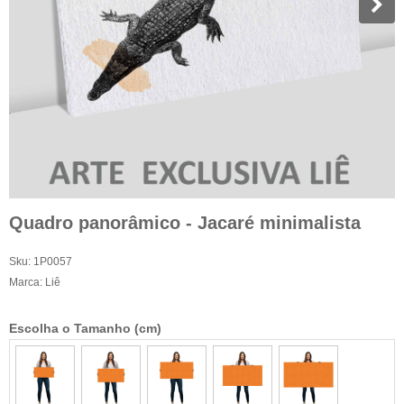
Quadro panorâmico - Jacaré minimalista
Sku:
1P0057
Marca:
Liê
Escolha o Tamanho (cm)