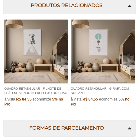
PRODUTOS RELACIONADOS
QUADRO RETANGULAR - FILHOTE DE
QUADRO RETANGULAR - GIRAFA COM
LEÃO SE VENDO NO REFLEXO DO CHÃO
SOL AZUL
à vista
R$ 84,55
economize
5%
no
à vista
R$ 84,55
economize
5%
no
Pix
Pix
FORMAS DE PARCELAMENTO