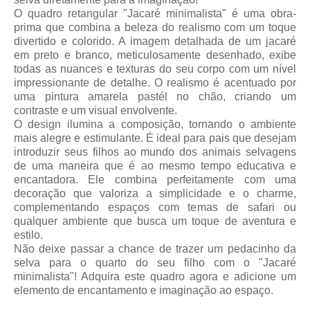
O quadro retangular "Jacaré minimalista" é uma obra-
prima que combina a beleza do realismo com um toque
divertido e colorido. A imagem detalhada de um jacaré
em preto e branco, meticulosamente desenhado, exibe
todas as nuances e texturas do seu corpo com um nível
impressionante de detalhe. O realismo é acentuado por
uma pintura amarela pastél no chão, criando um
contraste e um visual envolvente.
O design ilumina a composição, tornando o ambiente
mais alegre e estimulante. É ideal para pais que desejam
introduzir seus filhos ao mundo dos animais selvagens
de uma maneira que é ao mesmo tempo educativa e
encantadora. Ele combina perfeitamente com uma
decoração que valoriza a simplicidade e o charme,
complementando espaços com temas de safari ou
qualquer ambiente que busca um toque de aventura e
estilo.
Não deixe passar a chance de trazer um pedacinho da
selva para o quarto do seu filho com o "Jacaré
minimalista"! Adquira este quadro agora e adicione um
elemento de encantamento e imaginação ao espaço.