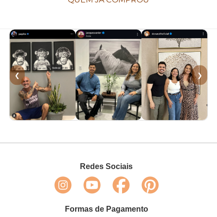
QUEM JÁ COMPROU
❮
❯
Redes Sociais
Formas de Pagamento