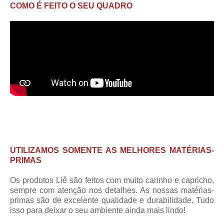
COMO É FEITO O SEU QUADRO
UTILIZAMOS SOMENTE AS MELHORES MATÉRIAS-
PRIMAS
Os produtos Liê são feitos com muito carinho e capricho,
sempre com atenção nos detalhes. As nossas matérias-
primas são de excelente qualidade e durabilidade. Tudo
isso para deixar o seu ambiente ainda mais lindo!