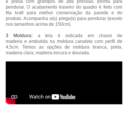
e presa com grampos de alta pressão, pronta para
pendurar. O acabamento traseiro do quadro é feito com
fita kraft para melhor conservação da parede e do
produto. Acompanha o(s) prego(s) para pendurar (exceto
nos tamanhos acima de 150cm).
3 Moldura:
a tela é esticada em chassi de
madeira
e embutida na moldura canaleta
com perfil de
4,5cm
. Temos as opções de moldura branca, preta,
madeira clara, madeira escura e dourada.