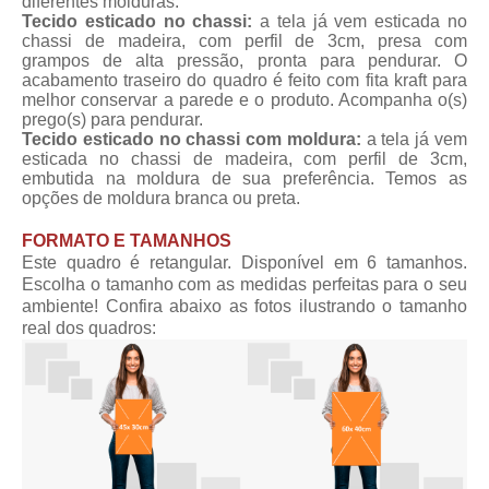
diferentes molduras.
Tecido esticado no chassi:
a tela já vem esticada no
chassi de madeira, com perfil de 3cm, presa com
grampos de alta pressão, pronta para pendurar. O
acabamento traseiro do quadro é feito com fita kraft para
melhor conservar a parede e o produto. Acompanha o(s)
prego(s) para pendurar.
Tecido esticado no chassi com moldura:
a tela já vem
esticada no chassi de madeira, com perfil de 3cm,
embutida na moldura de sua preferência. Temos as
opções de moldura branca ou preta.
FORMATO E TAMANHOS
Este quadro é retangular. Disponível em 6 tamanhos.
Escolha o tamanho com as medidas perfeitas para o seu
ambiente! Confira abaixo as fotos ilustrando o tamanho
real dos quadros: