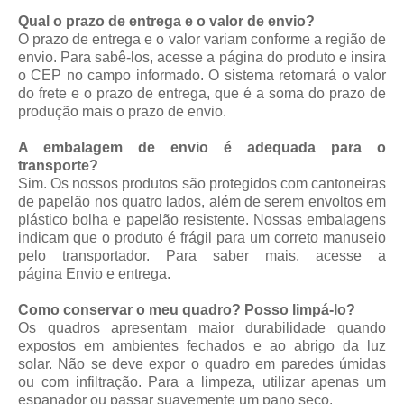
Qual o prazo de entrega e o valor de envio?
O prazo de entrega e o valor variam conforme a região de
envio. Para sabê-los, acesse a página do produto e insira
o CEP no campo informado. O sistema retornará o valor
do frete e o prazo de entrega, que é a soma do prazo de
produção mais o prazo de envio.
A embalagem de envio é adequada para o
transporte?
Sim. Os nossos produtos são protegidos com cantoneiras
de papelão nos quatro lados, além de serem envoltos em
plástico bolha e papelão resistente. Nossas embalagens
indicam que o produto é frágil para um correto manuseio
pelo transportador. Para saber mais, acesse a
página
Envio e entrega
.
Como conservar o meu quadro? Posso limpá-lo?
Os quadros apresentam maior durabilidade quando
expostos em ambientes fechados e ao abrigo da luz
solar. Não se deve expor o quadro em paredes úmidas
ou com infiltração. Para a limpeza, utilizar apenas um
espanador ou passar suavemente um pano seco.