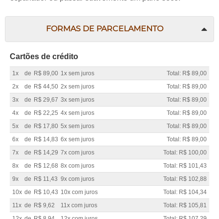
FORMAS DE PARCELAMENTO
Cartões de crédito
1x
de
R$ 89,00
1x sem juros
Total: R$ 89,00
2x
de
R$ 44,50
2x sem juros
Total: R$ 89,00
3x
de
R$ 29,67
3x sem juros
Total: R$ 89,00
4x
de
R$ 22,25
4x sem juros
Total: R$ 89,00
5x
de
R$ 17,80
5x sem juros
Total: R$ 89,00
6x
de
R$ 14,83
6x sem juros
Total: R$ 89,00
7x
de
R$ 14,29
7x com juros
Total: R$ 100,00
8x
de
R$ 12,68
8x com juros
Total: R$ 101,43
9x
de
R$ 11,43
9x com juros
Total: R$ 102,88
10x
de
R$ 10,43
10x com juros
Total: R$ 104,34
11x
de
R$ 9,62
11x com juros
Total: R$ 105,81
12x
de
R$ 8,94
12x com juros
Total: R$ 107,29