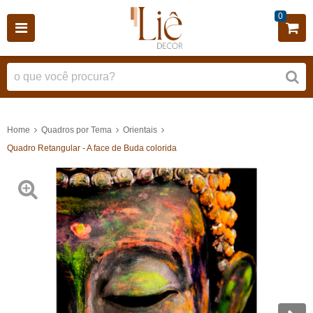
0
Home
Quadros por Tema
Orientais
Quadro Retangular - A face de Buda colorida