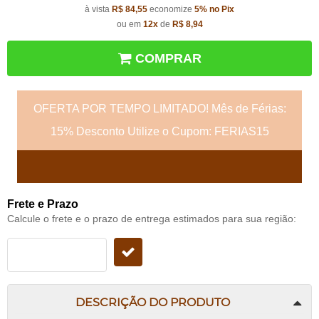
à vista
R$ 84,55
economize
5%
no Pix
ou em
12x
de
R$ 8,94
COMPRAR
OFERTA POR TEMPO LIMITADO! Mês de Férias:
15% Desconto Utilize o Cupom: FERIAS15
Frete e Prazo
Calcule o frete e o prazo de entrega estimados para sua região:
DESCRIÇÃO DO PRODUTO