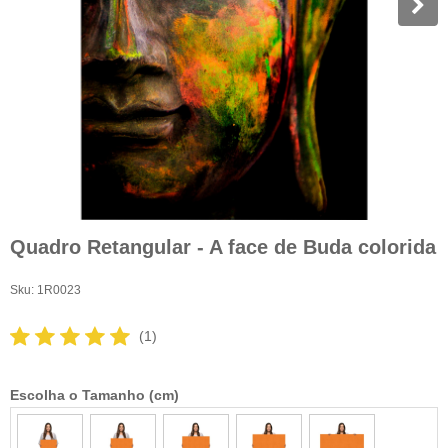
Quadro Retangular - A face de Buda colorida
Sku:
1R0023
(1)
Escolha o Tamanho (cm)