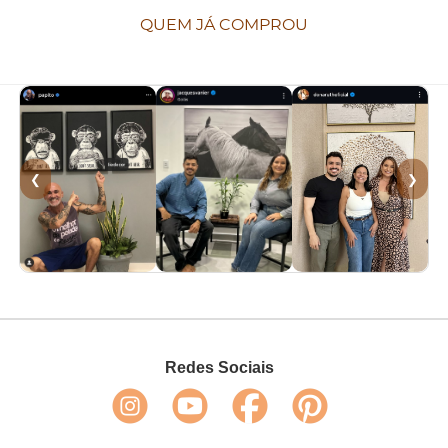
QUEM JÁ COMPROU
❮
❯
Redes Sociais