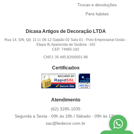
Trocas e devoluções
Para lojistas
Dicasa Artigos de Decoração LTDA
Rua 14, S/N, Qd. 11 Lt. 06-12 Galpão 02 Sala 01
-
Polo Empresarial Goiás -
Etapa III, Aparecida de Goiânia
-
GO
CEP: 74985-182
CNPJ: 35.495.820/0001-86
Certificados
Atendimento
(62)
3285-1035
Segunda a Sexta - 09h às 18h / Sábado - 09h às 12h.
sac@liedecor.com.br