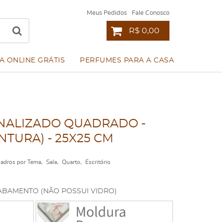
Meus Pedidos
Fale Conosco
R$ 0,00
A ONLINE GRÁTIS
PERFUMES PARA A CASA
ALIZADO QUADRADO -
TURA) - 25X25 CM
adros por Tema
Sala
Quarto
Escritório
ABAMENTO (NÃO POSSUI VIDRO)