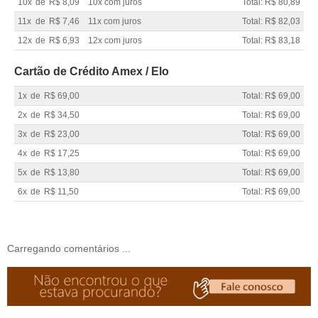
10x
de
R$ 8,09
10x com juros
Total: R$ 80,89
11x
de
R$ 7,46
11x com juros
Total: R$ 82,03
12x
de
R$ 6,93
12x com juros
Total: R$ 83,18
Cartão de Crédito Amex / Elo
1x
de
R$ 69,00
Total: R$ 69,00
2x
de
R$ 34,50
Total: R$ 69,00
3x
de
R$ 23,00
Total: R$ 69,00
4x
de
R$ 17,25
Total: R$ 69,00
5x
de
R$ 13,80
Total: R$ 69,00
6x
de
R$ 11,50
Total: R$ 69,00
Carregando comentários ...