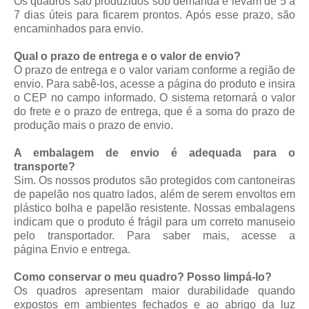
Os quadros são produzidos sob demanda e levam de 5 a
7 dias úteis para ficarem prontos. Após esse prazo, são
encaminhados para envio.
Qual o prazo de entrega e o valor de envio?
O prazo de entrega e o valor variam conforme a região de
envio. Para sabê-los, acesse a página do produto e insira
o CEP no campo informado. O sistema retornará o valor
do frete e o prazo de entrega, que é a soma do prazo de
produção mais o prazo de envio.
A embalagem de envio é adequada para o
transporte?
Sim. Os nossos produtos são protegidos com cantoneiras
de papelão nos quatro lados, além de serem envoltos em
plástico bolha e papelão resistente. Nossas embalagens
indicam que o produto é frágil para um correto manuseio
pelo transportador. Para saber mais, acesse a
página
Envio e entrega
.
Como conservar o meu quadro? Posso limpá-lo?
Os quadros apresentam maior durabilidade quando
expostos em ambientes fechados e ao abrigo da luz