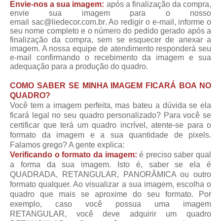
Envie-nos a sua imagem:
após a finalização da compra,
envie sua imagem para o nosso
email
sac@liedecor.com.br
. Ao redigir o e-mail, informe o
seu nome completo e o número do pedido gerado após a
finalização da compra, sem se esquecer de anexar a
imagem. A nossa equipe de atendimento responderá seu
e-mail confirmando o recebimento da imagem e sua
adequação para a produção do quadro.
COMO SABER SE MINHA IMAGEM FICARÁ BOA NO
QUADRO?
Você tem a imagem perfeita, mas bateu a dúvida se ela
ficará legal no seu quadro personalizado? Para você se
certificar que terá um quadro incrível, atente-se para o
formato da imagem e a sua quantidade de pixels.
Falamos grego? A gente explica:
Verificando o formato da imagem:
é preciso saber qual
a forma da sua imagem. Isto é, saber se ela é
QUADRADA, RETANGULAR, PANORÂMICA ou outro
formato qualquer. Ao visualizar a sua imagem, escolha o
quadro que mais se aproxime do seu formato. Por
exemplo, caso você possua uma imagem
RETANGULAR, você deve adquirir um quadro