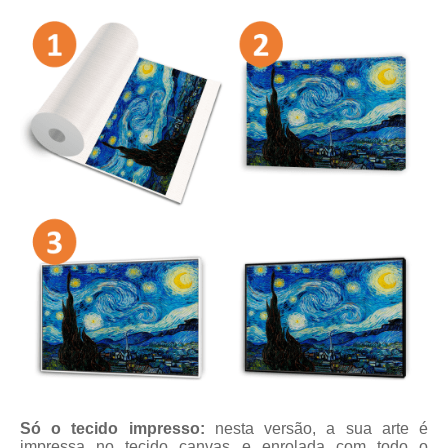
Só o tecido impresso:
nesta versão, a sua arte é
impressa no tecido canvas e enrolada com todo o