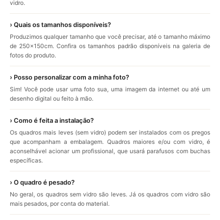
vidro.
› Quais os tamanhos disponíveis?
Produzimos qualquer tamanho que você precisar, até o tamanho máximo
de 250x150cm. Confira os tamanhos padrão disponíveis na galeria de
fotos do produto.
› Posso personalizar com a minha foto?
Sim! Você pode usar uma foto sua, uma imagem da internet ou até um
desenho digital ou feito à mão.
› Como é feita a instalação?
Os quadros mais leves (sem vidro) podem ser instalados com os pregos
que acompanham a embalagem. Quadros maiores e/ou com vidro, é
aconselhável acionar um profissional, que usará parafusos com buchas
específicas.
› O quadro é pesado?
No geral, os quadros sem vidro são leves. Já os quadros com vidro são
mais pesados, por conta do material.