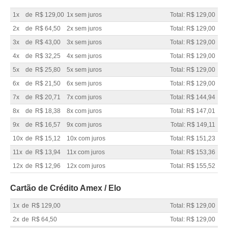
1x
de
R$ 129,00
1x sem juros
Total: R$ 129,00
2x
de
R$ 64,50
2x sem juros
Total: R$ 129,00
3x
de
R$ 43,00
3x sem juros
Total: R$ 129,00
4x
de
R$ 32,25
4x sem juros
Total: R$ 129,00
5x
de
R$ 25,80
5x sem juros
Total: R$ 129,00
6x
de
R$ 21,50
6x sem juros
Total: R$ 129,00
7x
de
R$ 20,71
7x com juros
Total: R$ 144,94
8x
de
R$ 18,38
8x com juros
Total: R$ 147,01
9x
de
R$ 16,57
9x com juros
Total: R$ 149,11
10x
de
R$ 15,12
10x com juros
Total: R$ 151,23
11x
de
R$ 13,94
11x com juros
Total: R$ 153,36
12x
de
R$ 12,96
12x com juros
Total: R$ 155,52
Cartão de Crédito Amex / Elo
1x
de
R$ 129,00
Total: R$ 129,00
2x
de
R$ 64,50
Total: R$ 129,00