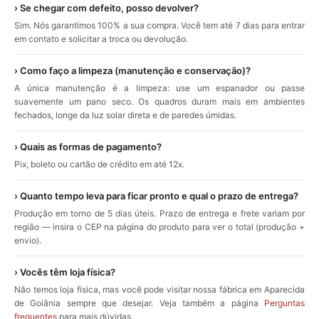
› Se chegar com defeito, posso devolver?
Sim. Nós garantimos 100% a sua compra. Você tem até 7 dias para entrar
em contato e solicitar a troca ou devolução.
› Como faço a limpeza (manutenção e conservação)?
A única manutenção é a limpeza: use um espanador ou passe
suavemente um pano seco. Os quadros duram mais em ambientes
fechados, longe da luz solar direta e de paredes úmidas.
› Quais as formas de pagamento?
Pix, boleto ou cartão de crédito em até 12x.
› Quanto tempo leva para ficar pronto e qual o prazo de entrega?
Produção em torno de 5 dias úteis. Prazo de entrega e frete variam por
região — insira o CEP na página do produto para ver o total (produção +
envio).
› Vocês têm loja física?
Não temos loja física, mas você pode visitar nossa fábrica em Aparecida
de Goiânia sempre que desejar. Veja também a página
Perguntas
frequentes
para mais dúvidas.