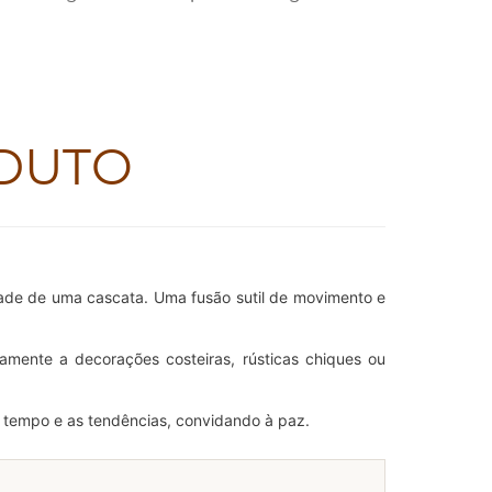
DUTO
dade de uma cascata. Uma fusão sutil de movimento e
mente a decorações costeiras, rústicas chiques ou
o tempo e as tendências, convidando à paz.