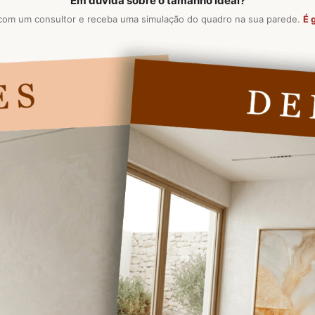
Em dúvida sobre o tamanho ideal?
com um consultor e receba uma simulação do quadro na sua parede.
É g