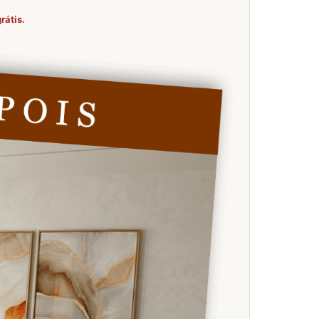
rátis.