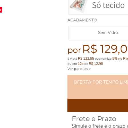
e
ACABAMENTO
Sem Vidro
R$ 129,
por
à vista
R$ 122,55
economize
5%
no Pix
ou em
12x
de
R$ 12,96
Ver parcelas
OFERTA POR TEMPO LIMITA
Frete e Prazo
Simule o frete e o prazo