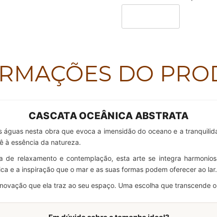
ORMAÇÕES DO PRO
CASCATA OCEÂNICA ABSTRATA
das águas nesta obra que evoca a imensidão do oceano e a tranquili
ê à essência da natureza.
 de relaxamento e contemplação, esta arte se integra harmoniosa
ica e a inspiração que o mar e as suas formas podem oferecer ao lar.
 renovação que ela traz ao seu espaço. Uma escolha que transcende 