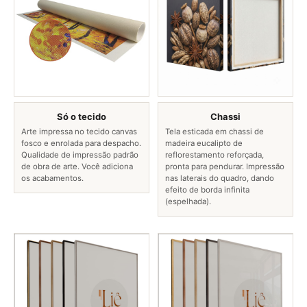
Só o tecido
Chassi
Arte impressa no tecido canvas
Tela esticada em chassi de
fosco e enrolada para despacho.
madeira eucalipto de
Qualidade de impressão padrão
reflorestamento reforçada,
de obra de arte. Você adiciona
pronta para pendurar. Impressão
os acabamentos.
nas laterais do quadro, dando
efeito de borda infinita
(espelhada).