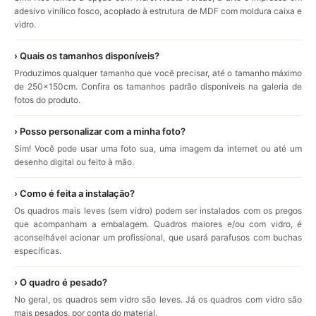
adesivo vinílico fosco, acoplado à estrutura de MDF com moldura caixa e
vidro.
› Quais os tamanhos disponíveis?
Produzimos qualquer tamanho que você precisar, até o tamanho máximo
de 250x150cm. Confira os tamanhos padrão disponíveis na galeria de
fotos do produto.
› Posso personalizar com a minha foto?
Sim! Você pode usar uma foto sua, uma imagem da internet ou até um
desenho digital ou feito à mão.
› Como é feita a instalação?
Os quadros mais leves (sem vidro) podem ser instalados com os pregos
que acompanham a embalagem. Quadros maiores e/ou com vidro, é
aconselhável acionar um profissional, que usará parafusos com buchas
específicas.
› O quadro é pesado?
No geral, os quadros sem vidro são leves. Já os quadros com vidro são
mais pesados, por conta do material.