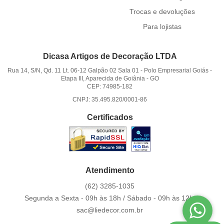
Trocas e devoluções
Para lojistas
Dicasa Artigos de Decoração LTDA
Rua 14, S/N, Qd. 11 Lt. 06-12 Galpão 02 Sala 01
-
Polo Empresarial Goiás -
Etapa III, Aparecida de Goiânia
-
GO
CEP: 74985-182
CNPJ: 35.495.820/0001-86
Certificados
Atendimento
(62)
3285-1035
Segunda a Sexta - 09h às 18h / Sábado - 09h às 12h.
sac@liedecor.com.br