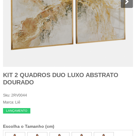
KIT 2 QUADROS DUO LUXO ABSTRATO
DOURADO
Sku:
2RV0044
Marca:
Liê
LANÇAMENTO
Escolha o Tamanho (cm)