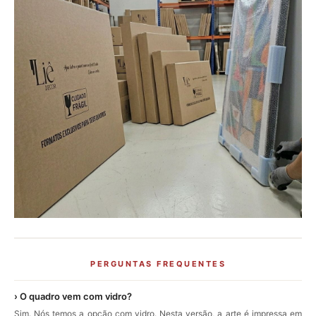
PERGUNTAS FREQUENTES
› O quadro vem com vidro?
Sim. Nós temos a opção com vidro. Nesta versão, a arte é impressa em