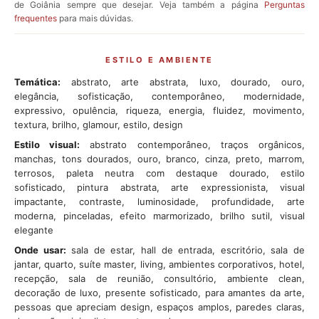
de Goiânia sempre que desejar. Veja também a página
Perguntas
frequentes
para mais dúvidas.
ESTILO E AMBIENTE
Temática:
abstrato, arte abstrata, luxo, dourado, ouro,
elegância, sofisticação, contemporâneo, modernidade,
expressivo, opulência, riqueza, energia, fluidez, movimento,
textura, brilho, glamour, estilo, design
Estilo visual:
abstrato contemporâneo, traços orgânicos,
manchas, tons dourados, ouro, branco, cinza, preto, marrom,
terrosos, paleta neutra com destaque dourado, estilo
sofisticado, pintura abstrata, arte expressionista, visual
impactante, contraste, luminosidade, profundidade, arte
moderna, pinceladas, efeito marmorizado, brilho sutil, visual
elegante
Onde usar:
sala de estar, hall de entrada, escritório, sala de
jantar, quarto, suíte master, living, ambientes corporativos, hotel,
recepção, sala de reunião, consultório, ambiente clean,
decoração de luxo, presente sofisticado, para amantes da arte,
pessoas que apreciam design, espaços amplos, paredes claras,