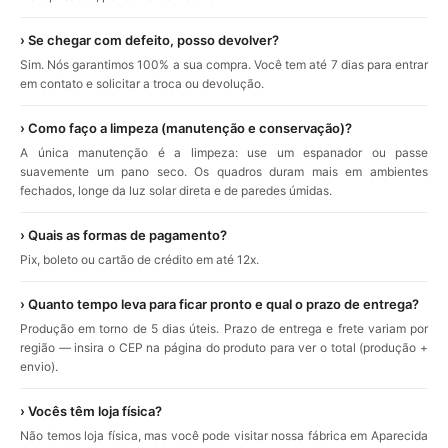
› Se chegar com defeito, posso devolver?
Sim. Nós garantimos 100% a sua compra. Você tem até 7 dias para entrar
em contato e solicitar a troca ou devolução.
› Como faço a limpeza (manutenção e conservação)?
A única manutenção é a limpeza: use um espanador ou passe
suavemente um pano seco. Os quadros duram mais em ambientes
fechados, longe da luz solar direta e de paredes úmidas.
› Quais as formas de pagamento?
Pix, boleto ou cartão de crédito em até 12x.
› Quanto tempo leva para ficar pronto e qual o prazo de entrega?
Produção em torno de 5 dias úteis. Prazo de entrega e frete variam por
região — insira o CEP na página do produto para ver o total (produção +
envio).
› Vocês têm loja física?
Não temos loja física, mas você pode visitar nossa fábrica em Aparecida