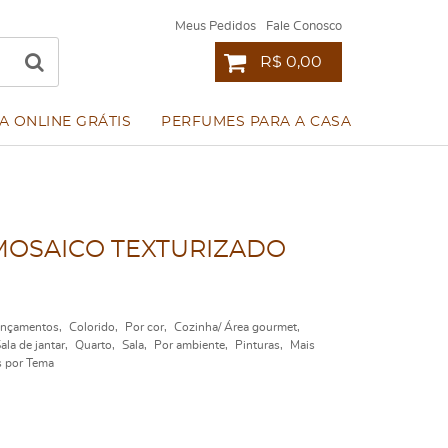
Meus Pedidos
Fale Conosco
R$ 0,00
A ONLINE GRÁTIS
PERFUMES PARA A CASA
MOSAICO TEXTURIZADO
ançamentos
Colorido
Por cor
Cozinha/ Área gourmet
ala de jantar
Quarto
Sala
Por ambiente
Pinturas
Mais
 por Tema