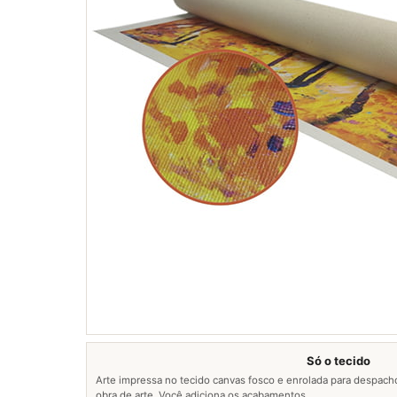
Só o tecido
Arte impressa no tecido canvas fosco e enrolada para despach
obra de arte. Você adiciona os acabamentos.