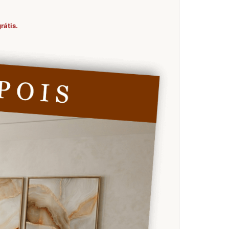
rátis.