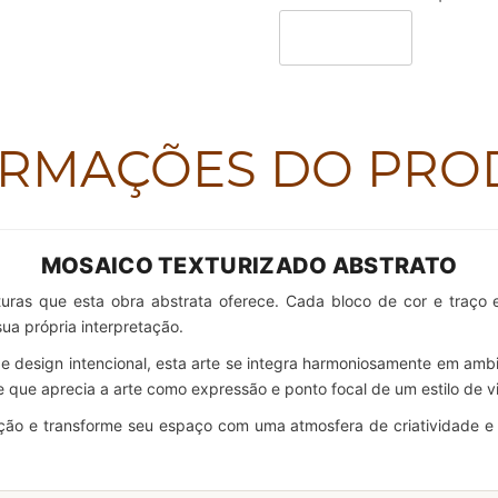
ORMAÇÕES DO PRO
MOSAICO TEXTURIZADO ABSTRATO
xturas que esta obra abstrata oferece. Cada bloco de cor e tra
sua própria interpretação.
 e design intencional, esta arte se integra harmoniosamente em 
ade que aprecia a arte como expressão e ponto focal de um estilo de v
leção e transforme seu espaço com uma atmosfera de criatividade e 