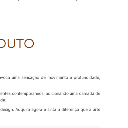
DUTO
ço evoca uma sensação de movimento e profundidade,
ambientes contemporâneos, adicionando uma camada de
ida.
design. Adquira agora e sinta a diferença que a arte