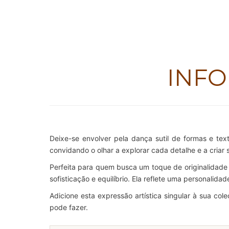
INF
Deixe-se envolver pela dança sutil de formas e te
convidando o olhar a explorar cada detalhe e a criar 
Perfeita para quem busca um toque de originalidade
sofisticação e equilíbrio. Ela reflete uma personalid
Adicione esta expressão artística singular à sua co
pode fazer.