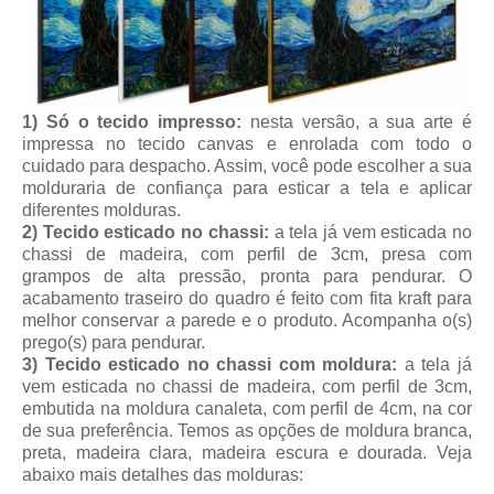
1) Só o tecido impresso:
nesta versão, a sua arte é
impressa no tecido canvas e enrolada com todo o
cuidado para despacho. Assim, você pode escolher a sua
molduraria de confiança para esticar a tela e aplicar
diferentes molduras.
2) Tecido esticado no chassi:
a tela já vem esticada no
chassi de madeira, com perfil de 3cm, presa com
grampos de alta pressão, pronta para pendurar. O
acabamento traseiro do quadro é feito com fita kraft para
melhor conservar a parede e o produto. Acompanha o(s)
prego(s) para pendurar.
3) Tecido esticado no chassi com moldura:
a tela já
vem esticada no chassi de madeira, com perfil de 3cm,
embutida na moldura canaleta, com perfil de 4cm, na cor
de sua preferência. Temos as opções de moldura branca,
preta, madeira clara, madeira escura e dourada. Veja
abaixo mais detalhes das molduras: