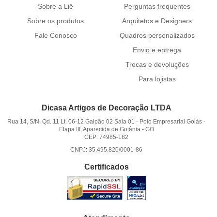
Sobre a Liê
Perguntas frequentes
Sobre os produtos
Arquitetos e Designers
Fale Conosco
Quadros personalizados
Envio e entrega
Trocas e devoluções
Para lojistas
Dicasa Artigos de Decoração LTDA
Rua 14, S/N, Qd. 11 Lt. 06-12 Galpão 02 Sala 01
-
Polo Empresarial Goiás -
Etapa III, Aparecida de Goiânia
-
GO
CEP: 74985-182
CNPJ: 35.495.820/0001-86
Certificados