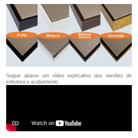
Segue abaixo um vídeo explicativo das versões de
estrutura e acabamento: