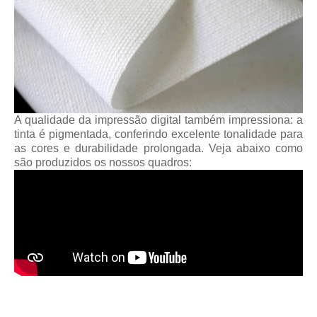
A qualidade da impressão digital também impressiona: a
tinta é pigmentada, conferindo excelente tonalidade para
as cores e durabilidade prolongada. Veja abaixo como
são produzidos os nossos quadros: