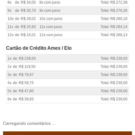
8x
de
R$ 34,05
8x com juros
Total: R$ 272,38
9x
de
R$ 30,70
9x com juros
Total: R$ 276,26
10x
de
R$ 28,02
10x com juros
Total: R$ 280,18
11x
de
R$ 25,83
11x com juros
Total: R$ 284,14
12x
de
R$ 24,01
12x com juros
Total: R$ 288,13
Cartão de Crédito Amex / Elo
1x
de
R$ 239,00
Total: R$ 239,00
2x
de
R$ 119,50
Total: R$ 239,00
3x
de
R$ 79,67
Total: R$ 239,00
4x
de
R$ 59,75
Total: R$ 239,00
5x
de
R$ 47,80
Total: R$ 239,00
6x
de
R$ 39,83
Total: R$ 239,00
Carregando comentários ...