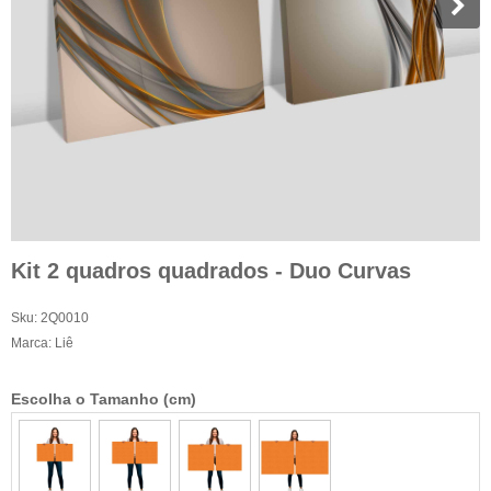
Kit 2 quadros quadrados - Duo Curvas
Sku:
2Q0010
Marca:
Liê
Escolha o Tamanho (cm)