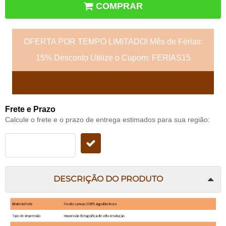
COMPRAR
OFERTA POR TEMPO LIMITADO! Mês de Férias:
15% Desconto Utilize o Cupom: FERIAS15
Frete e Prazo
Calcule o frete e o prazo de entrega estimados para sua região:
DESCRIÇÃO DO PRODUTO