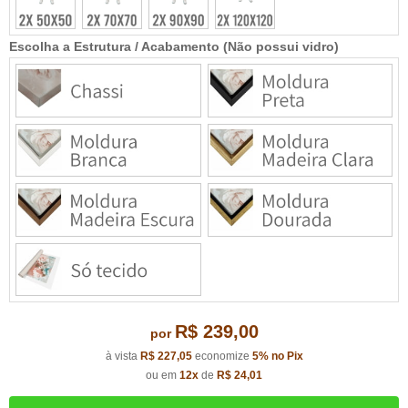
Escolha a Estrutura / Acabamento (Não possui vidro)
R$ 239,00
por
à vista
R$ 227,05
economize
5%
no Pix
ou em
12x
de
R$ 24,01