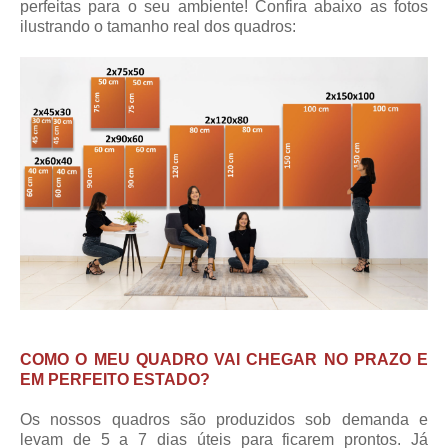
perfeitas para o seu ambiente! Confira abaixo as fotos
ilustrando o tamanho real dos quadros:
COMO O MEU QUADRO VAI CHEGAR NO PRAZO E
EM PERFEITO ESTADO?
Os nossos quadros são produzidos sob demanda e
levam de 5 a 7 dias úteis para ficarem prontos. Já