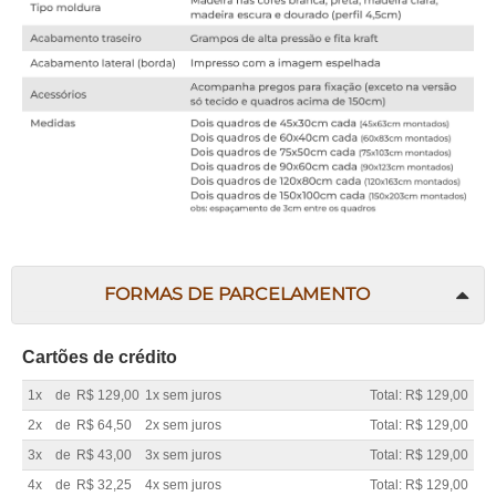
FORMAS DE PARCELAMENTO
Cartões de crédito
1x
de
R$ 129,00
1x sem juros
Total: R$ 129,00
2x
de
R$ 64,50
2x sem juros
Total: R$ 129,00
3x
de
R$ 43,00
3x sem juros
Total: R$ 129,00
4x
de
R$ 32,25
4x sem juros
Total: R$ 129,00