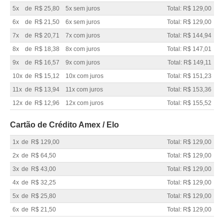
5x
de
R$ 25,80
5x sem juros
Total: R$ 129,00
6x
de
R$ 21,50
6x sem juros
Total: R$ 129,00
7x
de
R$ 20,71
7x com juros
Total: R$ 144,94
8x
de
R$ 18,38
8x com juros
Total: R$ 147,01
9x
de
R$ 16,57
9x com juros
Total: R$ 149,11
10x
de
R$ 15,12
10x com juros
Total: R$ 151,23
11x
de
R$ 13,94
11x com juros
Total: R$ 153,36
12x
de
R$ 12,96
12x com juros
Total: R$ 155,52
Cartão de Crédito Amex / Elo
1x
de
R$ 129,00
Total: R$ 129,00
2x
de
R$ 64,50
Total: R$ 129,00
3x
de
R$ 43,00
Total: R$ 129,00
4x
de
R$ 32,25
Total: R$ 129,00
5x
de
R$ 25,80
Total: R$ 129,00
6x
de
R$ 21,50
Total: R$ 129,00