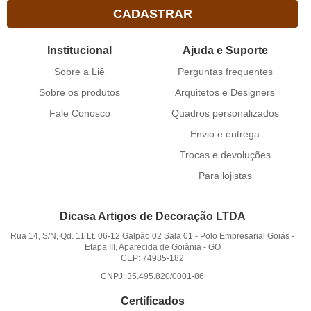
CADASTRAR
Institucional
Ajuda e Suporte
Sobre a Liê
Perguntas frequentes
Sobre os produtos
Arquitetos e Designers
Fale Conosco
Quadros personalizados
Envio e entrega
Trocas e devoluções
Para lojistas
Dicasa Artigos de Decoração LTDA
Rua 14, S/N, Qd. 11 Lt. 06-12 Galpão 02 Sala 01
-
Polo Empresarial Goiás -
Etapa III, Aparecida de Goiânia
-
GO
CEP: 74985-182
CNPJ: 35.495.820/0001-86
Certificados