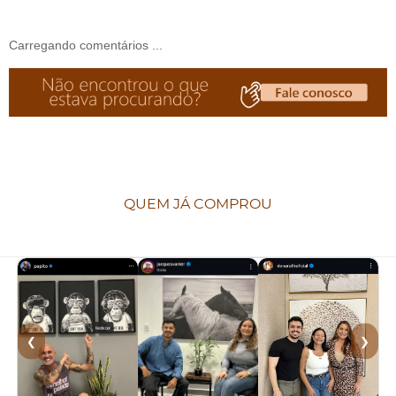
Carregando comentários ...
QUEM JÁ COMPROU
❮
❯