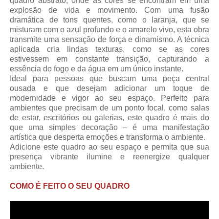
quadro abstrato, onde as cores se encontram em uma
explosão de vida e movimento. Com uma fusão
dramática de tons quentes, como o laranja, que se
misturam com o azul profundo e o amarelo vivo, esta obra
transmite uma sensação de força e dinamismo. A técnica
aplicada cria lindas texturas, como se as cores
estivessem em constante transição, capturando a
essência do fogo e da água em um único instante.
Ideal para pessoas que buscam uma peça central
ousada e que desejam adicionar um toque de
modernidade e vigor ao seu espaço. Perfeito para
ambientes que precisam de um ponto focal, como salas
de estar, escritórios ou galerias, este quadro é mais do
que uma simples decoração – é uma manifestação
artística que desperta emoções e transforma o ambiente.
Adicione este quadro ao seu espaço e permita que sua
presença vibrante ilumine e reenergize qualquer
ambiente.
COMO É FEITO O SEU QUADRO