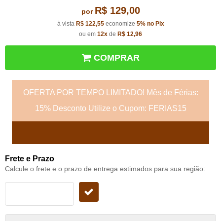
R$ 129,00
por
à vista
R$ 122,55
economize
5%
no Pix
ou em
12x
de
R$ 12,96
COMPRAR
OFERTA POR TEMPO LIMITADO! Mês de Férias:
15% Desconto Utilize o Cupom: FERIAS15
Frete e Prazo
Calcule o frete e o prazo de entrega estimados para sua região: