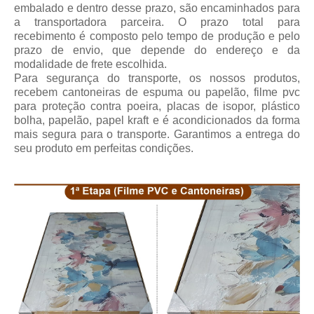
embalado e dentro desse prazo, são encaminhados para
a transportadora parceira.
O prazo total para
recebimento
é composto pelo tempo de produção e pelo
prazo de envio, que depende do endereço e da
modalidade de frete escolhida.
Para segurança do transporte, os nossos produtos,
recebem cantoneiras de espuma ou papelão, filme pvc
para proteção contra poeira, placas de isopor, plástico
bolha, papelão, papel kraft e é acondicionados da forma
mais segura para o transporte. Garantimos a entrega do
seu produto em perfeitas condições.