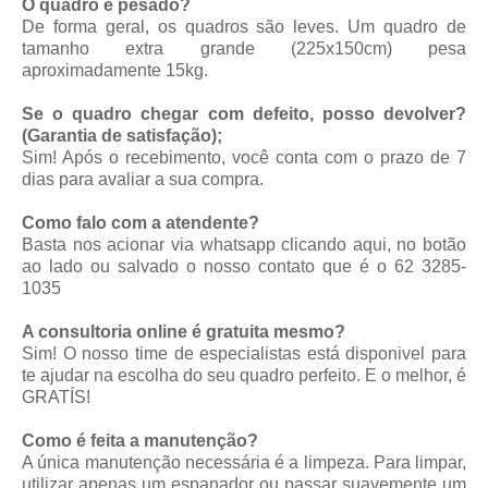
O quadro é pesado?
De forma geral, os quadros são leves. Um quadro de
tamanho extra grande (225x150cm) pesa
aproximadamente 15kg.
Se o quadro chegar com defeito, posso devolver?
(Garantia de satisfação);
Sim! Após o recebimento, você conta com o prazo de 7
dias para avaliar a sua compra.
Como falo com a atendente?
Basta nos acionar via whatsapp
clicando aqui
, no botão
ao lado ou salvado o nosso contato que é o 62 3285-
1035
A consultoria online é gratuita mesmo?
Sim! O nosso time de especialistas está disponivel para
te ajudar na escolha do seu quadro perfeito. E o melhor, é
GRATÍS!
Como é feita a manutenção?
A única manutenção necessária é a limpeza. Para limpar,
utilizar apenas um espanador ou passar suavemente um