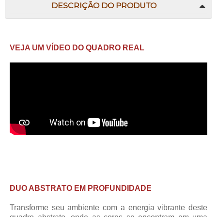
DESCRIÇÃO DO PRODUTO
VEJA UM VÍDEO DO QUADRO REAL
DUO ABSTRATO EM PROFUNDIDADE
Transforme seu ambiente com a energia vibrante deste