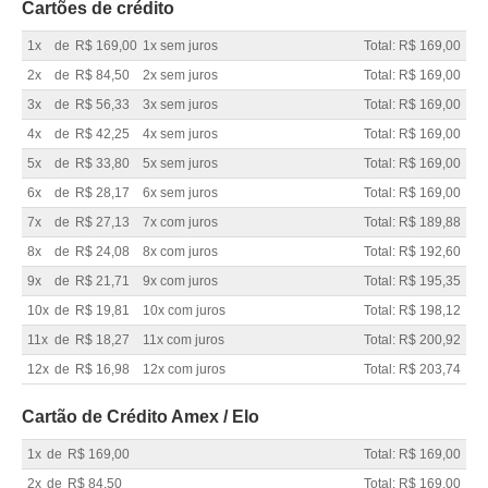
Cartões de crédito
1x
de
R$ 169,00
1x sem juros
Total: R$ 169,00
2x
de
R$ 84,50
2x sem juros
Total: R$ 169,00
3x
de
R$ 56,33
3x sem juros
Total: R$ 169,00
4x
de
R$ 42,25
4x sem juros
Total: R$ 169,00
5x
de
R$ 33,80
5x sem juros
Total: R$ 169,00
6x
de
R$ 28,17
6x sem juros
Total: R$ 169,00
7x
de
R$ 27,13
7x com juros
Total: R$ 189,88
8x
de
R$ 24,08
8x com juros
Total: R$ 192,60
9x
de
R$ 21,71
9x com juros
Total: R$ 195,35
10x
de
R$ 19,81
10x com juros
Total: R$ 198,12
11x
de
R$ 18,27
11x com juros
Total: R$ 200,92
12x
de
R$ 16,98
12x com juros
Total: R$ 203,74
Cartão de Crédito Amex / Elo
1x
de
R$ 169,00
Total: R$ 169,00
2x
de
R$ 84,50
Total: R$ 169,00