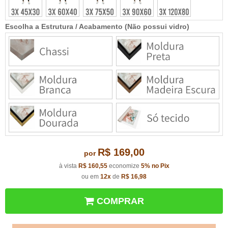
Escolha a Estrutura / Acabamento (Não possui vidro)
R$ 169,00
por
à vista
R$ 160,55
economize
5%
no Pix
ou em
12x
de
R$ 16,98
COMPRAR