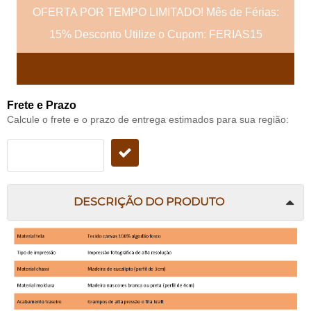
OFERTA POR TEMPO LIMITADO! Mês de Férias:
15% Desconto Utilize o Cupom: FERIAS15
Frete e Prazo
Calcule o frete e o prazo de entrega estimados para sua região:
DESCRIÇÃO DO PRODUTO