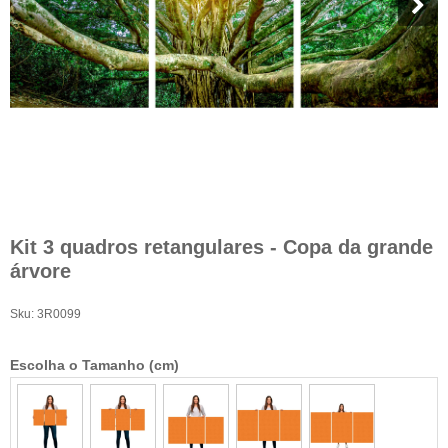
Kit 3 quadros retangulares - Copa da grande
árvore
Sku:
3R0099
Escolha o Tamanho (cm)