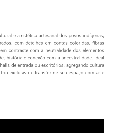
tural e a estética artesanal dos povos indígenas,
hados, com detalhes em contas coloridas, fibras
s em contraste com a neutralidade dos elementos
, história e conexão com a ancestralidade. Ideal
alls de entrada ou escritórios, agregando cultura
e trio exclusivo e transforme seu espaço com arte