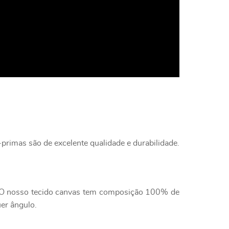
primas são de excelente qualidade e durabilidade.
e. O nosso tecido canvas tem composição 100% de
uer ângulo.