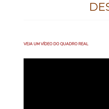
DE
VEJA UM VÍDEO DO QUADRO REAL