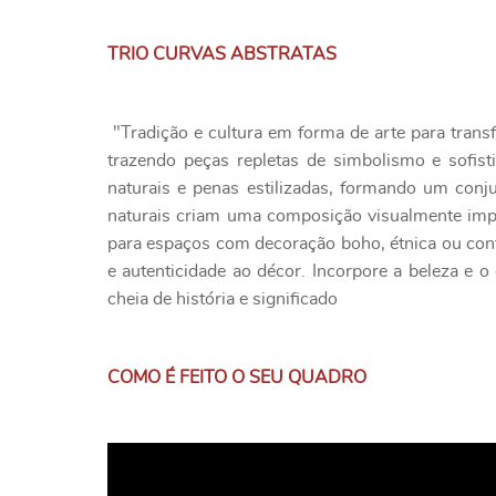
TRIO CURVAS ABSTRATAS
"Tradição e cultura em forma de arte para transf
trazendo peças repletas de simbolismo e sofist
naturais e penas estilizadas, formando um conj
naturais criam uma composição visualmente impac
para espaços com decoração boho, étnica ou conte
e autenticidade ao décor. Incorpore a beleza e o
cheia de história e significado
COMO É FEITO O SEU QUADRO