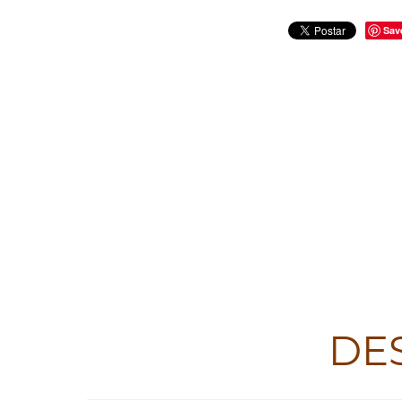
Sav
DE