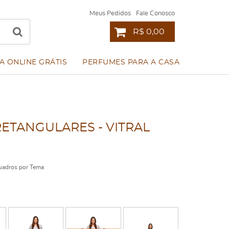
Meus Pedidos
Fale Conosco
R$ 0,00
A ONLINE GRÁTIS
PERFUMES PARA A CASA
RETANGULARES - VITRAL
adros por Tema