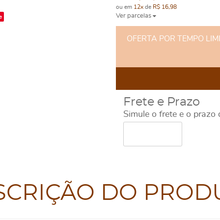
ou em
12x
de
R$ 16,98
e
Ver parcelas
OFERTA POR TEMPO LIMITA
Frete e Prazo
Simule o frete e o prazo
SCRIÇÃO DO PROD