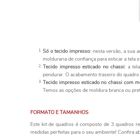
Só o tecido impresso:
nesta versão, a sua a
molduraria de confiança para esticar a tela e
Tecido impresso esticado no chassi:
a tel
pendurar. O acabamento traseiro do quadro é
Tecido impresso esticado no chassi com m
Temos as opções de moldura branca ou pret
FORMATO E TAMANHOS
Este kit de quadros é composto de 3 quadros r
medidas perfeitas para o seu ambiente! Confira ab