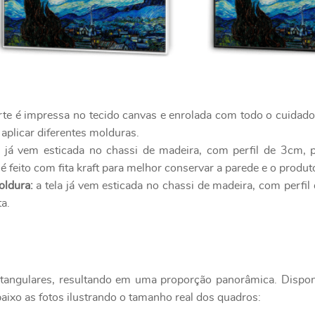
rte é impressa no tecido canvas e enrolada com todo o cuidad
 aplicar diferentes molduras.
a já vem esticada no chassi de madeira, com perfil de 3cm, 
 feito com fita kraft para melhor conservar a parede e o produ
oldura:
a tela já vem esticada no chassi de madeira, com perfi
a.
etangulares, resultando em uma proporção panorâmica. Disp
aixo as fotos ilustrando o tamanho real dos quadros: