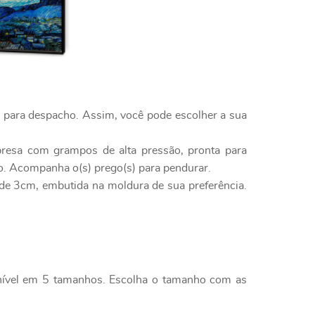
o para despacho. Assim, você pode escolher a sua
presa com grampos de alta pressão, pronta para
to. Acompanha o(s) prego(s) para pendurar.
l de 3cm, embutida na moldura de sua preferência.
onível em 5 tamanhos. Escolha o tamanho com as