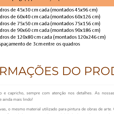
ORMAÇÕES DO PRO
o e capricho, sempre com atenção nos detalhes. As nossas
e ainda mais lindo!
as, o mesmo material utilizado para pintura de obras de art