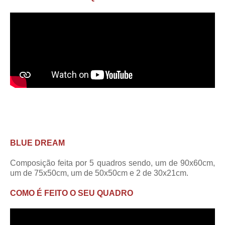
BLUE DREAM
Composição feita por 5 quadros sendo, um de 90x60cm,
um de 75x50cm, um de 50x50cm e 2 de 30x21cm.
COMO É FEITO O SEU QUADRO