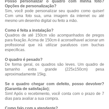
Posso personalizar o quadro com minha foto?
Opções de personalização?
Sim, você pode personalizar seu quadro como quiser!
Com uma foto sua, uma imagem da internet ou até
mesmo um desenho digital ou feito a mão.
Como é feita a instalação?
Quadros de até 150cm vão acompanhados de pregos
para fixação. Acima de 150cm é aconselhavel acionar um
profissional que irá utilizar parafusos com buchas
especificas.
O quadro é pesado?
De forma geral, os quadros são leves. Um quadro de
tamanho extra grande (225x150cm) pesa
aproximadamente 15kg.
Se o quadro chegar com defeito, posso devolver?
(Garantia de satisfação);
Sim! Após o recebimento, você conta com o prazo de 7
dias para avaliar a sua compra.
Como falo com a atendente?