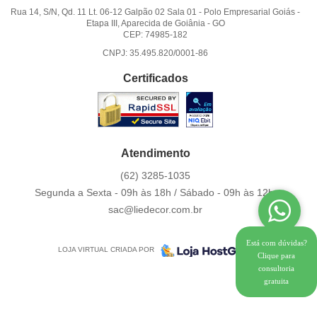
Rua 14, S/N, Qd. 11 Lt. 06-12 Galpão 02 Sala 01
-
Polo Empresarial Goiás -
Etapa III, Aparecida de Goiânia
-
GO
CEP: 74985-182
CNPJ: 35.495.820/0001-86
Certificados
Atendimento
(62)
3285-1035
Segunda a Sexta - 09h às 18h / Sábado - 09h às 12h.
sac@liedecor.com.br
Está com dúvidas?
LOJA VIRTUAL CRIADA POR
Clique para
consultoria
gratuita