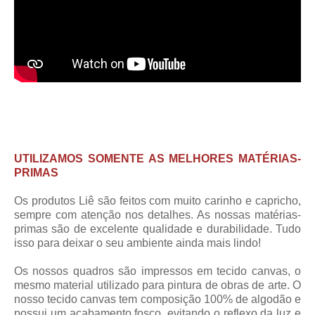
UTILIZAMOS SOMENTE AS MELHORES MATÉRIAS-
PRIMAS
Os produtos Liê são feitos com muito carinho e capricho,
sempre com atenção nos detalhes. As nossas matérias-
primas são de excelente qualidade e durabilidade. Tudo
isso para deixar o seu ambiente ainda mais lindo!
Os nossos quadros são impressos em tecido canvas, o
mesmo material utilizado para pintura de obras de arte. O
nosso tecido canvas tem composição 100% de algodão e
possui um acabamento fosco, evitando o reflexo da luz e