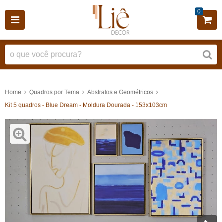
0
Home
Quadros por Tema
Abstratos e Geométricos
Kit 5 quadros - Blue Dream - Moldura Dourada - 153x103cm