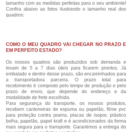
tamanho com as medidas perfeitas para o seu ambiente!
Confira abaixo as fotos ilustrando o tamanho real dos
quadros:
COMO O MEU QUADRO VAI CHEGAR NO PRAZO E
EM PERFEITO ESTADO?
Os nossos quadros são produzidos sob demanda e
levam de 5 a 7 dias úteis para ficarem prontos. Já
embalado e dentro desse prazo, são encaminhados para
a transportadora parceira.
O prazo total para
recebimento
é composto pelo tempo de produção e pelo
prazo de envio, que depende do endereço e da
modalidade de frete escolhida.
Para segurança do transporte, os nossos produtos,
recebem cantoneiras de espuma ou papelão, filme pvc
para proteção contra poeira, placas de isopor, plástico
bolha, papelão, papel kraft e é acondicionados da forma
mais segura para o transporte. Garantimos a entrega do