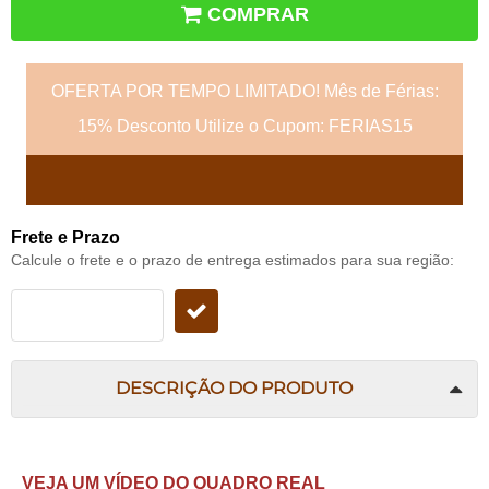
COMPRAR
OFERTA POR TEMPO LIMITADO! Mês de Férias:
15% Desconto Utilize o Cupom: FERIAS15
Frete e Prazo
Calcule o frete e o prazo de entrega estimados para sua região:
DESCRIÇÃO DO PRODUTO
VEJA UM VÍDEO DO QUADRO REAL