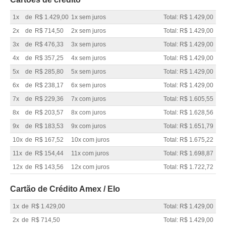
1x
de
R$ 1.429,00
1x sem juros
Total: R$ 1.429,00
2x
de
R$ 714,50
2x sem juros
Total: R$ 1.429,00
3x
de
R$ 476,33
3x sem juros
Total: R$ 1.429,00
4x
de
R$ 357,25
4x sem juros
Total: R$ 1.429,00
5x
de
R$ 285,80
5x sem juros
Total: R$ 1.429,00
6x
de
R$ 238,17
6x sem juros
Total: R$ 1.429,00
7x
de
R$ 229,36
7x com juros
Total: R$ 1.605,55
8x
de
R$ 203,57
8x com juros
Total: R$ 1.628,56
9x
de
R$ 183,53
9x com juros
Total: R$ 1.651,79
10x
de
R$ 167,52
10x com juros
Total: R$ 1.675,22
11x
de
R$ 154,44
11x com juros
Total: R$ 1.698,87
12x
de
R$ 143,56
12x com juros
Total: R$ 1.722,72
Cartão de Crédito Amex / Elo
1x
de
R$ 1.429,00
Total: R$ 1.429,00
2x
de
R$ 714,50
Total: R$ 1.429,00