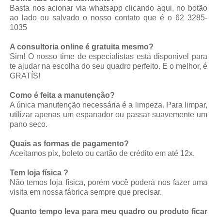
Basta nos acionar via whatsapp
clicando aqui
, no botão
ao lado ou salvado o nosso contato que é o 62 3285-
1035
A consultoria online é gratuita mesmo?
Sim! O nosso time de especialistas está disponivel para
te ajudar na escolha do seu quadro perfeito. E o melhor, é
GRATÍS!
Como é feita a manutenção?
A única manutenção necessária é a limpeza. Para limpar,
utilizar apenas um espanador ou passar suavemente um
pano seco.
Quais as formas de pagamento?
Aceitamos pix, boleto ou cartão de crédito em até 12x.
Tem loja física ?
Não temos loja física, porém você poderá nos fazer uma
visita em nossa fábrica sempre que precisar.
Quanto tempo leva para meu quadro ou produto ficar