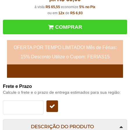
à vista
R$ 65,55
economize
5%
no Pix
ou em
12x
de
R$ 6,93
COMPRAR
OFERTA POR TEMPO LIMITADO! Mês de Férias:
15% Desconto Utilize o Cupom: FERIAS15
Frete e Prazo
Calcule o frete e o prazo de entrega estimados para sua região:
DESCRIÇÃO DO PRODUTO