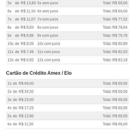
5x
de
R$ 13,80
5x sem juros
Total: R$ 69,00
6x
de
R$ 11,50
6x sem juros
Total: R$ 69,00
7x
de
R$ 11,07
7x com juros
Total: R$ 77,52
8x
de
R$ 9,83
8x com juros
Total: R$ 78,64
9x
de
R$ 8,86
9x com juros
Total: R$ 79,76
10x
de
R$ 8,09
10x com juros
Total: R$ 80,89
11x
de
R$ 7,46
11x com juros
Total: R$ 82,03
12x
de
R$ 6,93
12x com juros
Total: R$ 83,18
Cartão de Crédito Amex / Elo
1x
de
R$ 69,00
Total: R$ 69,00
2x
de
R$ 34,50
Total: R$ 69,00
3x
de
R$ 23,00
Total: R$ 69,00
4x
de
R$ 17,25
Total: R$ 69,00
5x
de
R$ 13,80
Total: R$ 69,00
6x
de
R$ 11,50
Total: R$ 69,00