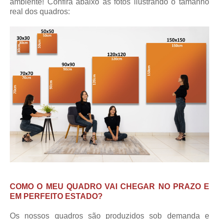
ambiente! Confira abaixo as fotos ilustrando o tamanho
real dos quadros:
COMO O MEU QUADRO VAI CHEGAR NO PRAZO E
EM PERFEITO ESTADO?
Os nossos quadros são produzidos sob demanda e