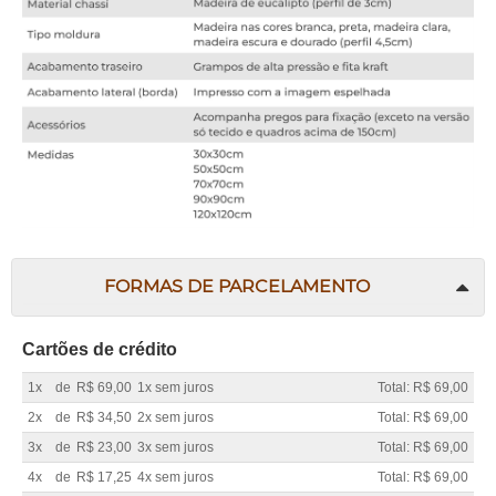
FORMAS DE PARCELAMENTO
Cartões de crédito
1x
de
R$ 69,00
1x sem juros
Total: R$ 69,00
2x
de
R$ 34,50
2x sem juros
Total: R$ 69,00
3x
de
R$ 23,00
3x sem juros
Total: R$ 69,00
4x
de
R$ 17,25
4x sem juros
Total: R$ 69,00