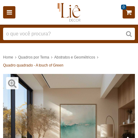
0
Home
Quadros por Tema
Abstratos e Geométricos
Quadro quadrado - A touch of Green