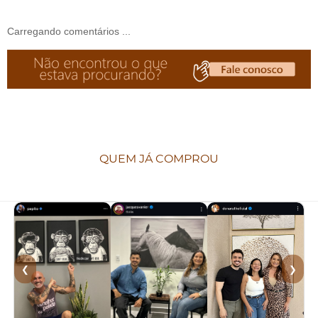
Carregando comentários ...
QUEM JÁ COMPROU
❮
❯