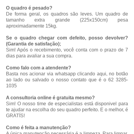
O quadro é pesado?
De forma geral, os quadros são leves. Um quadro de
tamanho extra grande (225x150cm) pesa
aproximadamente 15kg.
Se o quadro chegar com defeito, posso devolver?
(Garantia de satisfação);
Sim! Após o recebimento, você conta com o prazo de 7
dias para avaliar a sua compra.
Como falo com a atendente?
Basta nos acionar via whatsapp
clicando aqui
, no botão
ao lado ou salvado o nosso contato que é o 62 3285-
1035
A consultoria online é gratuita mesmo?
Sim! O nosso time de especialistas está disponivel para
te ajudar na escolha do seu quadro perfeito. E o melhor, é
GRATÍS!
Como é feita a manutenção?
A única manutenção necessária é a limpeza. Para limpar,