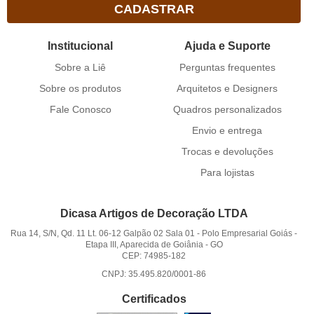
CADASTRAR
Institucional
Ajuda e Suporte
Sobre a Liê
Perguntas frequentes
Sobre os produtos
Arquitetos e Designers
Fale Conosco
Quadros personalizados
Envio e entrega
Trocas e devoluções
Para lojistas
Dicasa Artigos de Decoração LTDA
Rua 14, S/N, Qd. 11 Lt. 06-12 Galpão 02 Sala 01
-
Polo Empresarial Goiás -
Etapa III, Aparecida de Goiânia
-
GO
CEP: 74985-182
CNPJ: 35.495.820/0001-86
Certificados