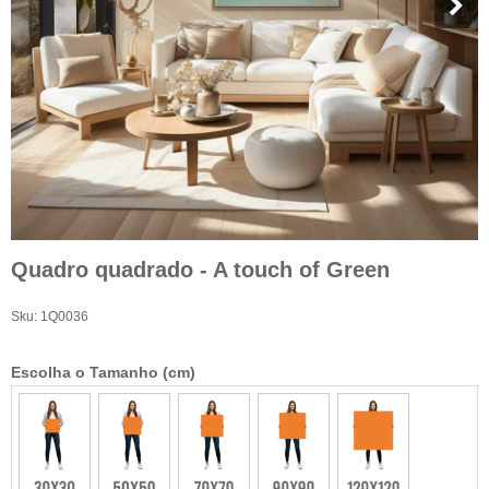
Quadro quadrado - A touch of Green
Sku:
1Q0036
Escolha o Tamanho (cm)