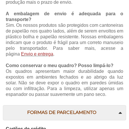
produção mais o prazo de envio.
A embalagem de envio é adequada para o
transporte?
Sim. Os nossos produtos são protegidos com cantoneiras
de papelão nos quatro lados, além de serem envoltos em
plástico bolha e papelão resistente. Nossas embalagens
indicam que o produto é frágil para um correto manuseio
pelo transportador. Para saber mais, acesse a
página
Envio e entrega
.
Como conservar o meu quadro? Posso limpá-lo?
Os quadros apresentam maior durabilidade quando
expostos em ambientes fechados e ao abrigo da luz
solar. Não se deve expor o quadro em paredes úmidas
ou com infiltração. Para a limpeza, utilizar apenas um
espanador ou passar suavemente um pano seco.
FORMAS DE PARCELAMENTO
Cartões de crédito