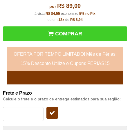
R$ 89,00
por
à vista
R$ 84,55
economize
5%
no Pix
ou em
12x
de
R$ 8,94
COMPRAR
OFERTA POR TEMPO LIMITADO! Mês de Férias:
15% Desconto Utilize o Cupom: FERIAS15
Frete e Prazo
Calcule o frete e o prazo de entrega estimados para sua região: