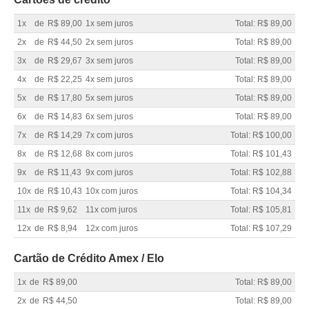
1x
de
R$ 89,00
1x sem juros
Total: R$ 89,00
2x
de
R$ 44,50
2x sem juros
Total: R$ 89,00
3x
de
R$ 29,67
3x sem juros
Total: R$ 89,00
4x
de
R$ 22,25
4x sem juros
Total: R$ 89,00
5x
de
R$ 17,80
5x sem juros
Total: R$ 89,00
6x
de
R$ 14,83
6x sem juros
Total: R$ 89,00
7x
de
R$ 14,29
7x com juros
Total: R$ 100,00
8x
de
R$ 12,68
8x com juros
Total: R$ 101,43
9x
de
R$ 11,43
9x com juros
Total: R$ 102,88
10x
de
R$ 10,43
10x com juros
Total: R$ 104,34
11x
de
R$ 9,62
11x com juros
Total: R$ 105,81
12x
de
R$ 8,94
12x com juros
Total: R$ 107,29
Cartão de Crédito Amex / Elo
1x
de
R$ 89,00
Total: R$ 89,00
2x
de
R$ 44,50
Total: R$ 89,00