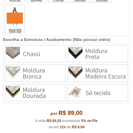
Escolha a Estrutura / Acabamento (Não possui vidro)
R$ 89,00
por
à vista
R$ 84,55
economize
5%
no Pix
ou em
12x
de
R$ 8,94