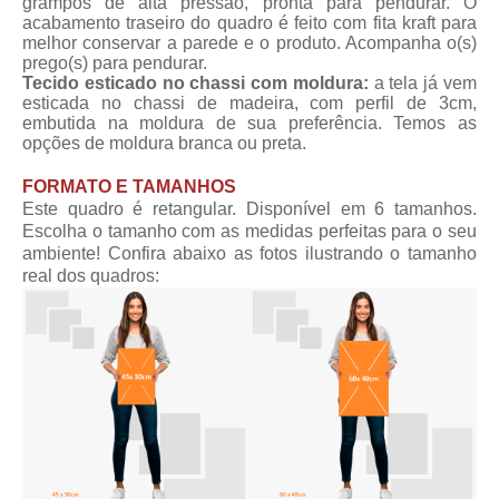
grampos de alta pressão, pronta para pendurar. O
acabamento traseiro do quadro é feito com fita kraft para
melhor conservar a parede e o produto. Acompanha o(s)
prego(s) para pendurar.
Tecido esticado no chassi com moldura:
a tela já vem
esticada no chassi de madeira, com perfil de 3cm,
embutida na moldura de sua preferência. Temos as
opções de moldura branca ou preta.
FORMATO E TAMANHOS
Este quadro é retangular. Disponível em 6 tamanhos.
Escolha o tamanho com as medidas perfeitas para o seu
ambiente! Confira abaixo as fotos ilustrando o tamanho
real dos quadros: