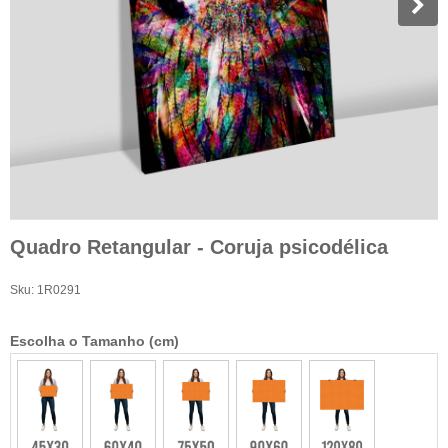
Quadro Retangular - Coruja psicodélica
Sku:
1R0291
Escolha o Tamanho (cm)