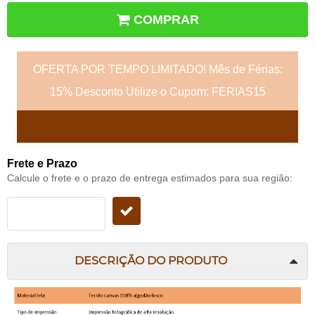
COMPRAR
OFERTA POR TEMPO LIMITADO! Mês de Férias:
15% Desconto Utilize o Cupom: FERIAS15
Frete e Prazo
Calcule o frete e o prazo de entrega estimados para sua região:
DESCRIÇÃO DO PRODUTO