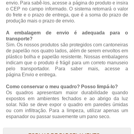
envio. Para sabê-los, acesse a página do produto e insira
o CEP no campo informado. O sistema retornará o valor
do frete e o prazo de entrega, que é a soma do prazo de
produção mais o prazo de envio.
A embalagem de envio é adequada para o
transporte?
Sim. Os nossos produtos são protegidos com cantoneiras
de papelão nos quatro lados, além de serem envoltos em
plástico bolha e papelão resistente. Nossas embalagens
indicam que o produto é frágil para um correto manuseio
pelo transportador. Para saber mais, acesse a
página
Envio e entrega
.
Como conservar o meu quadro? Posso limpá-lo?
Os quadros apresentam maior durabilidade quando
expostos em ambientes fechados e ao abrigo da luz
solar. Não se deve expor o quadro em paredes úmidas
ou com infiltração. Para a limpeza, utilizar apenas um
espanador ou passar suavemente um pano seco.