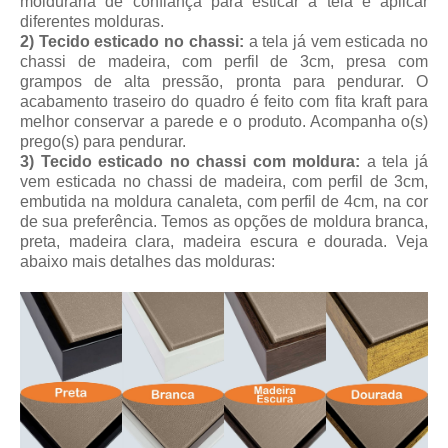
molduraria de confiança para esticar a tela e aplicar
diferentes molduras.
2) Tecido esticado no chassi:
a tela já vem esticada no
chassi de madeira, com perfil de 3cm, presa com
grampos de alta pressão, pronta para pendurar. O
acabamento traseiro do quadro é feito com fita kraft para
melhor conservar a parede e o produto. Acompanha o(s)
prego(s) para pendurar.
3) Tecido esticado no chassi com moldura:
a tela já
vem esticada no chassi de madeira, com perfil de 3cm,
embutida na moldura canaleta, com perfil de 4cm, na cor
de sua preferência. Temos as opções de moldura branca,
preta, madeira clara, madeira escura e dourada. Veja
abaixo mais detalhes das molduras: