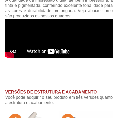
A qualidade da impressão digital também impressiona: a
tinta é pigmentada, conferindo excelente tonalidade para
as cores e durabilidade prolongada. Veja abaixo como
são produzidos os nossos quadros:
VERSÕES DE ESTRUTURA E ACABAMENTO
Você pode adquirir o seu produto em três versões quanto
a estrutura e acabamento: