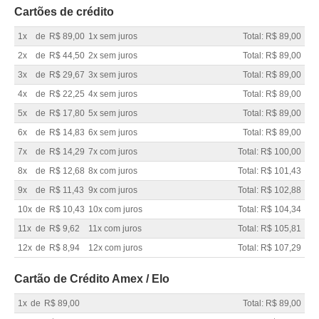
Cartões de crédito
1x
de
R$ 89,00
1x sem juros
Total: R$ 89,00
2x
de
R$ 44,50
2x sem juros
Total: R$ 89,00
3x
de
R$ 29,67
3x sem juros
Total: R$ 89,00
4x
de
R$ 22,25
4x sem juros
Total: R$ 89,00
5x
de
R$ 17,80
5x sem juros
Total: R$ 89,00
6x
de
R$ 14,83
6x sem juros
Total: R$ 89,00
7x
de
R$ 14,29
7x com juros
Total: R$ 100,00
8x
de
R$ 12,68
8x com juros
Total: R$ 101,43
9x
de
R$ 11,43
9x com juros
Total: R$ 102,88
10x
de
R$ 10,43
10x com juros
Total: R$ 104,34
11x
de
R$ 9,62
11x com juros
Total: R$ 105,81
12x
de
R$ 8,94
12x com juros
Total: R$ 107,29
Cartão de Crédito Amex / Elo
1x
de
R$ 89,00
Total: R$ 89,00