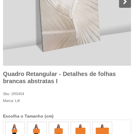
Quadro Retangular - Detalhes de folhas
brancas abstratas I
Sku:
1R0454
Marca:
Liê
Escolha o Tamanho (cm)