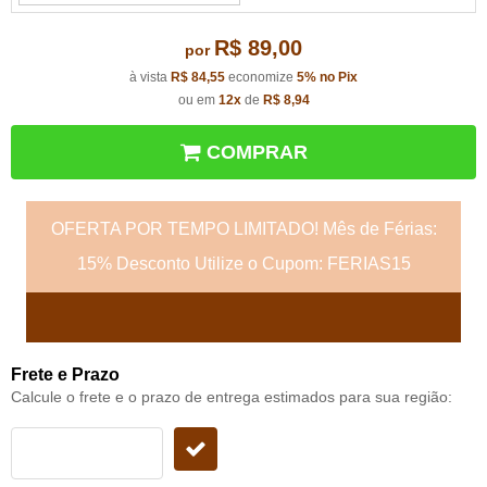
R$ 89,00
por
à vista
R$ 84,55
economize
5%
no Pix
ou em
12x
de
R$ 8,94
COMPRAR
OFERTA POR TEMPO LIMITADO! Mês de Férias:
15% Desconto Utilize o Cupom: FERIAS15
Frete e Prazo
Calcule o frete e o prazo de entrega estimados para sua região: