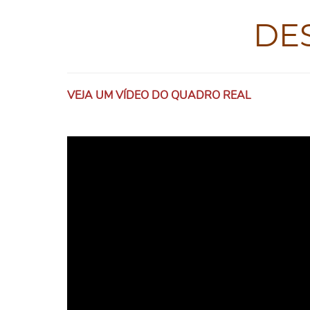
DE
VEJA UM VÍDEO DO QUADRO REAL