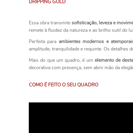
DRIPPING GOLD
Essa obra transmite
sofisticação, leveza e movim
remete à fluidez da natureza e ao brilho sutil do
Perfeita para
ambientes modernos e atemporai
amplitude, tranquilidade e requinte. Os detalhes
Mais do que um quadro, é um
elemento de dest
decorativa com presença, sem abrir mão da elegâ
COMO É FEITO O SEU QUADRO