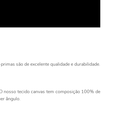
primas são de excelente qualidade e durabilidade.
e. O nosso tecido canvas tem composição 100% de
uer ângulo.