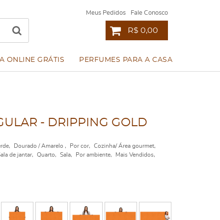
Meus Pedidos
Fale Conosco
R$ 0,00
A ONLINE GRÁTIS
PERFUMES PARA A CASA
ULAR - DRIPPING GOLD
rde
Dourado / Amarelo
Por cor
Cozinha/ Área gourmet
ala de jantar
Quarto
Sala
Por ambiente
Mais Vendidos