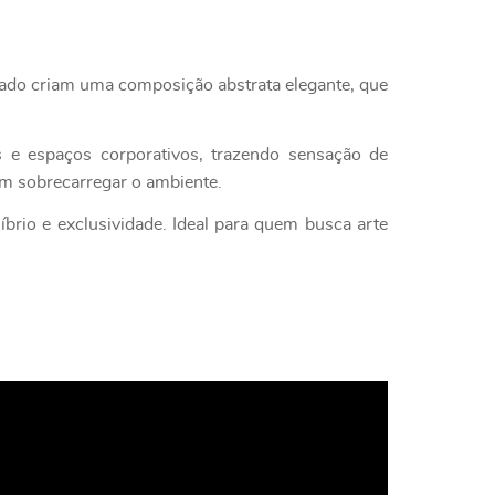
urado criam uma composição abstrata elegante, que
s e espaços corporativos, trazendo sensação de
em sobrecarregar o ambiente.
líbrio e exclusividade. Ideal para quem busca arte