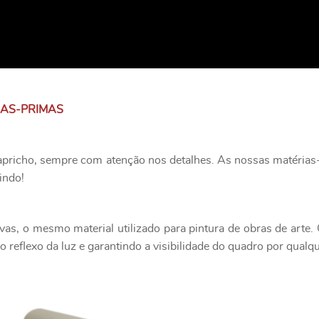
IAS-PRIMAS
apricho, sempre com atenção nos detalhes. As nossas matérias-
indo!
as, o mesmo material utilizado para pintura de obras de art
 reflexo da luz e garantindo a visibilidade do quadro por qualq