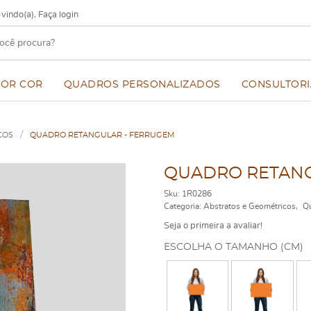
vindo(a),
Faça login
POR COR
QUADROS PERSONALIZADOS
CONSULTORI
COS
QUADRO RETANGULAR - FERRUGEM
QUADRO RETANG
Sku:
1R0286
Categoria:
Abstratos e Geométricos
Qu
Seja o primeira a avaliar!
ESCOLHA O TAMANHO (CM)