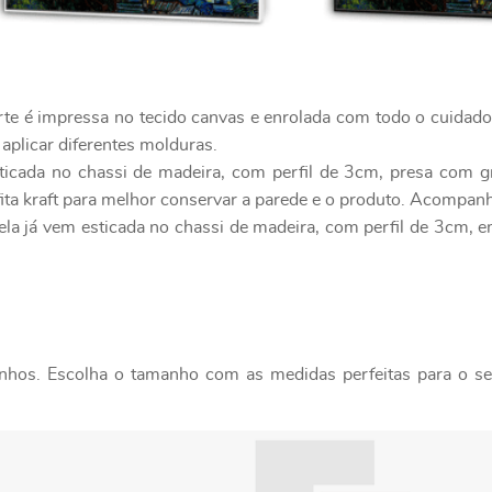
rte é impressa no tecido canvas e enrolada com todo o cuidad
 aplicar diferentes molduras.
ticada no chassi de madeira, com perfil de 3cm, presa com g
ita kraft para melhor conservar a parede e o produto. Acompanh
ela já vem esticada no chassi de madeira, com perfil de 3cm, 
nhos. Escolha o tamanho com as medidas perfeitas para o seu