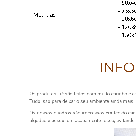
INF
Os produtos Liê são feitos com muito carinho e c
Tudo isso para deixar o seu ambiente ainda mais l
Os nossos quadros são impressos em tecido canv
algodão e possui um acabamento fosco, evitando o