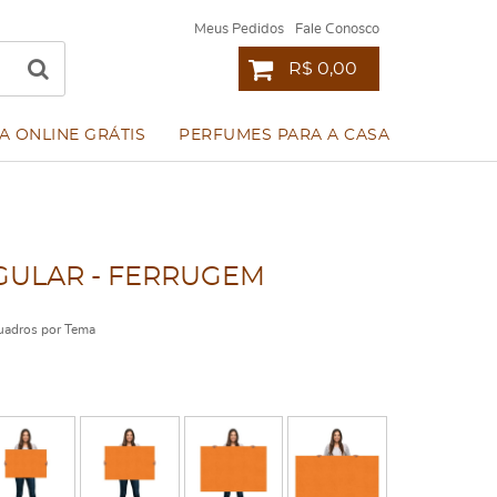
Meus Pedidos
Fale Conosco
R$ 0,00
A ONLINE GRÁTIS
PERFUMES PARA A CASA
ULAR - FERRUGEM
adros por Tema