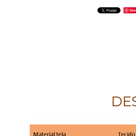
Sav
DE