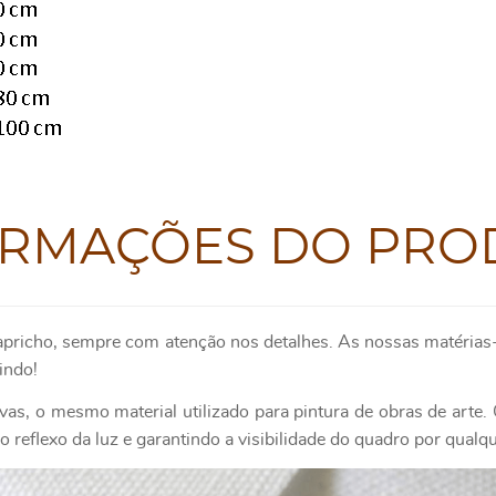
ORMAÇÕES DO PRO
apricho, sempre com atenção nos detalhes. As nossas matérias-
indo!
as, o mesmo material utilizado para pintura de obras de art
 reflexo da luz e garantindo a visibilidade do quadro por qualq