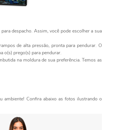
o para despacho. Assim, você pode escolher a sua
rampos de alta pressão, pronta para pendurar. O
a o(s) prego(s) para pendurar.
embutida na moldura de sua preferência. Temos as
 ambiente! Confira abaixo as fotos ilustrando o