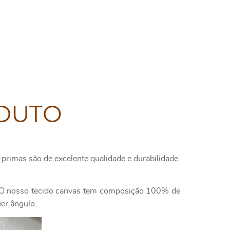
DUTO
primas são de excelente qualidade e durabilidade.
e. O nosso tecido canvas tem composição 100% de
uer ângulo.