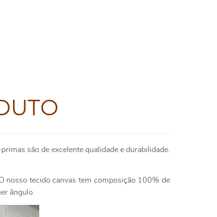
DUTO
primas são de excelente qualidade e durabilidade.
e. O nosso tecido canvas tem composição 100% de
uer ângulo.