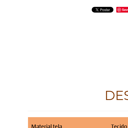
Sav
DE