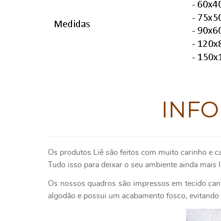
INF
Os produtos Liê são feitos com muito carinho e c
Tudo isso para deixar o seu ambiente ainda mais l
Os nossos quadros são impressos em tecido canv
algodão e possui um acabamento fosco, evitando o