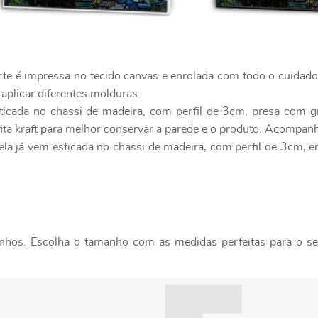
rte é impressa no tecido canvas e enrolada com todo o cuidad
 aplicar diferentes molduras.
ticada no chassi de madeira, com perfil de 3cm, presa com g
ita kraft para melhor conservar a parede e o produto. Acompanh
ela já vem esticada no chassi de madeira, com perfil de 3cm, 
nhos. Escolha o tamanho com as medidas perfeitas para o seu