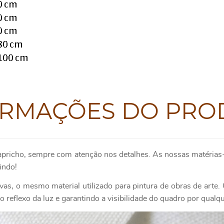
ORMAÇÕES DO PRO
apricho, sempre com atenção nos detalhes. As nossas matérias-
indo!
as, o mesmo material utilizado para pintura de obras de art
 reflexo da luz e garantindo a visibilidade do quadro por qualq