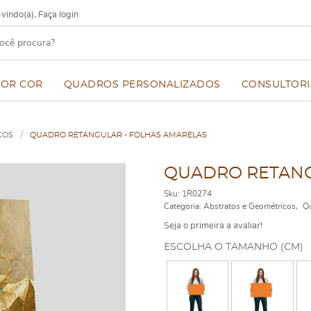
vindo(a),
Faça login
POR COR
QUADROS PERSONALIZADOS
CONSULTORI
COS
QUADRO RETANGULAR - FOLHAS AMARELAS
QUADRO RETANG
Sku:
1R0274
Categoria:
Abstratos e Geométricos
Qu
Seja o primeira a avaliar!
ESCOLHA O TAMANHO (CM)