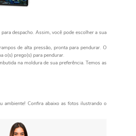
o para despacho. Assim, você pode escolher a sua
rampos de alta pressão, pronta para pendurar. O
a o(s) prego(s) para pendurar.
embutida na moldura de sua preferência. Temos as
 ambiente! Confira abaixo as fotos ilustrando o