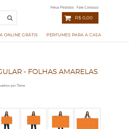
Meus Pedidos
Fale Conosco
R$ 0,00
A ONLINE GRÁTIS
PERFUMES PARA A CASA
ULAR - FOLHAS AMARELAS
adros por Tema