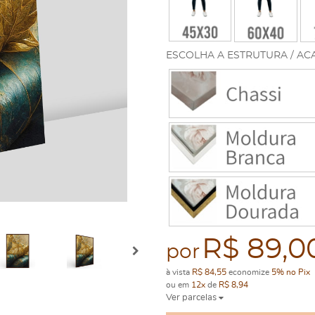
ESCOLHA A ESTRUTURA / AC
R$ 89,0
por
à vista
R$ 84,55
economize
5%
no Pix
ou em
12x
de
R$ 8,94
Ver parcelas