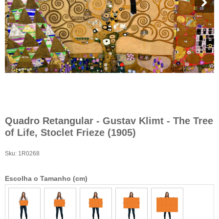
Quadro Retangular - Gustav Klimt - The Tree
of Life, Stoclet Frieze (1905)
Sku:
1R0268
Escolha o Tamanho (cm)