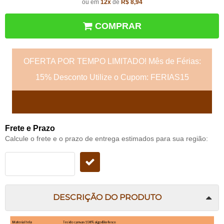
ou em
12x
de
R$ 8,94
COMPRAR
OFERTA POR TEMPO LIMITADO! Mês de Férias:
15% Desconto Utilize o Cupom: FERIAS15
Frete e Prazo
Calcule o frete e o prazo de entrega estimados para sua região:
DESCRIÇÃO DO PRODUTO