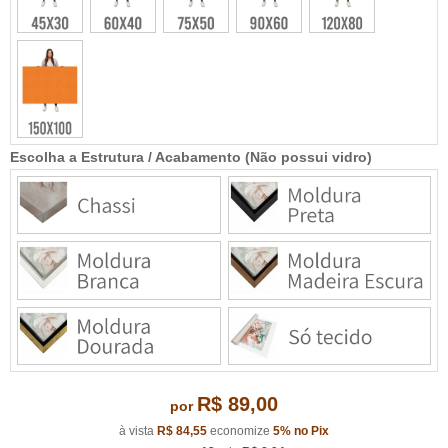
Escolha a Estrutura / Acabamento (Não possui vidro)
R$ 89,00
por
à vista
R$ 84,55
economize
5%
no Pix