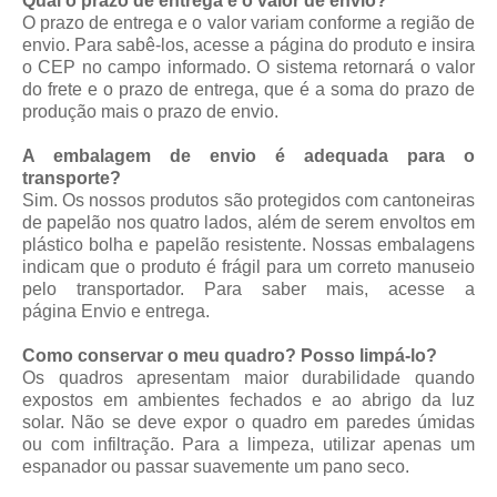
Qual o prazo de entrega e o valor de envio?
O prazo de entrega e o valor variam conforme a região de
envio. Para sabê-los, acesse a página do produto e insira
o CEP no campo informado. O sistema retornará o valor
do frete e o prazo de entrega, que é a soma do prazo de
produção mais o prazo de envio.
A embalagem de envio é adequada para o
transporte?
Sim. Os nossos produtos são protegidos com cantoneiras
de papelão nos quatro lados, além de serem envoltos em
plástico bolha e papelão resistente. Nossas embalagens
indicam que o produto é frágil para um correto manuseio
pelo transportador. Para saber mais, acesse a
página
Envio e entrega
.
Como conservar o meu quadro? Posso limpá-lo?
Os quadros apresentam maior durabilidade quando
expostos em ambientes fechados e ao abrigo da luz
solar. Não se deve expor o quadro em paredes úmidas
ou com infiltração. Para a limpeza, utilizar apenas um
espanador ou passar suavemente um pano seco.