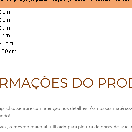
ORMAÇÕES DO PRO
apricho, sempre com atenção nos detalhes. As nossas matérias-
indo!
as, o mesmo material utilizado para pintura de obras de art