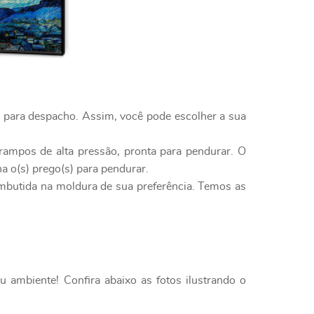
o para despacho. Assim, você pode escolher a sua
rampos de alta pressão, pronta para pendurar. O
a o(s) prego(s) para pendurar.
embutida na moldura de sua preferência. Temos as
 ambiente! Confira abaixo as fotos ilustrando o