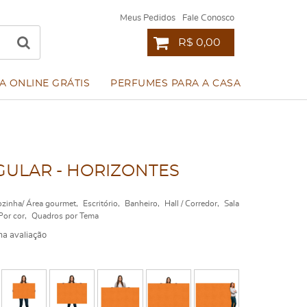
Meus Pedidos
Fale Conosco
R$ 0,00
A ONLINE GRÁTIS
PERFUMES PARA A CASA
ULAR - HORIZONTES
zinha/ Área gourmet
Escritório
Banheiro
Hall / Corredor
Sala
Por cor
Quadros por Tema
a avaliação