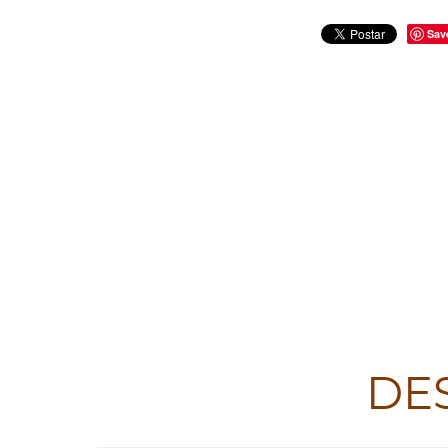
Sav
DE