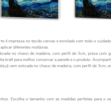
rte é impressa no tecido canvas e enrolada com todo o cuidad
 aplicar diferentes molduras.
ticada no chassi de madeira, com perfil de 3cm, presa com g
ita kraft para melhor conservar a parede e o produto. Acompanh
ela já vem esticada no chassi de madeira, com perfil de 3cm, 
nhos. Escolha o tamanho com as medidas perfeitas para o seu