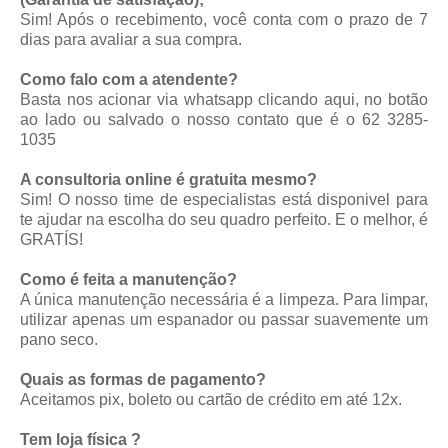
Sim! Após o recebimento, você conta com o prazo de 7
dias para avaliar a sua compra.
Como falo com a atendente?
Basta nos acionar via whatsapp
clicando aqui
, no botão
ao lado ou salvado o nosso contato que é o 62 3285-
1035
A consultoria online é gratuita mesmo?
Sim! O nosso time de especialistas está disponivel para
te ajudar na escolha do seu quadro perfeito. E o melhor, é
GRATÍS!
Como é feita a manutenção?
A única manutenção necessária é a limpeza. Para limpar,
utilizar apenas um espanador ou passar suavemente um
pano seco.
Quais as formas de pagamento?
Aceitamos pix, boleto ou cartão de crédito em até 12x.
Tem loja física ?