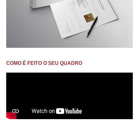
COMO É FEITO O SEU QUADRO