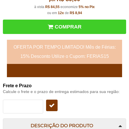
à vista
R$ 84,55
economize
5%
no Pix
ou em
12x
de
R$ 8,94
COMPRAR
OFERTA POR TEMPO LIMITADO! Mês de Férias:
15% Desconto Utilize o Cupom: FERIAS15
Frete e Prazo
Calcule o frete e o prazo de entrega estimados para sua região:
DESCRIÇÃO DO PRODUTO