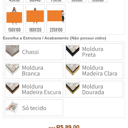
Escolha a Estrutura / Acabamento (Não possui vidro)
R$ 89,00
por