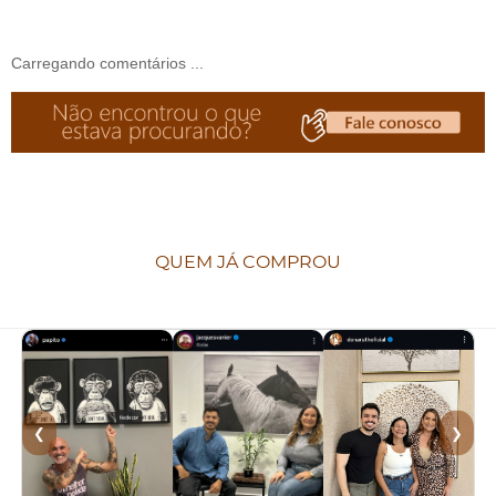
Carregando comentários ...
QUEM JÁ COMPROU
❮
❯