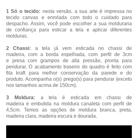
1 Só o tecido:
nesta versão, a sua arte é impressa no
tecido canvas e enrolada com todo o cuidado para
despacho. Assim, você pode escolher a sua molduraria
de confiança para esticar a tela e aplicar diferentes
molduras.
2 Chassi:
a tela já vem esticada no chassi de
madeira, com a borda espelhada, com perfil de 3cm
e presa com grampos de alta pressão, pronta para
pendurar. O acabamento traseiro do quadro é feito com
fita kraft para melhor conservação da parede e do
produto. Acompanha o(s) prego(s) para pendurar (exceto
nos tamanhos acima de 150cm).
3 Moldura:
a tela é esticada em chassi de
madeira
e embutida na moldura canaleta
com perfil de
4,5cm
. Temos as opções de moldura branca, preta,
madeira clara, madeira escura e dourada.