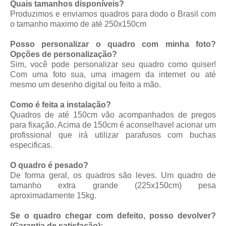
Quais tamanhos disponíveis?
Produzimos e enviamos quadros para dodo o Brasil com
o tamanho maximo de até 250x150cm
Posso personalizar o quadro com minha foto?
Opções de personalização?
Sim, você pode personalizar seu quadro como quiser!
Com uma foto sua, uma imagem da internet ou até
mesmo um desenho digital ou feito a mão.
Como é feita a instalação?
Quadros de até 150cm vão acompanhados de pregos
para fixação. Acima de 150cm é aconselhavel acionar um
profissional que irá utilizar parafusos com buchas
especificas.
O quadro é pesado?
De forma geral, os quadros são leves. Um quadro de
tamanho extra grande (225x150cm) pesa
aproximadamente 15kg.
Se o quadro chegar com defeito, posso devolver?
(Garantia de satisfação);