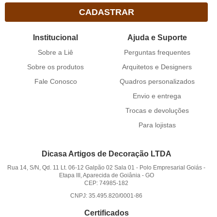
CADASTRAR
Institucional
Ajuda e Suporte
Sobre a Liê
Perguntas frequentes
Sobre os produtos
Arquitetos e Designers
Fale Conosco
Quadros personalizados
Envio e entrega
Trocas e devoluções
Para lojistas
Dicasa Artigos de Decoração LTDA
Rua 14, S/N, Qd. 11 Lt. 06-12 Galpão 02 Sala 01
-
Polo Empresarial Goiás -
Etapa III, Aparecida de Goiânia
-
GO
CEP: 74985-182
CNPJ: 35.495.820/0001-86
Certificados