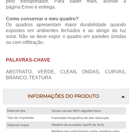
pelo transportador. Para saber mais, acesse a
página
Envio e entrega
.
Como conservar o meu quadro?
Os quadros apresentam maior durabilidade quando
expostos em ambientes fechados e ao abrigo da luz
solar. Não se deve expor o quadro em paredes úmidas
ou com infiltração.
PALAVRAS-CHAVE
ABSTRATO, VERDE, CLEAN, ONDAS, CURVAS,
BRANCO, TEXTURA
INFORMAÇÕES DO PRODUTO