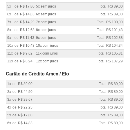
5x
de
R$ 17,80
5x sem juros
Total: R$ 89,00
6x
de
R$ 14,83
6x sem juros
Total: R$ 89,00
7x
de
R$ 14,29
7x com juros
Total: R$ 100,00
8x
de
R$ 12,68
8x com juros
Total: R$ 101,43
9x
de
R$ 11,43
9x com juros
Total: R$ 102,88
10x
de
R$ 10,43
10x com juros
Total: R$ 104,34
11x
de
R$ 9,62
11x com juros
Total: R$ 105,81
12x
de
R$ 8,94
12x com juros
Total: R$ 107,29
Cartão de Crédito Amex / Elo
1x
de
R$ 89,00
Total: R$ 89,00
2x
de
R$ 44,50
Total: R$ 89,00
3x
de
R$ 29,67
Total: R$ 89,00
4x
de
R$ 22,25
Total: R$ 89,00
5x
de
R$ 17,80
Total: R$ 89,00
6x
de
R$ 14,83
Total: R$ 89,00