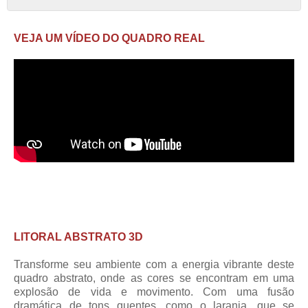
VEJA UM VÍDEO DO QUADRO REAL
LITORAL ABSTRATO 3D
Transforme seu ambiente com a energia vibrante deste
quadro abstrato, onde as cores se encontram em uma
explosão de vida e movimento. Com uma fusão
dramática de tons quentes, como o laranja, que se