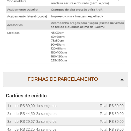
FORMAS DE PARCELAMENTO
Cartões de crédito
1x
de
R$ 89,00
1x sem juros
Total: R$ 89,00
2x
de
R$ 44,50
2x sem juros
Total: R$ 89,00
3x
de
R$ 29,67
3x sem juros
Total: R$ 89,00
4x
de
R$ 22,25
4x sem juros
Total: R$ 89,00