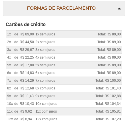
FORMAS DE PARCELAMENTO
Cartões de crédito
1x
de
R$ 89,00
1x sem juros
Total: R$ 89,00
2x
de
R$ 44,50
2x sem juros
Total: R$ 89,00
3x
de
R$ 29,67
3x sem juros
Total: R$ 89,00
4x
de
R$ 22,25
4x sem juros
Total: R$ 89,00
5x
de
R$ 17,80
5x sem juros
Total: R$ 89,00
6x
de
R$ 14,83
6x sem juros
Total: R$ 89,00
7x
de
R$ 14,29
7x com juros
Total: R$ 100,00
8x
de
R$ 12,68
8x com juros
Total: R$ 101,43
9x
de
R$ 11,43
9x com juros
Total: R$ 102,88
10x
de
R$ 10,43
10x com juros
Total: R$ 104,34
11x
de
R$ 9,62
11x com juros
Total: R$ 105,81
12x
de
R$ 8,94
12x com juros
Total: R$ 107,29