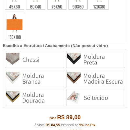
Escolha a Estrutura / Acabamento (Não possui vidro)
R$ 89,00
por
à vista
R$ 84,55
economize
5%
no Pix