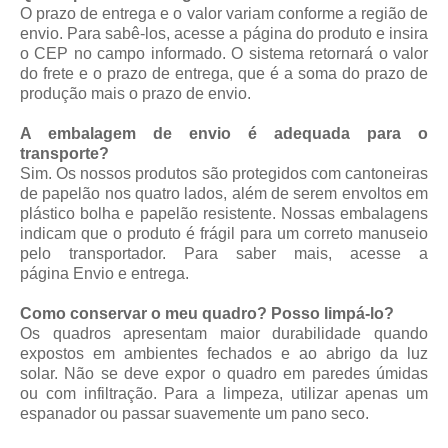
O prazo de entrega e o valor variam conforme a região de
envio. Para sabê-los, acesse a página do produto e insira
o CEP no campo informado. O sistema retornará o valor
do frete e o prazo de entrega, que é a soma do prazo de
produção mais o prazo de envio.
A embalagem de envio é adequada para o
transporte?
Sim. Os nossos produtos são protegidos com cantoneiras
de papelão nos quatro lados, além de serem envoltos em
plástico bolha e papelão resistente. Nossas embalagens
indicam que o produto é frágil para um correto manuseio
pelo transportador. Para saber mais, acesse a
página
Envio e entrega
.
Como conservar o meu quadro? Posso limpá-lo?
Os quadros apresentam maior durabilidade quando
expostos em ambientes fechados e ao abrigo da luz
solar. Não se deve expor o quadro em paredes úmidas
ou com infiltração. Para a limpeza, utilizar apenas um
espanador ou passar suavemente um pano seco.