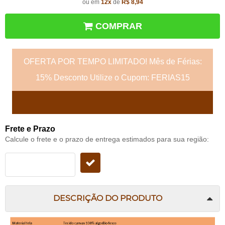
ou em
12x
de
R$ 8,94
COMPRAR
OFERTA POR TEMPO LIMITADO! Mês de Férias:
15% Desconto Utilize o Cupom: FERIAS15
Frete e Prazo
Calcule o frete e o prazo de entrega estimados para sua região:
DESCRIÇÃO DO PRODUTO