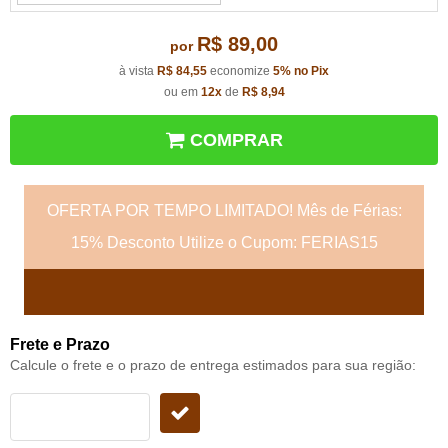
R$ 89,00
por
à vista
R$ 84,55
economize
5%
no Pix
ou em
12x
de
R$ 8,94
COMPRAR
OFERTA POR TEMPO LIMITADO! Mês de Férias:
15% Desconto Utilize o Cupom: FERIAS15
Frete e Prazo
Calcule o frete e o prazo de entrega estimados para sua região: