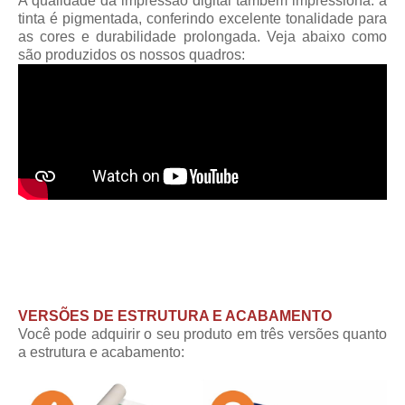
A qualidade da impressão digital também impressiona: a
tinta é pigmentada, conferindo excelente tonalidade para
as cores e durabilidade prolongada. Veja abaixo como
são produzidos os nossos quadros:
VERSÕES DE ESTRUTURA E ACABAMENTO
Você pode adquirir o seu produto em três versões quanto
a estrutura e acabamento: