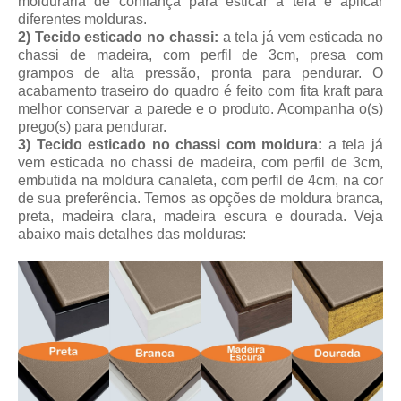
molduraria de confiança para esticar a tela e aplicar
diferentes molduras.
2) Tecido esticado no chassi:
a tela já vem esticada no
chassi de madeira, com perfil de 3cm, presa com
grampos de alta pressão, pronta para pendurar. O
acabamento traseiro do quadro é feito com fita kraft para
melhor conservar a parede e o produto. Acompanha o(s)
prego(s) para pendurar.
3) Tecido esticado no chassi com moldura:
a tela já
vem esticada no chassi de madeira, com perfil de 3cm,
embutida na moldura canaleta, com perfil de 4cm, na cor
de sua preferência. Temos as opções de moldura branca,
preta, madeira clara, madeira escura e dourada. Veja
abaixo mais detalhes das molduras: