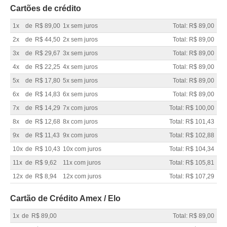
Cartões de crédito
1x
de
R$ 89,00
1x sem juros
Total: R$ 89,00
2x
de
R$ 44,50
2x sem juros
Total: R$ 89,00
3x
de
R$ 29,67
3x sem juros
Total: R$ 89,00
4x
de
R$ 22,25
4x sem juros
Total: R$ 89,00
5x
de
R$ 17,80
5x sem juros
Total: R$ 89,00
6x
de
R$ 14,83
6x sem juros
Total: R$ 89,00
7x
de
R$ 14,29
7x com juros
Total: R$ 100,00
8x
de
R$ 12,68
8x com juros
Total: R$ 101,43
9x
de
R$ 11,43
9x com juros
Total: R$ 102,88
10x
de
R$ 10,43
10x com juros
Total: R$ 104,34
11x
de
R$ 9,62
11x com juros
Total: R$ 105,81
12x
de
R$ 8,94
12x com juros
Total: R$ 107,29
Cartão de Crédito Amex / Elo
1x
de
R$ 89,00
Total: R$ 89,00