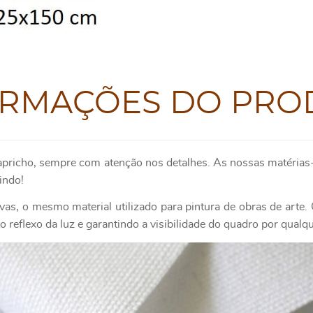
ORMAÇÕES DO PRO
apricho, sempre com atenção nos detalhes. As nossas matérias-
indo!
as, o mesmo material utilizado para pintura de obras de art
 reflexo da luz e garantindo a visibilidade do quadro por qualq