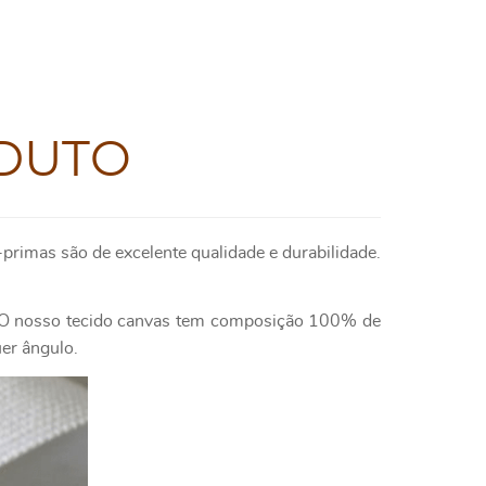
DUTO
primas são de excelente qualidade e durabilidade.
e. O nosso tecido canvas tem composição 100% de
uer ângulo.