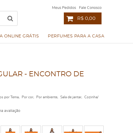
Meus Pedidos
Fale Conosco
R$ 0,00
A ONLINE GRÁTIS
PERFUMES PARA A CASA
ULAR - ENCONTRO DE
os por Tema
Por cor
Por ambiente
Sala de jantar
Cozinha/
a avaliação