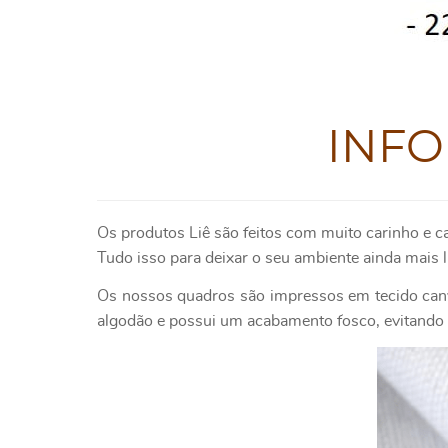
INF
Os produtos Liê são feitos com muito carinho e c
Tudo isso para deixar o seu ambiente ainda mais l
Os nossos quadros são impressos em tecido canv
algodão e possui um acabamento fosco, evitando o