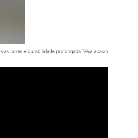
a as cores e durabilidade prolongada. Veja abaixo