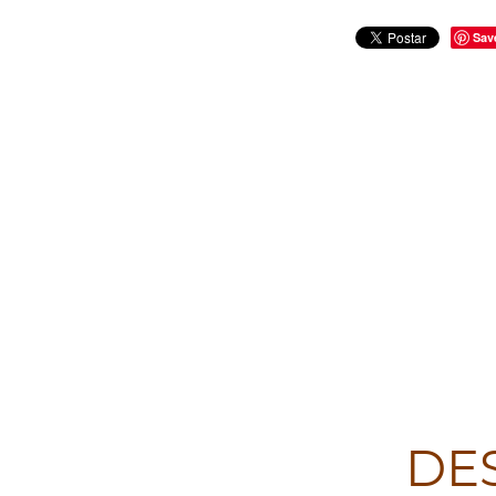
Sav
DE