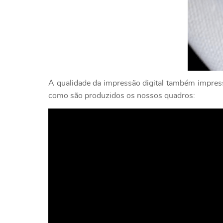
A qualidade da impressão digital também impressi
como são produzidos os nossos quadros: