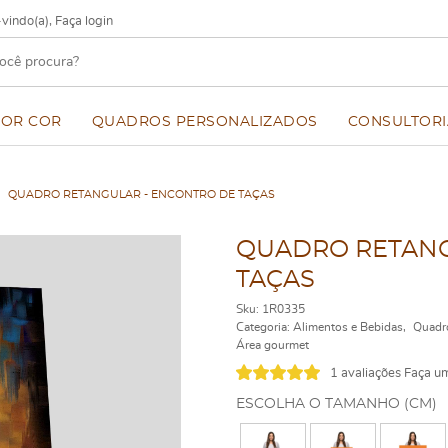
vindo(a),
Faça login
POR COR
QUADROS PERSONALIZADOS
CONSULTORI
QUADRO RETANGULAR - ENCONTRO DE TAÇAS
QUADRO RETANG
TAÇAS
Sku:
1R0335
Categoria:
Alimentos e Bebidas
Quadr
Área gourmet
1 avaliações
Faça um
ESCOLHA O TAMANHO (CM)