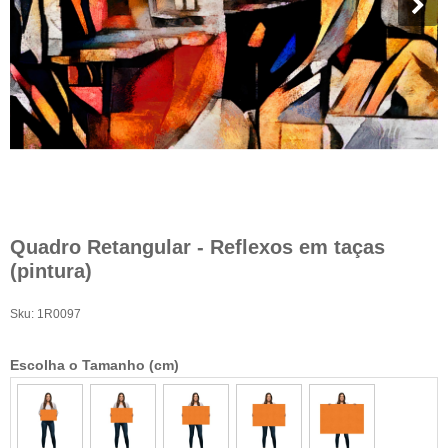
Quadro Retangular - Reflexos em taças
(pintura)
Sku:
1R0097
Escolha o Tamanho (cm)