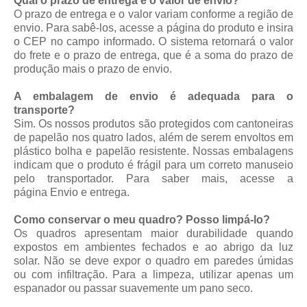
Qual o prazo de entrega e o valor de envio?
O prazo de entrega e o valor variam conforme a região de
envio. Para sabê-los, acesse a página do produto e insira
o CEP no campo informado. O sistema retornará o valor
do frete e o prazo de entrega, que é a soma do prazo de
produção mais o prazo de envio.
A embalagem de envio é adequada para o
transporte?
Sim. Os nossos produtos são protegidos com cantoneiras
de papelão nos quatro lados, além de serem envoltos em
plástico bolha e papelão resistente. Nossas embalagens
indicam que o produto é frágil para um correto manuseio
pelo transportador. Para saber mais, acesse a
página
Envio e entrega
.
Como conservar o meu quadro? Posso limpá-lo?
Os quadros apresentam maior durabilidade quando
expostos em ambientes fechados e ao abrigo da luz
solar. Não se deve expor o quadro em paredes úmidas
ou com infiltração. Para a limpeza, utilizar apenas um
espanador ou passar suavemente um pano seco.