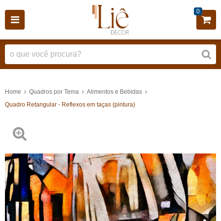
0
Home
Quadros por Tema
Alimentos e Bebidas
Quadro Retangular - Reflexos em taças (pintura)