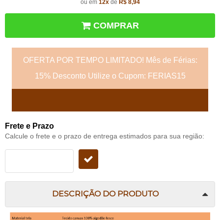
ou em
12x
de
R$ 8,94
COMPRAR
OFERTA POR TEMPO LIMITADO! Mês de Férias:
15% Desconto Utilize o Cupom: FERIAS15
Frete e Prazo
Calcule o frete e o prazo de entrega estimados para sua região:
DESCRIÇÃO DO PRODUTO