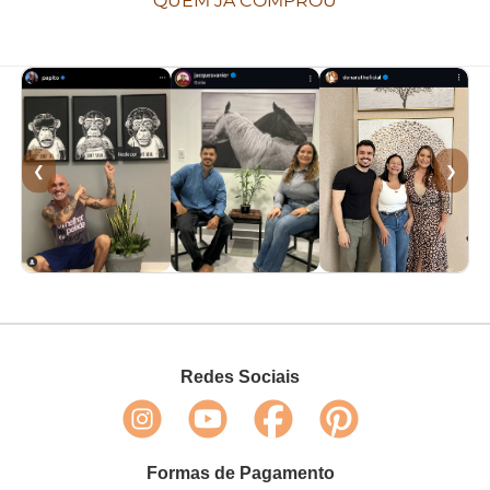
QUEM JÁ COMPROU
❮
❯
Redes Sociais
Formas de Pagamento