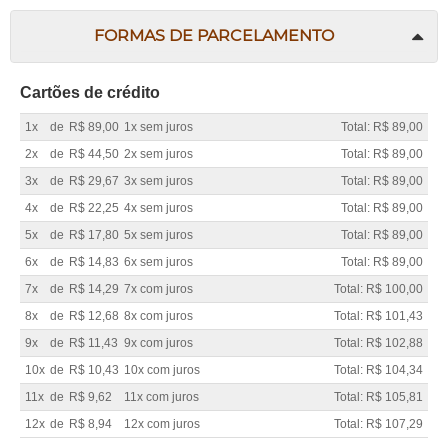
FORMAS DE PARCELAMENTO
Cartões de crédito
1x
de
R$ 89,00
1x sem juros
Total: R$ 89,00
2x
de
R$ 44,50
2x sem juros
Total: R$ 89,00
3x
de
R$ 29,67
3x sem juros
Total: R$ 89,00
4x
de
R$ 22,25
4x sem juros
Total: R$ 89,00
5x
de
R$ 17,80
5x sem juros
Total: R$ 89,00
6x
de
R$ 14,83
6x sem juros
Total: R$ 89,00
7x
de
R$ 14,29
7x com juros
Total: R$ 100,00
8x
de
R$ 12,68
8x com juros
Total: R$ 101,43
9x
de
R$ 11,43
9x com juros
Total: R$ 102,88
10x
de
R$ 10,43
10x com juros
Total: R$ 104,34
11x
de
R$ 9,62
11x com juros
Total: R$ 105,81
12x
de
R$ 8,94
12x com juros
Total: R$ 107,29