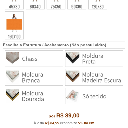
Escolha a Estrutura / Acabamento (Não possui vidro)
R$ 89,00
por
à vista
R$ 84,55
economize
5%
no Pix