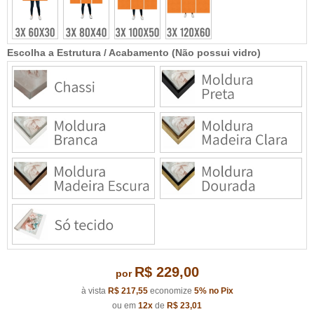
Escolha a Estrutura / Acabamento (Não possui vidro)
R$ 229,00
por
à vista
R$ 217,55
economize
5%
no Pix
ou em
12x
de
R$ 23,01