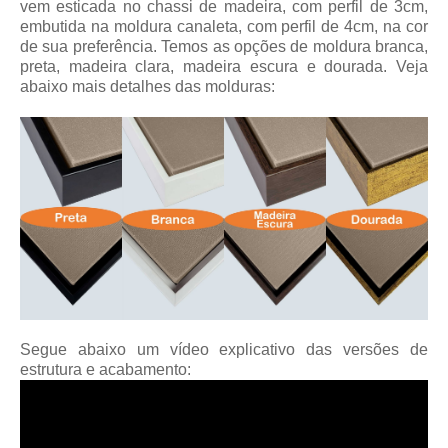
vem esticada no chassi de madeira, com perfil de 3cm,
embutida na moldura canaleta, com perfil de 4cm, na cor
de sua preferência. Temos as opções de moldura branca,
preta, madeira clara, madeira escura e dourada. Veja
abaixo mais detalhes das molduras:
Segue abaixo um vídeo explicativo das versões de
estrutura e acabamento: