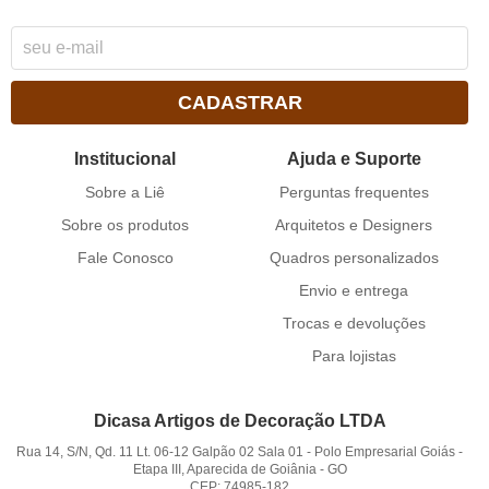
CADASTRAR
Institucional
Ajuda e Suporte
Sobre a Liê
Perguntas frequentes
Sobre os produtos
Arquitetos e Designers
Fale Conosco
Quadros personalizados
Envio e entrega
Trocas e devoluções
Para lojistas
Dicasa Artigos de Decoração LTDA
Rua 14, S/N, Qd. 11 Lt. 06-12 Galpão 02 Sala 01
-
Polo Empresarial Goiás -
Etapa III, Aparecida de Goiânia
-
GO
CEP: 74985-182