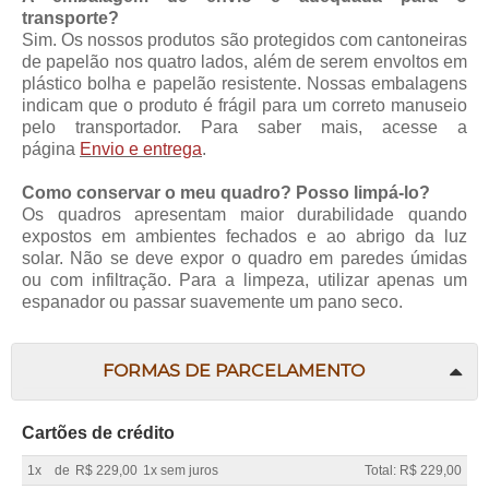
transporte?
Sim. Os nossos produtos são protegidos com cantoneiras
de papelão nos quatro lados, além de serem envoltos em
plástico bolha e papelão resistente. Nossas embalagens
indicam que o produto é frágil para um correto manuseio
pelo transportador. Para saber mais, acesse a
página
Envio e entrega
.
Como conservar o meu quadro? Posso limpá-lo?
Os quadros apresentam maior durabilidade quando
expostos em ambientes fechados e ao abrigo da luz
solar. Não se deve expor o quadro em paredes úmidas
ou com infiltração. Para a limpeza, utilizar apenas um
espanador ou passar suavemente um pano seco.
FORMAS DE PARCELAMENTO
Cartões de crédito
1x
de
R$ 229,00
1x sem juros
Total: R$ 229,00