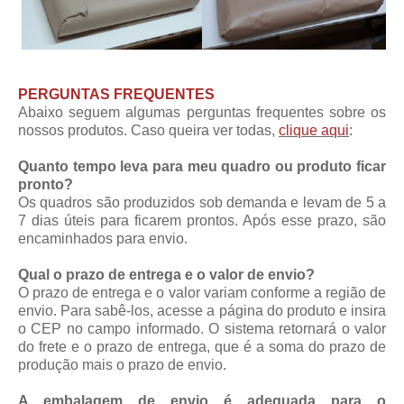
PERGUNTAS FREQUENTES
Abaixo seguem algumas perguntas frequentes sobre os
nossos produtos. Caso queira ver todas,
clique aqui
:
Quanto tempo leva para meu quadro ou produto ficar
pronto?
Os quadros são produzidos sob demanda e levam de 5 a
7 dias úteis para ficarem prontos. Após esse prazo, são
encaminhados para envio.
Qual o prazo de entrega e o valor de envio?
O prazo de entrega e o valor variam conforme a região de
envio. Para sabê-los, acesse a página do produto e insira
o CEP no campo informado. O sistema retornará o valor
do frete e o prazo de entrega, que é a soma do prazo de
produção mais o prazo de envio.
A embalagem de envio é adequada para o