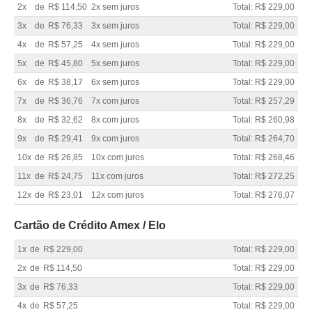
2x
de
R$ 114,50
2x sem juros
Total: R$ 229,00
3x
de
R$ 76,33
3x sem juros
Total: R$ 229,00
4x
de
R$ 57,25
4x sem juros
Total: R$ 229,00
5x
de
R$ 45,80
5x sem juros
Total: R$ 229,00
6x
de
R$ 38,17
6x sem juros
Total: R$ 229,00
7x
de
R$ 36,76
7x com juros
Total: R$ 257,29
8x
de
R$ 32,62
8x com juros
Total: R$ 260,98
9x
de
R$ 29,41
9x com juros
Total: R$ 264,70
10x
de
R$ 26,85
10x com juros
Total: R$ 268,46
11x
de
R$ 24,75
11x com juros
Total: R$ 272,25
12x
de
R$ 23,01
12x com juros
Total: R$ 276,07
Cartão de Crédito Amex / Elo
1x
de
R$ 229,00
Total: R$ 229,00
2x
de
R$ 114,50
Total: R$ 229,00
3x
de
R$ 76,33
Total: R$ 229,00
4x
de
R$ 57,25
Total: R$ 229,00