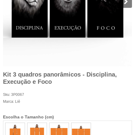
Kit 3 quadros panorâmicos - Disciplina,
Execução e Foco
Sku:
3P0067
Marca:
Liê
Escolha o Tamanho (cm)