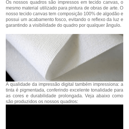
Os nossos quadros são impressos em tecido canvas, o
mesmo material utilizado para pintura de obras de arte. O
nosso tecido canvas tem composição 100% de algodão e
possui um acabamento fosco, evitando o reflexo da luz e
garantindo a visibilidade do quadro por qualquer ângulo.
A qualidade da impressão digital também impressiona: a
tinta é pigmentada, conferindo excelente tonalidade para
as cores e durabilidade prolongada. Veja abaixo como
são produzidos os nossos quadros: