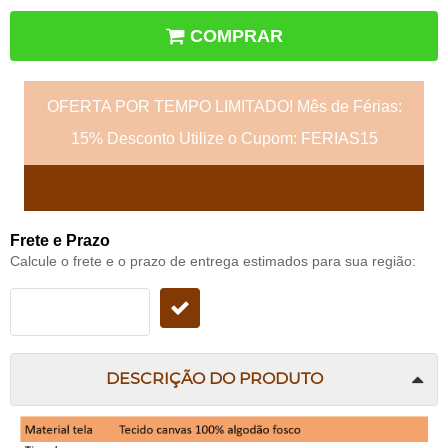
COMPRAR
OFERTA POR TEMPO LIMITADO! Mês de Férias:
15% Desconto Utilize o Cupom: FERIAS15
Frete e Prazo
Calcule o frete e o prazo de entrega estimados para sua região:
DESCRIÇÃO DO PRODUTO