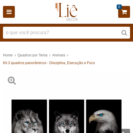
0
Home
Quadros por Tema
Animais
Kit 3 quadros panorâmicos - Disciplina, Execução e Foco