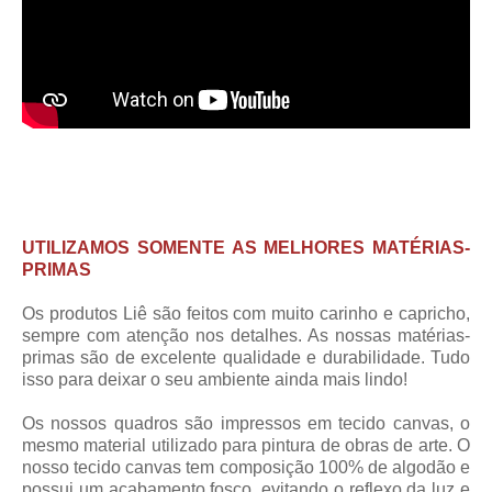
UTILIZAMOS SOMENTE AS MELHORES MATÉRIAS-
PRIMAS
Os produtos Liê são feitos com muito carinho e capricho,
sempre com atenção nos detalhes. As nossas matérias-
primas são de excelente qualidade e durabilidade. Tudo
isso para deixar o seu ambiente ainda mais lindo!
Os nossos quadros são impressos em tecido canvas, o
mesmo material utilizado para pintura de obras de arte. O
nosso tecido canvas tem composição 100% de algodão e
possui um acabamento fosco, evitando o reflexo da luz e