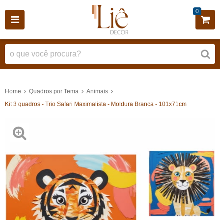
0
Home
Quadros por Tema
Animais
Kit 3 quadros - Trio Safari Maximalista - Moldura Branca - 101x71cm