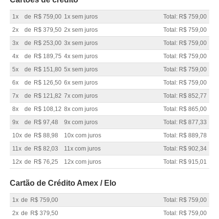
1x
de
R$ 759,00
1x sem juros
Total: R$ 759,00
2x
de
R$ 379,50
2x sem juros
Total: R$ 759,00
3x
de
R$ 253,00
3x sem juros
Total: R$ 759,00
4x
de
R$ 189,75
4x sem juros
Total: R$ 759,00
5x
de
R$ 151,80
5x sem juros
Total: R$ 759,00
6x
de
R$ 126,50
6x sem juros
Total: R$ 759,00
7x
de
R$ 121,82
7x com juros
Total: R$ 852,77
8x
de
R$ 108,12
8x com juros
Total: R$ 865,00
9x
de
R$ 97,48
9x com juros
Total: R$ 877,33
10x
de
R$ 88,98
10x com juros
Total: R$ 889,78
11x
de
R$ 82,03
11x com juros
Total: R$ 902,34
12x
de
R$ 76,25
12x com juros
Total: R$ 915,01
Cartão de Crédito Amex / Elo
1x
de
R$ 759,00
Total: R$ 759,00
2x
de
R$ 379,50
Total: R$ 759,00