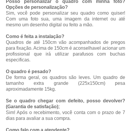
Posso personalizar o quadro com minha foto?
Opções de personalização?
Sim, você pode personalizar seu quadro como quiser!
Com uma foto sua, uma imagem da internet ou até
mesmo um desenho digital ou feito a mão.
Como é feita a instalação?
Quadros de até 150cm vão acompanhados de pregos
para fixação. Acima de 150cm é aconselhavel acionar um
profissional que irá utilizar parafusos com buchas
especificas.
O quadro é pesado?
De forma geral, os quadros são leves. Um quadro de
tamanho extra grande (225x150cm) pesa
aproximadamente 15kg.
Se o quadro chegar com defeito, posso devolver?
(Garantia de satisfação);
Sim! Após o recebimento, você conta com o prazo de 7
dias para avaliar a sua compra.
Como falo com a atendente?