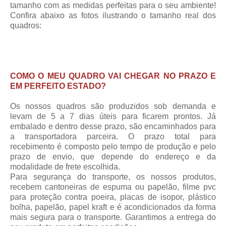
tamanho com as medidas perfeitas para o seu ambiente!
Confira abaixo as fotos ilustrando o tamanho real dos
quadros:
COMO O MEU QUADRO VAI CHEGAR NO PRAZO E
EM PERFEITO ESTADO?
Os nossos quadros são produzidos sob demanda e
levam de 5 a 7 dias úteis para ficarem prontos. Já
embalado e dentro desse prazo, são encaminhados para
a transportadora parceira.
O prazo total para
recebimento
é composto pelo tempo de produção e pelo
prazo de envio, que depende do endereço e da
modalidade de frete escolhida.
Para segurança do transporte, os nossos produtos,
recebem cantoneiras de espuma ou papelão, filme pvc
para proteção contra poeira, placas de isopor, plástico
bolha, papelão, papel kraft e é acondicionados da forma
mais segura para o transporte. Garantimos a entrega do