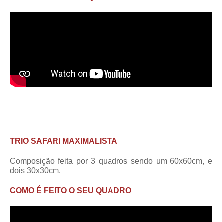
TRIO SAFARI MAXIMALISTA
Composição feita por 3 quadros sendo um 60x60cm, e
dois 30x30cm.
COMO É FEITO O SEU QUADRO