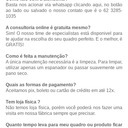
Basta nos acionar via whatsapp
clicando aqui
, no botão
ao lado ou salvado o nosso contato que é o 62 3285-
1035
A consultoria online é gratuita mesmo?
Sim! O nosso time de especialistas está disponivel para
te ajudar na escolha do seu quadro perfeito. E o melhor, é
GRATÍS!
Como é feita a manutenção?
A única manutenção necessária é a limpeza. Para limpar,
utilizar apenas um espanador ou passar suavemente um
pano seco.
Quais as formas de pagamento?
Aceitamos pix, boleto ou cartão de crédito em até 12x.
Tem loja física ?
Não temos loja física, porém você poderá nos fazer uma
visita em nossa fábrica sempre que precisar.
Quanto tempo leva para meu quadro ou produto ficar