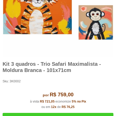
Kit 3 quadros - Trio Safari Maximalista -
Moldura Branca - 101x71cm
Sku:
3K0002
R$ 759,00
por
à vista
R$ 721,05
economize
5%
no Pix
ou em
12x
de
R$ 76,25