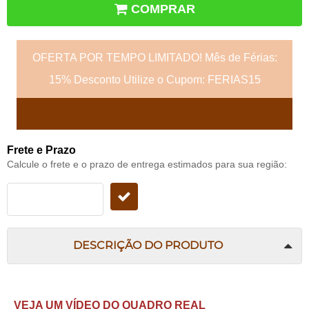
COMPRAR
OFERTA POR TEMPO LIMITADO! Mês de Férias:
15% Desconto Utilize o Cupom: FERIAS15
Frete e Prazo
Calcule o frete e o prazo de entrega estimados para sua região:
DESCRIÇÃO DO PRODUTO
VEJA UM VÍDEO DO QUADRO REAL