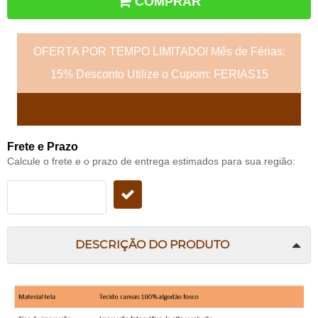
COMPRAR
OFERTA POR TEMPO LIMITADO! Mês de Férias:
15% Desconto Utilize o Cupom: FERIAS15
Frete e Prazo
Calcule o frete e o prazo de entrega estimados para sua região:
DESCRIÇÃO DO PRODUTO