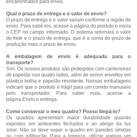
encaminhados para envio.
Qual o prazo de entrega e o valor de envio?
O prazo de entrega e o valor variam conforme a região de
envio. Para sabê-los, acesse a página do produto e insira
o CEP no campo informado. O sistema retornará o valor
do frete e o prazo de entrega, que é a soma do prazo de
produção mais o prazo de envio.
A embalagem de envio é adequada para o
transporte?
Sim. Os nossos produtos são protegidos com cantoneiras
de papelão nos quatro lados, além de serem envoltos em
plástico bolha e papelão resistente. Nossas embalagens
indicam que o produto é frágil para um correto manuseio
pelo transportador. Para saber mais, acesse a
página
Envio e entrega
.
Como conservar o meu quadro? Posso limpá-lo?
Os quadros apresentam maior durabilidade quando
expostos em ambientes fechados e ao abrigo da luz
solar. Não se deve expor o quadro em paredes úmidas
ou com infiltração. Para a limpeza, utilizar apenas um