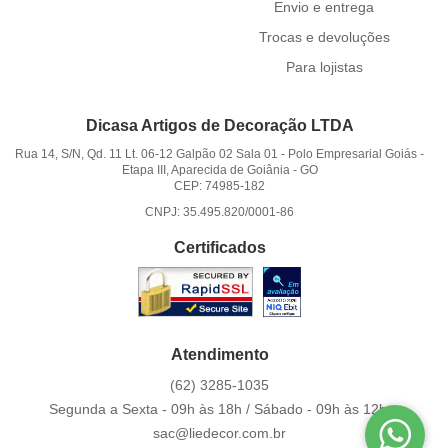
Envio e entrega
Trocas e devoluções
Para lojistas
Dicasa Artigos de Decoração LTDA
Rua 14, S/N, Qd. 11 Lt. 06-12 Galpão 02 Sala 01
-
Polo Empresarial Goiás -
Etapa III, Aparecida de Goiânia
-
GO
CEP: 74985-182
CNPJ: 35.495.820/0001-86
Certificados
Atendimento
(62)
3285-1035
Segunda a Sexta - 09h às 18h / Sábado - 09h às 12h.
sac@liedecor.com.br