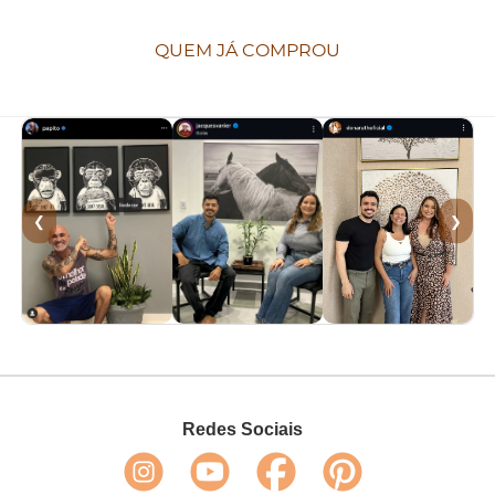
QUEM JÁ COMPROU
❮
❯
Redes Sociais