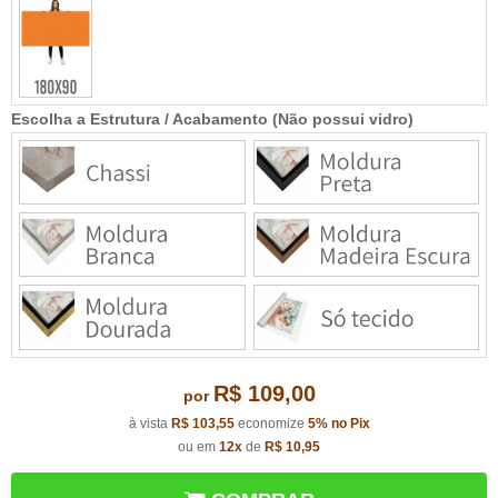
Escolha a Estrutura / Acabamento (Não possui vidro)
R$ 109,00
por
à vista
R$ 103,55
economize
5%
no Pix
ou em
12x
de
R$ 10,95