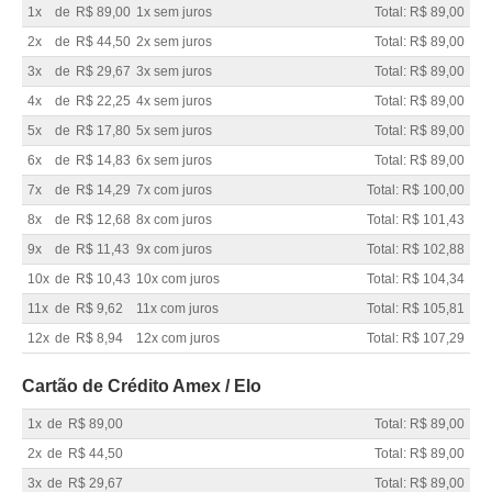
1x
de
R$ 89,00
1x sem juros
Total: R$ 89,00
2x
de
R$ 44,50
2x sem juros
Total: R$ 89,00
3x
de
R$ 29,67
3x sem juros
Total: R$ 89,00
4x
de
R$ 22,25
4x sem juros
Total: R$ 89,00
5x
de
R$ 17,80
5x sem juros
Total: R$ 89,00
6x
de
R$ 14,83
6x sem juros
Total: R$ 89,00
7x
de
R$ 14,29
7x com juros
Total: R$ 100,00
8x
de
R$ 12,68
8x com juros
Total: R$ 101,43
9x
de
R$ 11,43
9x com juros
Total: R$ 102,88
10x
de
R$ 10,43
10x com juros
Total: R$ 104,34
11x
de
R$ 9,62
11x com juros
Total: R$ 105,81
12x
de
R$ 8,94
12x com juros
Total: R$ 107,29
Cartão de Crédito Amex / Elo
1x
de
R$ 89,00
Total: R$ 89,00
2x
de
R$ 44,50
Total: R$ 89,00
3x
de
R$ 29,67
Total: R$ 89,00