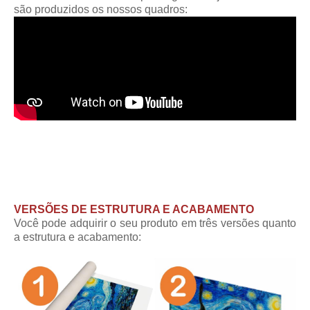
são produzidos os nossos quadros:
VERSÕES DE ESTRUTURA E ACABAMENTO
Você pode adquirir o seu produto em três versões quanto
a estrutura e acabamento: