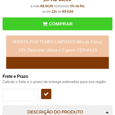
à vista
R$ 84,55
economize
5%
no Pix
ou em
12x
de
R$ 8,94
COMPRAR
OFERTA POR TEMPO LIMITADO! Mês de Férias:
15% Desconto Utilize o Cupom: FERIAS15
Frete e Prazo
Calcule o frete e o prazo de entrega estimados para sua região:
DESCRIÇÃO DO PRODUTO