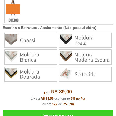
Escolha a Estrutura / Acabamento (Não possui vidro)
R$ 89,00
por
à vista
R$ 84,55
economize
5%
no Pix
ou em
12x
de
R$ 8,94