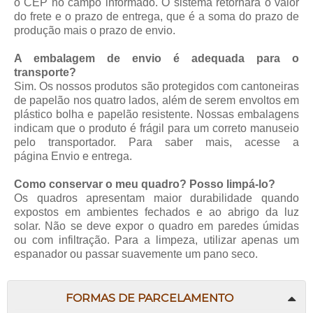
o CEP no campo informado. O sistema retornará o valor
do frete e o prazo de entrega, que é a soma do prazo de
produção mais o prazo de envio.
A embalagem de envio é adequada para o
transporte?
Sim. Os nossos produtos são protegidos com cantoneiras
de papelão nos quatro lados, além de serem envoltos em
plástico bolha e papelão resistente. Nossas embalagens
indicam que o produto é frágil para um correto manuseio
pelo transportador. Para saber mais, acesse a
página
Envio e entrega
.
Como conservar o meu quadro? Posso limpá-lo?
Os quadros apresentam maior durabilidade quando
expostos em ambientes fechados e ao abrigo da luz
solar. Não se deve expor o quadro em paredes úmidas
ou com infiltração. Para a limpeza, utilizar apenas um
espanador ou passar suavemente um pano seco.
FORMAS DE PARCELAMENTO