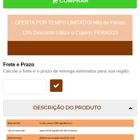
COMPRAR
OFERTA POR TEMPO LIMITADO! Mês de Férias:
15% Desconto Utilize o Cupom: FERIAS15
Frete e Prazo
Calcule o frete e o prazo de entrega estimados para sua região:
DESCRIÇÃO DO PRODUTO