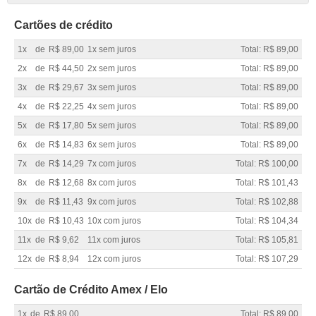
Cartões de crédito
1x
de
R$ 89,00
1x sem juros
Total: R$ 89,00
2x
de
R$ 44,50
2x sem juros
Total: R$ 89,00
3x
de
R$ 29,67
3x sem juros
Total: R$ 89,00
4x
de
R$ 22,25
4x sem juros
Total: R$ 89,00
5x
de
R$ 17,80
5x sem juros
Total: R$ 89,00
6x
de
R$ 14,83
6x sem juros
Total: R$ 89,00
7x
de
R$ 14,29
7x com juros
Total: R$ 100,00
8x
de
R$ 12,68
8x com juros
Total: R$ 101,43
9x
de
R$ 11,43
9x com juros
Total: R$ 102,88
10x
de
R$ 10,43
10x com juros
Total: R$ 104,34
11x
de
R$ 9,62
11x com juros
Total: R$ 105,81
12x
de
R$ 8,94
12x com juros
Total: R$ 107,29
Cartão de Crédito Amex / Elo
1x
de
R$ 89,00
Total: R$ 89,00