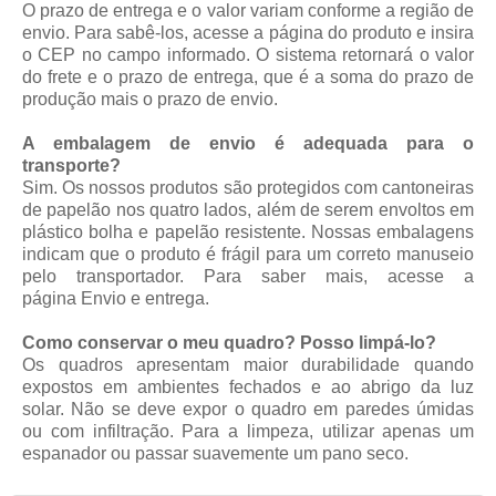
O prazo de entrega e o valor variam conforme a região de
envio. Para sabê-los, acesse a página do produto e insira
o CEP no campo informado. O sistema retornará o valor
do frete e o prazo de entrega, que é a soma do prazo de
produção mais o prazo de envio.
A embalagem de envio é adequada para o
transporte?
Sim. Os nossos produtos são protegidos com cantoneiras
de papelão nos quatro lados, além de serem envoltos em
plástico bolha e papelão resistente. Nossas embalagens
indicam que o produto é frágil para um correto manuseio
pelo transportador. Para saber mais, acesse a
página
Envio e entrega
.
Como conservar o meu quadro? Posso limpá-lo?
Os quadros apresentam maior durabilidade quando
expostos em ambientes fechados e ao abrigo da luz
solar. Não se deve expor o quadro em paredes úmidas
ou com infiltração. Para a limpeza, utilizar apenas um
espanador ou passar suavemente um pano seco.