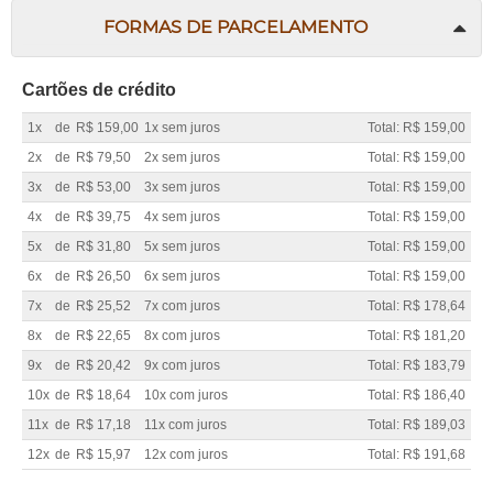
FORMAS DE PARCELAMENTO
Cartões de crédito
1x
de
R$ 159,00
1x sem juros
Total: R$ 159,00
2x
de
R$ 79,50
2x sem juros
Total: R$ 159,00
3x
de
R$ 53,00
3x sem juros
Total: R$ 159,00
4x
de
R$ 39,75
4x sem juros
Total: R$ 159,00
5x
de
R$ 31,80
5x sem juros
Total: R$ 159,00
6x
de
R$ 26,50
6x sem juros
Total: R$ 159,00
7x
de
R$ 25,52
7x com juros
Total: R$ 178,64
8x
de
R$ 22,65
8x com juros
Total: R$ 181,20
9x
de
R$ 20,42
9x com juros
Total: R$ 183,79
10x
de
R$ 18,64
10x com juros
Total: R$ 186,40
11x
de
R$ 17,18
11x com juros
Total: R$ 189,03
12x
de
R$ 15,97
12x com juros
Total: R$ 191,68