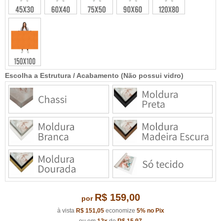
Escolha a Estrutura / Acabamento (Não possui vidro)
R$ 159,00
por
à vista
R$ 151,05
economize
5%
no Pix