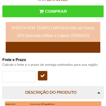
ou em
12x
de
R$ 15,97
COMPRAR
OFERTA POR TEMPO LIMITADO! Mês de Férias:
15% Desconto Utilize o Cupom: FERIAS15
Frete e Prazo
Calcule o frete e o prazo de entrega estimados para sua região:
DESCRIÇÃO DO PRODUTO