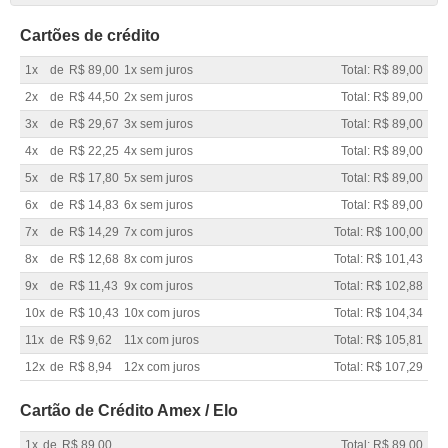
Cartões de crédito
1x
de
R$ 89,00
1x sem juros
Total: R$ 89,00
2x
de
R$ 44,50
2x sem juros
Total: R$ 89,00
3x
de
R$ 29,67
3x sem juros
Total: R$ 89,00
4x
de
R$ 22,25
4x sem juros
Total: R$ 89,00
5x
de
R$ 17,80
5x sem juros
Total: R$ 89,00
6x
de
R$ 14,83
6x sem juros
Total: R$ 89,00
7x
de
R$ 14,29
7x com juros
Total: R$ 100,00
8x
de
R$ 12,68
8x com juros
Total: R$ 101,43
9x
de
R$ 11,43
9x com juros
Total: R$ 102,88
10x
de
R$ 10,43
10x com juros
Total: R$ 104,34
11x
de
R$ 9,62
11x com juros
Total: R$ 105,81
12x
de
R$ 8,94
12x com juros
Total: R$ 107,29
Cartão de Crédito Amex / Elo
1x
de
R$ 89,00
Total: R$ 89,00