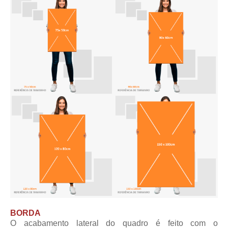
BORDA
O acabamento lateral do quadro é feito com o