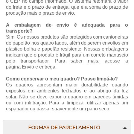
o CEP no campo informado. O sistema retornará o valor
do frete e o prazo de entrega, que é a soma do prazo de
produção mais o prazo de envio.
A embalagem de envio é adequada para o
transporte?
Sim. Os nossos produtos são protegidos com cantoneiras
de papelão nos quatro lados, além de serem envoltos em
plástico bolha e papelão resistente. Nossas embalagens
indicam que o produto é frágil para um correto manuseio
pelo transportador. Para saber mais, acesse a
página
Envio e entrega
.
Como conservar o meu quadro? Posso limpá-lo?
Os quadros apresentam maior durabilidade quando
expostos em ambientes fechados e ao abrigo da luz
solar. Não se deve expor o quadro em paredes úmidas
ou com infiltração. Para a limpeza, utilizar apenas um
espanador ou passar suavemente um pano seco.
FORMAS DE PARCELAMENTO