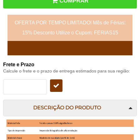
COMPRAR
OFERTA POR TEMPO LIMITADO! Mês de Férias:
15% Desconto Utilize o Cupom: FERIAS15
Frete e Prazo
Calcule o frete e o prazo de entrega estimados para sua região:
DESCRIÇÃO DO PRODUTO