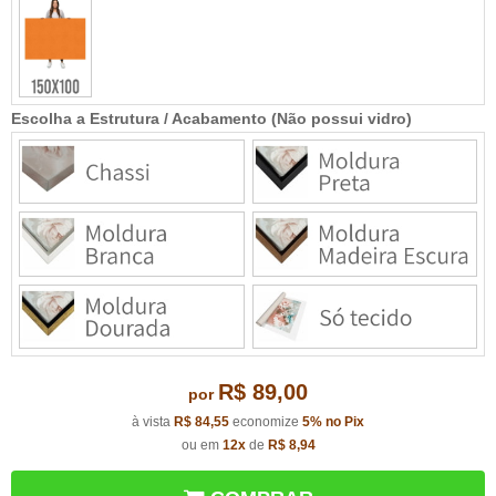
Escolha a Estrutura / Acabamento (Não possui vidro)
R$ 89,00
por
à vista
R$ 84,55
economize
5%
no Pix
ou em
12x
de
R$ 8,94