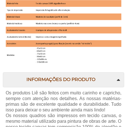
INFORMAÇÕES DO PRODUTO
Os produtos Liê são feitos com muito carinho e capricho,
sempre com atenção nos detalhes. As nossas matérias-
primas são de excelente qualidade e durabilidade. Tudo
isso para deixar o seu ambiente ainda mais lindo!
Os nossos quadros são impressos em tecido canvas, o
mesmo material utilizado para pintura de obras de arte. O
nosso tecido canvas tem composição 100% de algodão e