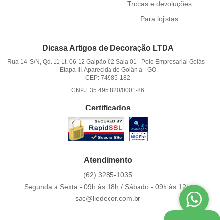
Trocas e devoluções
Para lojistas
Dicasa Artigos de Decoração LTDA
Rua 14, S/N, Qd. 11 Lt. 06-12 Galpão 02 Sala 01
-
Polo Empresarial Goiás -
Etapa III, Aparecida de Goiânia
-
GO
CEP: 74985-182
CNPJ: 35.495.820/0001-86
Certificados
Atendimento
(62)
3285-1035
Segunda a Sexta - 09h às 18h / Sábado - 09h às 12h.
sac@liedecor.com.br