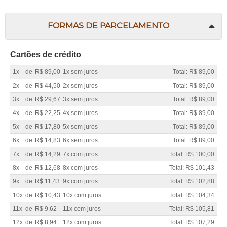
FORMAS DE PARCELAMENTO
Cartões de crédito
1x
de
R$ 89,00
1x sem juros
Total: R$ 89,00
2x
de
R$ 44,50
2x sem juros
Total: R$ 89,00
3x
de
R$ 29,67
3x sem juros
Total: R$ 89,00
4x
de
R$ 22,25
4x sem juros
Total: R$ 89,00
5x
de
R$ 17,80
5x sem juros
Total: R$ 89,00
6x
de
R$ 14,83
6x sem juros
Total: R$ 89,00
7x
de
R$ 14,29
7x com juros
Total: R$ 100,00
8x
de
R$ 12,68
8x com juros
Total: R$ 101,43
9x
de
R$ 11,43
9x com juros
Total: R$ 102,88
10x
de
R$ 10,43
10x com juros
Total: R$ 104,34
11x
de
R$ 9,62
11x com juros
Total: R$ 105,81
12x
de
R$ 8,94
12x com juros
Total: R$ 107,29