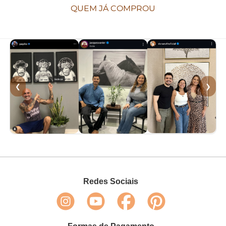
QUEM JÁ COMPROU
❮
❯
Redes Sociais