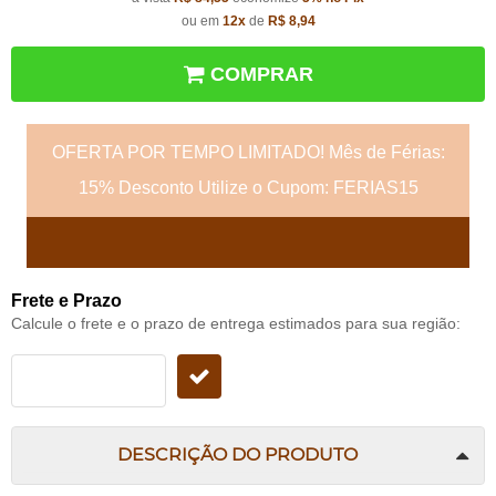
ou em
12x
de
R$ 8,94
COMPRAR
OFERTA POR TEMPO LIMITADO! Mês de Férias:
15% Desconto Utilize o Cupom: FERIAS15
Frete e Prazo
Calcule o frete e o prazo de entrega estimados para sua região:
DESCRIÇÃO DO PRODUTO