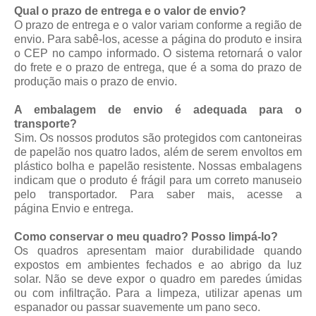
Qual o prazo de entrega e o valor de envio?
O prazo de entrega e o valor variam conforme a região de
envio. Para sabê-los, acesse a página do produto e insira
o CEP no campo informado. O sistema retornará o valor
do frete e o prazo de entrega, que é a soma do prazo de
produção mais o prazo de envio.
A embalagem de envio é adequada para o
transporte?
Sim. Os nossos produtos são protegidos com cantoneiras
de papelão nos quatro lados, além de serem envoltos em
plástico bolha e papelão resistente. Nossas embalagens
indicam que o produto é frágil para um correto manuseio
pelo transportador. Para saber mais, acesse a
página
Envio e entrega
.
Como conservar o meu quadro? Posso limpá-lo?
Os quadros apresentam maior durabilidade quando
expostos em ambientes fechados e ao abrigo da luz
solar. Não se deve expor o quadro em paredes úmidas
ou com infiltração. Para a limpeza, utilizar apenas um
espanador ou passar suavemente um pano seco.