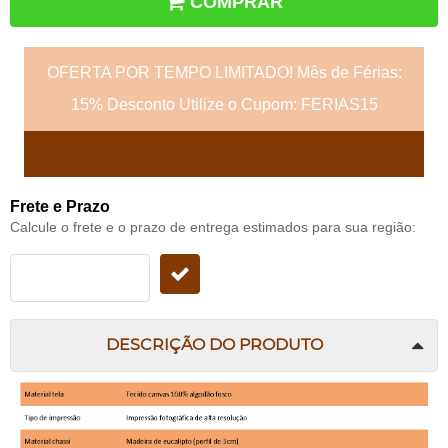
COMPRAR
OFERTA POR TEMPO LIMITADO! Mês de Férias:
15% Desconto Utilize o Cupom: FERIAS15
Frete e Prazo
Calcule o frete e o prazo de entrega estimados para sua região:
DESCRIÇÃO DO PRODUTO