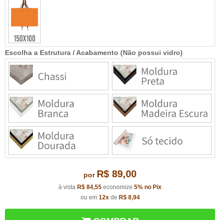
Escolha a Estrutura / Acabamento (Não possui vidro)
R$ 89,00
por
à vista
R$ 84,55
economize
5%
no Pix
ou em
12x
de
R$ 8,94