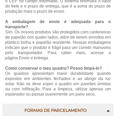
o CEP no campo informado. O sistema retornará o valor
do frete e o prazo de entrega, que é a soma do prazo de
produção mais o prazo de envio.
A embalagem de envio é adequada para o
transporte?
Sim. Os nossos produtos são protegidos com cantoneiras
de papelão nos quatro lados, além de serem envoltos em
plástico bolha e papelão resistente. Nossas embalagens
indicam que o produto é frágil para um correto manuseio
pelo transportador. Para saber mais, acesse a
página
Envio e entrega
.
Como conservar o meu quadro? Posso limpá-lo?
Os quadros apresentam maior durabilidade quando
expostos em ambientes fechados e ao abrigo da luz
solar. Não se deve expor o quadro em paredes úmidas
ou com infiltração. Para a limpeza, utilizar apenas um
espanador ou passar suavemente um pano seco.
FORMAS DE PARCELAMENTO