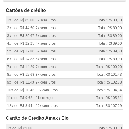
Cartões de crédito
1x
de
R$ 89,00
1x sem juros
Total: R$ 89,00
2x
de
R$ 44,50
2x sem juros
Total: R$ 89,00
3x
de
R$ 29,67
3x sem juros
Total: R$ 89,00
4x
de
R$ 22,25
4x sem juros
Total: R$ 89,00
5x
de
R$ 17,80
5x sem juros
Total: R$ 89,00
6x
de
R$ 14,83
6x sem juros
Total: R$ 89,00
7x
de
R$ 14,29
7x com juros
Total: R$ 100,00
8x
de
R$ 12,68
8x com juros
Total: R$ 101,43
9x
de
R$ 11,43
9x com juros
Total: R$ 102,88
10x
de
R$ 10,43
10x com juros
Total: R$ 104,34
11x
de
R$ 9,62
11x com juros
Total: R$ 105,81
12x
de
R$ 8,94
12x com juros
Total: R$ 107,29
Cartão de Crédito Amex / Elo
1x
de
R$ 89,00
Total: R$ 89,00