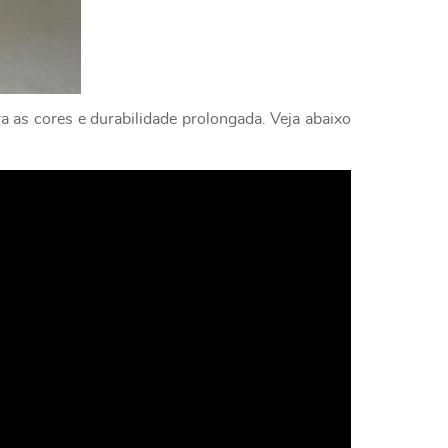
a as cores e durabilidade prolongada. Veja abaixo