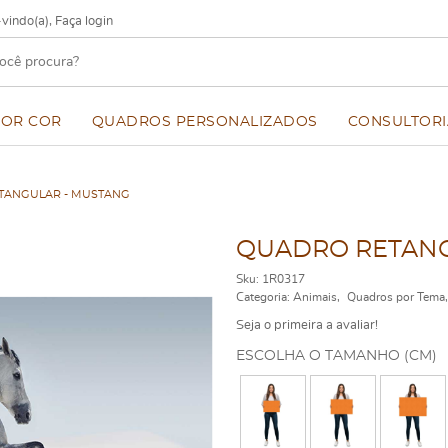
vindo(a),
Faça login
POR COR
QUADROS PERSONALIZADOS
CONSULTORI
TANGULAR - MUSTANG
QUADRO RETANG
Sku:
1R0317
Categoria:
Animais
Quadros por Tema
Seja o primeira a avaliar!
ESCOLHA O TAMANHO (CM)