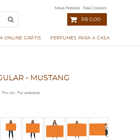
Meus Pedidos
Fale Conosco
R$ 0,00
A ONLINE GRÁTIS
PERFUMES PARA A CASA
ULAR - MUSTANG
Por cor
Por ambiente