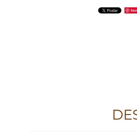
Sav
DE