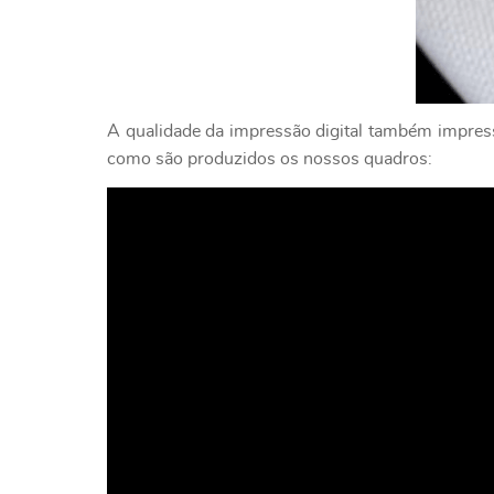
A qualidade da impressão digital também impressi
como são produzidos os nossos quadros: