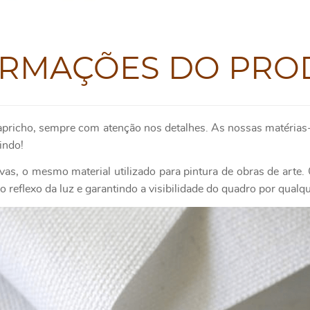
ORMAÇÕES DO PRO
apricho, sempre com atenção nos detalhes. As nossas matérias-
indo!
as, o mesmo material utilizado para pintura de obras de art
 reflexo da luz e garantindo a visibilidade do quadro por qualq