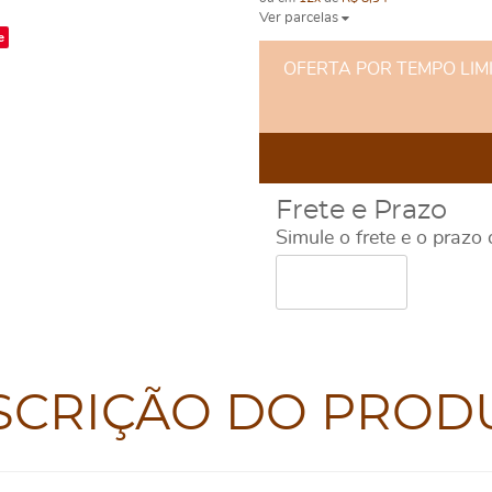
Ver parcelas
e
OFERTA POR TEMPO LIMITA
Frete e Prazo
Simule o frete e o prazo
SCRIÇÃO DO PROD