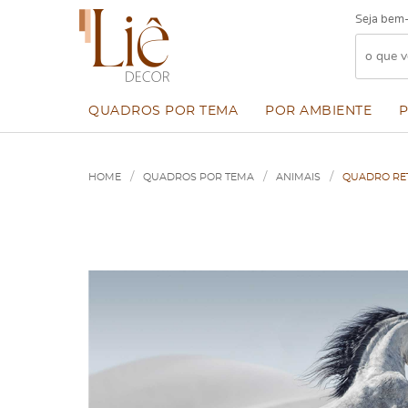
Seja bem-
QUADROS POR TEMA
POR AMBIENTE
HOME
QUADROS POR TEMA
ANIMAIS
QUADRO RE