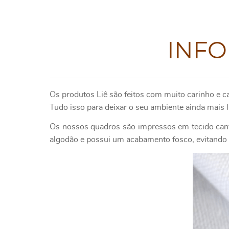
INF
Os produtos Liê são feitos com muito carinho e c
Tudo isso para deixar o seu ambiente ainda mais l
Os nossos quadros são impressos em tecido canv
algodão e possui um acabamento fosco, evitando o