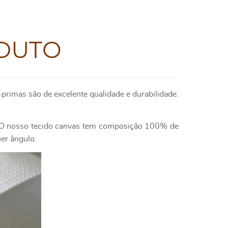
DUTO
primas são de excelente qualidade e durabilidade.
e. O nosso tecido canvas tem composição 100% de
uer ângulo.