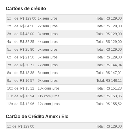
Cartões de crédito
1x
de
R$ 129,00
1x sem juros
Total: R$ 129,00
2x
de
R$ 64,50
2x sem juros
Total: R$ 129,00
3x
de
R$ 43,00
3x sem juros
Total: R$ 129,00
4x
de
R$ 32,25
4x sem juros
Total: R$ 129,00
5x
de
R$ 25,80
5x sem juros
Total: R$ 129,00
6x
de
R$ 21,50
6x sem juros
Total: R$ 129,00
7x
de
R$ 20,71
7x com juros
Total: R$ 144,94
8x
de
R$ 18,38
8x com juros
Total: R$ 147,01
9x
de
R$ 16,57
9x com juros
Total: R$ 149,11
10x
de
R$ 15,12
10x com juros
Total: R$ 151,23
11x
de
R$ 13,94
11x com juros
Total: R$ 153,36
12x
de
R$ 12,96
12x com juros
Total: R$ 155,52
Cartão de Crédito Amex / Elo
1x
de
R$ 129,00
Total: R$ 129,00