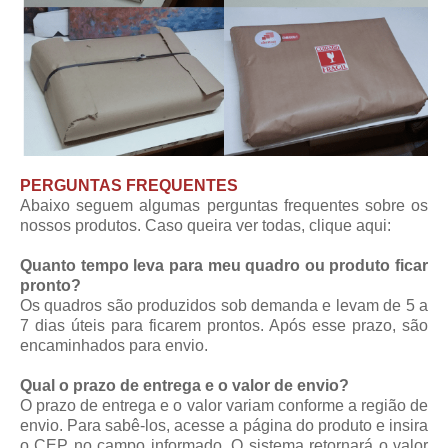
PERGUNTAS FREQUENTES
Abaixo seguem algumas perguntas frequentes sobre os
nossos produtos. Caso queira ver todas,
clique aqui
:
Quanto tempo leva para meu quadro ou produto ficar
pronto?
Os quadros são produzidos sob demanda e levam de 5 a
7 dias úteis para ficarem prontos. Após esse prazo, são
encaminhados para envio.
Qual o prazo de entrega e o valor de envio?
O prazo de entrega e o valor variam conforme a região de
envio. Para sabê-los, acesse a página do produto e insira
o CEP no campo informado. O sistema retornará o valor