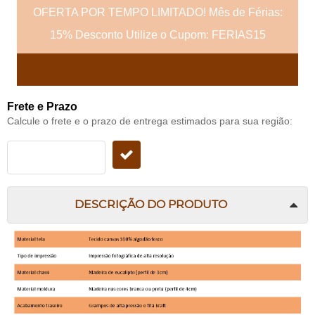
OFERTA POR TEMPO LIMITADO! Mês de Férias:
15% Desconto Utilize o Cupom: FERIAS15
Frete e Prazo
Calcule o frete e o prazo de entrega estimados para sua região:
DESCRIÇÃO DO PRODUTO