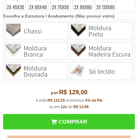
Escolha a Estrutura / Acabamento (Não possui vidro)
R$ 129,00
por
à vista
R$ 122,55
economize
5%
no Pix
ou em
12x
de
R$ 12,96
COMPRAR