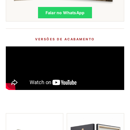
Falar no WhatsApp
VERSÕES DE ACABAMENTO