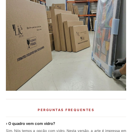
PERGUNTAS FREQUENTES
› O quadro vem com vidro?
Sim. Nós temos a opção com vidro. Nesta versão, a arte é impressa em