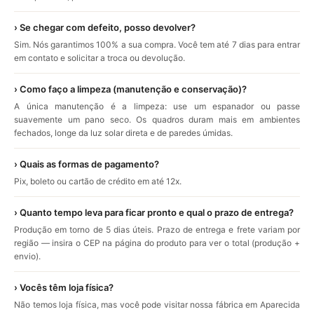
› Se chegar com defeito, posso devolver?
Sim. Nós garantimos 100% a sua compra. Você tem até 7 dias para entrar
em contato e solicitar a troca ou devolução.
› Como faço a limpeza (manutenção e conservação)?
A única manutenção é a limpeza: use um espanador ou passe
suavemente um pano seco. Os quadros duram mais em ambientes
fechados, longe da luz solar direta e de paredes úmidas.
› Quais as formas de pagamento?
Pix, boleto ou cartão de crédito em até 12x.
› Quanto tempo leva para ficar pronto e qual o prazo de entrega?
Produção em torno de 5 dias úteis. Prazo de entrega e frete variam por
região — insira o CEP na página do produto para ver o total (produção +
envio).
› Vocês têm loja física?
Não temos loja física, mas você pode visitar nossa fábrica em Aparecida