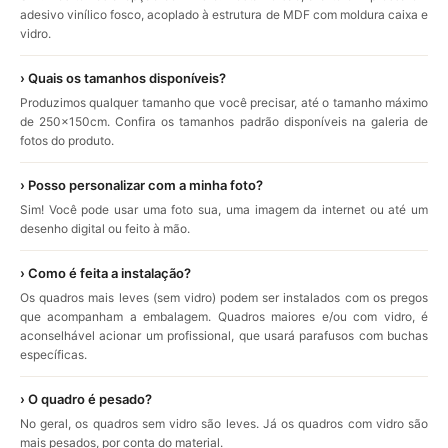
adesivo vinílico fosco, acoplado à estrutura de MDF com moldura caixa e
vidro.
› Quais os tamanhos disponíveis?
Produzimos qualquer tamanho que você precisar, até o tamanho máximo
de 250x150cm. Confira os tamanhos padrão disponíveis na galeria de
fotos do produto.
› Posso personalizar com a minha foto?
Sim! Você pode usar uma foto sua, uma imagem da internet ou até um
desenho digital ou feito à mão.
› Como é feita a instalação?
Os quadros mais leves (sem vidro) podem ser instalados com os pregos
que acompanham a embalagem. Quadros maiores e/ou com vidro, é
aconselhável acionar um profissional, que usará parafusos com buchas
específicas.
› O quadro é pesado?
No geral, os quadros sem vidro são leves. Já os quadros com vidro são
mais pesados, por conta do material.