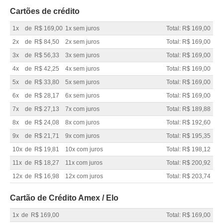
Cartões de crédito
1x
de
R$ 169,00
1x sem juros
Total: R$ 169,00
2x
de
R$ 84,50
2x sem juros
Total: R$ 169,00
3x
de
R$ 56,33
3x sem juros
Total: R$ 169,00
4x
de
R$ 42,25
4x sem juros
Total: R$ 169,00
5x
de
R$ 33,80
5x sem juros
Total: R$ 169,00
6x
de
R$ 28,17
6x sem juros
Total: R$ 169,00
7x
de
R$ 27,13
7x com juros
Total: R$ 189,88
8x
de
R$ 24,08
8x com juros
Total: R$ 192,60
9x
de
R$ 21,71
9x com juros
Total: R$ 195,35
10x
de
R$ 19,81
10x com juros
Total: R$ 198,12
11x
de
R$ 18,27
11x com juros
Total: R$ 200,92
12x
de
R$ 16,98
12x com juros
Total: R$ 203,74
Cartão de Crédito Amex / Elo
1x
de
R$ 169,00
Total: R$ 169,00