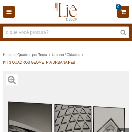
0
Home
Quadros por Tema
Urbano / Cidades
KIT 3 QUADROS GEOMETRIA URBANA P&B